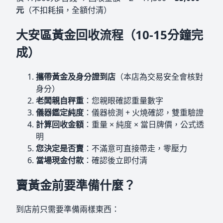
元
（不扣耗損，全額付清）
大安區黃金回收流程（10-15分鐘完
成）
攜帶黃金及身分證到店
（本店為交易安全會核對
身分）
老闆親自秤重
：您親眼確認重量數字
儀器鑑定純度
：儀器檢測 + 火燒確認，雙重驗證
計算回收金額
：重量 × 純度 × 當日牌價，公式透
明
您決定是否賣
：不滿意可直接帶走，零壓力
當場現金付款
：確認後立即付清
賣黃金前要準備什麼？
到店前只需要準備兩樣東西：