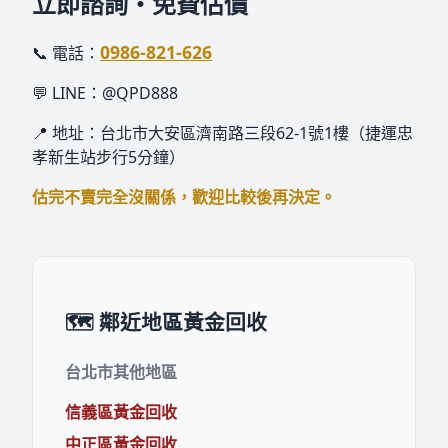
立即諮詢・免費估價
0986-821-626
📞 電話：
💬 LINE：@QPD888
📍 地址：台北市大安區濟南路三段62-1號1樓（捷運忠
孝新生站步行5分鐘）
估完不賣完全沒關係，歡迎比較後再決定。
🗺️ 鄰近地區黃金回收
台北市其他地區
信義區黃金回收
中正區黃金回收