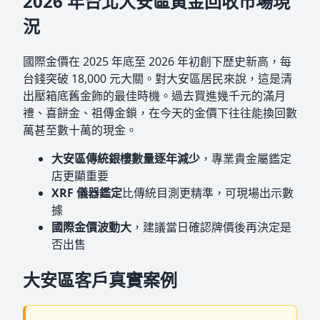
2026 年台北大安區黃金回收市場現
況
國際金價在 2025 年底至 2026 年初創下歷史新高，每
台錢突破 18,000 元大關。對大安區居民來說，這是清
出壓箱底舊金飾的最佳時機。過去買進幾千元的滿月
禮、喜餅金、祖傳金鎖，在今天的金價下往往能換回數
萬甚至數十萬的現金。
大安區傳統銀樓數量逐年減少
，專業貴金屬鑑定
店更顯重要
XRF 儀器鑑定
比傳統目測更精準，可現場出示數
據
國際金價波動大
，建議當日確認牌價後再決定是
否出售
大安區客戶真實案例