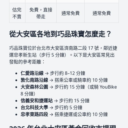
估完
免費，直接
通常免費
通常免費
不賣
帶走
從大安區各地到巧品珠寶怎麼走？
巧品珠寶位於台北市大安區濟南路二段 17 號，鄰近捷
運忠孝新生站（步行 5 分鐘）。以下是大安區常見出
發點的參考距離：
仁愛路沿線
→ 步行約 8–12 分鐘
敦化南路沿線
→ 搭乘公車或騎車約 10 分鐘
大安森林公園
→ 步行約 15 分鐘（或騎 YouBike
8 分鐘）
信義安和捷運站
→ 步行約 15 分鐘
台北科技大學
→ 步行約 5 分鐘
忠孝東路四段
→ 搭乘捷運或公車約 10 分鐘