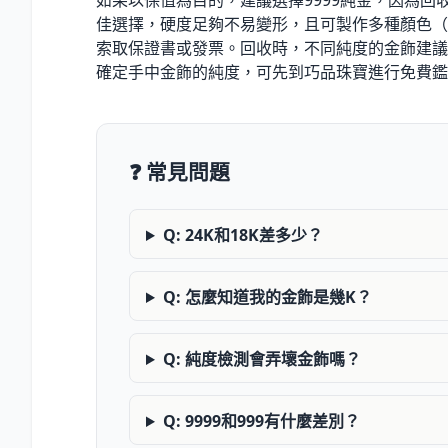
如果以保值為目的，建議選擇9999純金，因為回
佳選擇，硬度足夠不易變形，且可製作多種顏色（
索取保證書或發票。回收時，不同純度的金飾建議
確定手中金飾的純度，可先到巧品珠寶進行免費鑑
❓ 常見問題
Q: 24K和18K差多少？
Q: 怎麼知道我的金飾是幾K？
Q: 純度檢測會弄壞金飾嗎？
Q: 9999和999有什麼差別？