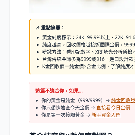
📌 重點摘要：
黃金純度標示：24K=99.9
%
以上、22K=91.
純度越高，回收價格越接近國際金價，999
辨識方法：看印記數字、XRF螢光分析儀檢
台灣傳統金飾多為9999或916，進口設計款多
K金回收價＝純金價×含金比例，了解純度
這篇不適合你，如果…
你的黃金是純金（999/9999）→
純金回收
你只想快速查今天金價 →
直接看今日金價
你是第一次接觸黃金 →
新手買金入門