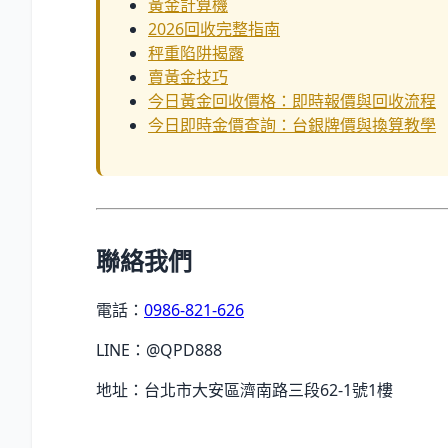
黃金計算機
2026回收完整指南
秤重陷阱揭露
賣黃金技巧
今日黃金回收價格：即時報價與回收流程
今日即時金價查詢：台銀牌價與換算教學
聯絡我們
電話：
0986-821-626
LINE：@QPD888
地址：台北市大安區濟南路三段62-1號1樓