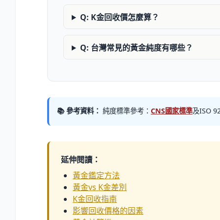
Q: K金回收價怎麼算？
Q: 台灣常見的黃金純度有哪些？
📚 參考資料：
純度標準參考：
CNS國家標準
及ISO 
延伸閱讀：
黃金鑑定方法
黃金vs K金差別
K金回收指南
影響回收價格的因素