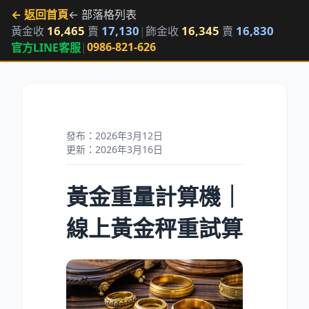
← 返回首頁
← 部落格列表
16,465
17,130
16,345
16,830
黃金收
賣
|
飾金收
賣
|
0986-821-626
官方LINE客服
發布：2026年3月12日
更新：2026年3月16日
黃金重量計算機｜
線上黃金秤重試算