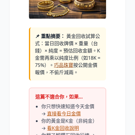
📌 重點摘要：
黃金回收試算公
式：當日回收牌價 × 重量（台
錢）× 純度 = 預估回收金額。K
金需再乘以純度比例（如18K =
75
%
）。
巧品珠寶
按公開金價
報價，不偷斤減兩。
這篇不適合你，如果…
你只想快速知道今天金價
→
直接看今日金價
你的黃金是K金（非純金）
→
看K金回收說明