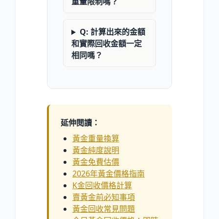
重量限制嗎？
Q: 計算出來的金額
和實際回收金額一定
相同嗎？
延伸閱讀：
黃金重量換算
黃金純度說明
黃金免費估價
2026年黃金價格指南
K金回收價格計算
賣黃金前必知事項
黃金回收常見問題