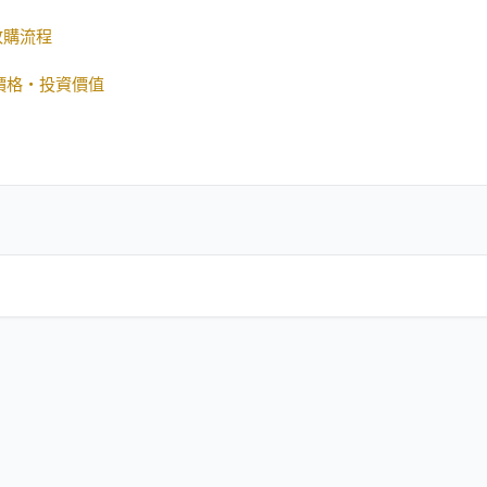
收購流程
・價格・投資價值