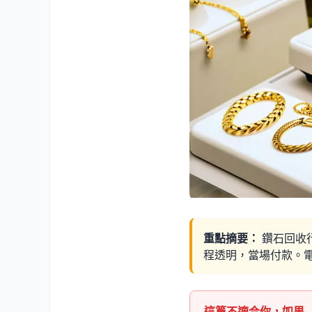
重點摘要：
鑽石回收
程透明，當場付款。電話 0
這篇不適合你，如果