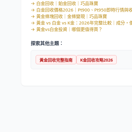
→
白金回收｜鉑金回收｜巧品珠寶
→
白金回收價格2026｜Pt900、Pt950即時行情與
→
黃金條塊回收｜金條變現｜巧品珠寶
→
黃金 vs 白金 vs K金：2026年完整比較｜成分
→
黃金vs白金投資｜哪個更值得買？
探索其他主題：
黃金回收完整指南
K金回收攻略2026