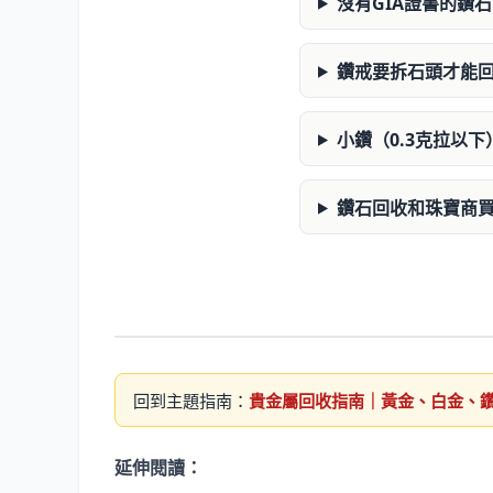
沒有GIA證書的鑽
鑽戒要拆石頭才能
小鑽（0.3克拉以
鑽石回收和珠寶商
回到主題指南：
貴金屬回收指南｜黃金、白金、
延伸閱讀：