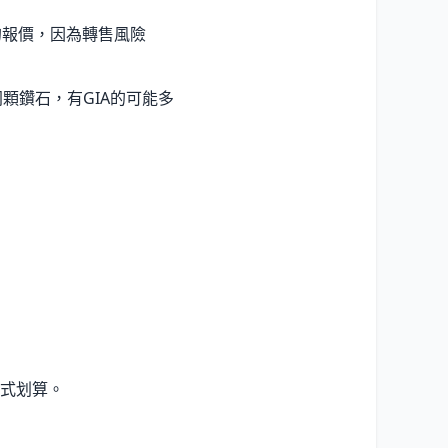
價的報價，因為轉售風險
顆鑽石，有GIA的可能多
式划算。