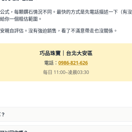
公式，每顆鑽石情況不同。最快的方式是先電話描述一下（有沒有
給你一個粗估範圍。
安親自評估。沒有強迫銷售，看了不滿意帶走也沒關係。
巧品珠寶｜台北大安區
電話：
0986-821-626
每日 11:00–凌晨03:30
算？