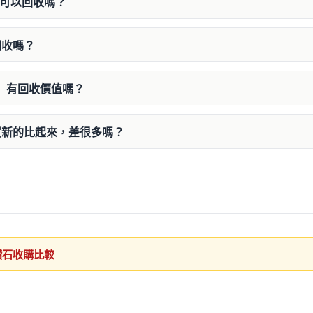
石可以回收嗎？
回收嗎？
下）有回收價值嗎？
買新的比起來，差很多嗎？
鑽石收購比較