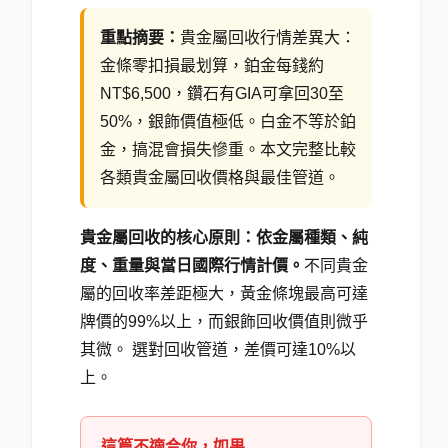
重點摘要：
貴金屬回收行情差異大：
金條零扣損最划算，鉑金每錢約
NT$6,500，鑽石有GIA可拿回30至
50
%
，銀飾價值極低。白金不等於鉑
金，搞混會損失慘重。本文完整比較
各類貴金屬回收價格與最佳管道。
貴金屬回收的核心原則：依金屬種類、純
度、重量與當日國際行情計價。
不同貴金
屬的回收率差距極大，黃金條塊最高可達
牌價的99
%
以上，而銀飾回收價值則微乎
其微。 選對回收管道，差價可達10
%
以
上。
這篇不適合你，如果...