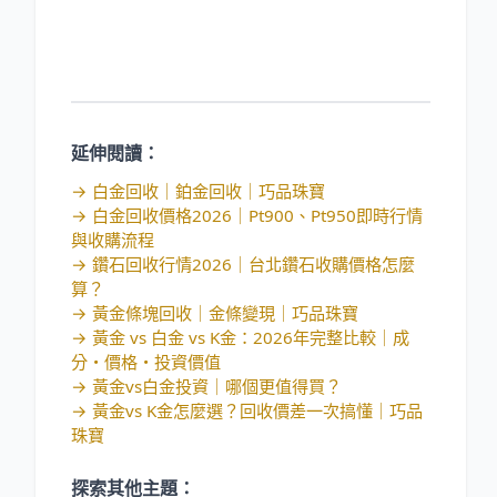
延伸閱讀：
→
白金回收｜鉑金回收｜巧品珠寶
→
白金回收價格2026｜Pt900、Pt950即時行情
與收購流程
→
鑽石回收行情2026｜台北鑽石收購價格怎麼
算？
→
黃金條塊回收｜金條變現｜巧品珠寶
→
黃金 vs 白金 vs K金：2026年完整比較｜成
分・價格・投資價值
→
黃金vs白金投資｜哪個更值得買？
→
黃金vs K金怎麼選？回收價差一次搞懂｜巧品
珠寶
探索其他主題：