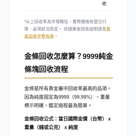
收
*以上回收率為市場概估，實際價格依當日行
情、品項狀況而定。 詳細黃金回收說明請見
黃
金回收完整指南
。
金條回收怎麼算？9999純金
條塊回收流程
金條是所有貴金屬中回收率最高的品項。
因為純度固定為9999（99.99
%
），重量
標示明確，鑑定過程最為簡單。
金條回收公式：當日國際金價（台幣） x
重量（錢或公克） x 純度