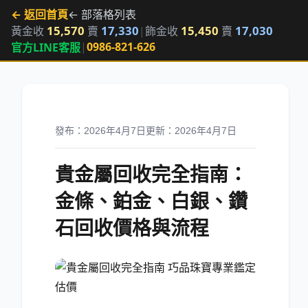
← 返回首頁
← 部落格列表
15,570
17,330
15,450
17,030
黃金收
賣
|
飾金收
賣
|
0986-821-626
官方LINE客服
發布：2026年4月7日
更新：2026年4月7日
貴金屬回收完全指南：
金條、鉑金、白銀、鑽
石回收價格與流程