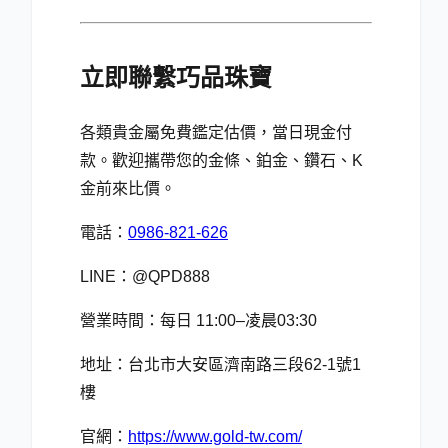
立即聯繫巧品珠寶
各類貴金屬免費鑑定估價，當日現金付
款。歡迎攜帶您的金條、鉑金、鑽石、K
金前來比價。
電話：
0986-821-626
LINE：@QPD888
營業時間：每日 11:00–凌晨03:30
地址：台北市大安區濟南路三段62-1號1
樓
官網：
https://www.gold-tw.com/