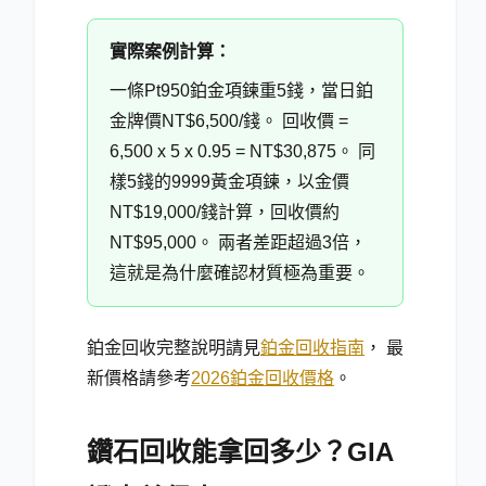
實際案例計算：
一條Pt950鉑金項鍊重5錢，當日鉑
金牌價NT$6,500/錢。 回收價 =
6,500 x 5 x 0.95 = NT$30,875。 同
樣5錢的9999黃金項鍊，以金價
NT$19,000/錢計算，回收價約
NT$95,000。 兩者差距超過3倍，
這就是為什麼確認材質極為重要。
鉑金回收完整說明請見
鉑金回收指南
， 最
新價格請參考
2026鉑金回收價格
。
鑽石回收能拿回多少？GIA