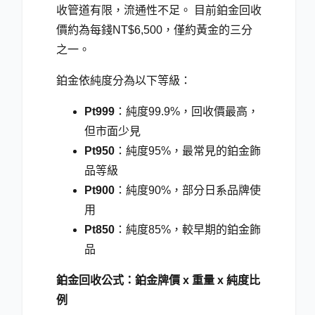
收管道有限，流通性不足。 目前鉑金回收
價約為每錢NT$6,500，僅約黃金的三分
之一。
鉑金依純度分為以下等級：
Pt999
：純度99.9
%
，回收價最高，
但市面少見
Pt950
：純度95
%
，最常見的鉑金飾
品等級
Pt900
：純度90
%
，部分日系品牌使
用
Pt850
：純度85
%
，較早期的鉑金飾
品
鉑金回收公式：鉑金牌價 x 重量 x 純度比
例