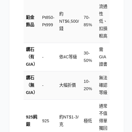
流通
約
性
鉑金
Pt850-
70-
NT$6,500/
低、
飾品
Pt999
85
%
錢
扣損
較高
鑽石
需
30-
（有
-
依4C等級
GIA
50
%
GIA）
證書
鑽石
無法
10-
（無
-
大幅折價
確認
20
%
GIA）
等級
通常
不值
925純
約NT$1-3/
925
極低
得單
銀
克
獨回