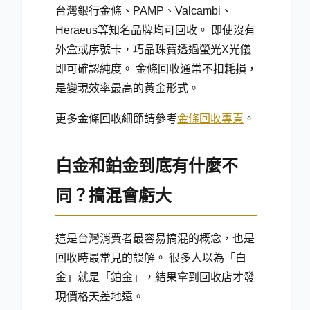
台灣銀行金條、PAMP、Valcambi、
Heraeus等知名品牌均可回收。 即使沒有
外盒或序號卡，巧品珠寶透過螢光X光儀
即可確認純度。 金條回收通常不扣耗損，
是變現效率最高的黃金形式。
更多金條回收細節請參考
金條回收專頁
。
白金和鉑金到底有什麼不
同？搞混會虧大
這是台灣消費者最容易搞混的概念，也是
回收時最常見的誤解。 很多人以為「白
金」就是「鉑金」，結果拿到回收店才發
現價格天差地遠。