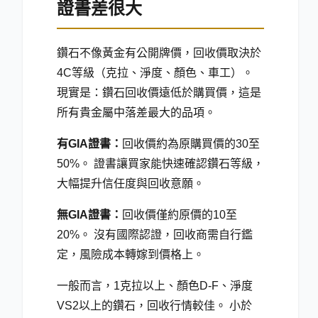
證書差很大
鑽石不像黃金有公開牌價，回收價取決於
4C等級（克拉、淨度、顏色、車工）。
現實是：鑽石回收價遠低於購買價，這是
所有貴金屬中落差最大的品項。
有GIA證書：
回收價約為原購買價的30至
50
%
。 證書讓買家能快速確認鑽石等級，
大幅提升信任度與回收意願。
無GIA證書：
回收價僅約原價的10至
20
%
。 沒有國際認證，回收商需自行鑑
定，風險成本轉嫁到價格上。
一般而言，1克拉以上、顏色D-F、淨度
VS2以上的鑽石，回收行情較佳。 小於