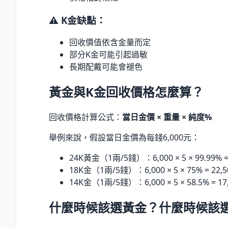
⚠️ K金缺點：
回收價值依含金量而定
部分K金可能引起過敏
長期配戴可能會褪色
黃金與K金回收價格怎麼算？
回收價格計算公式：
當日金價 × 重量 × 純度%
舉例來說，假設當日金價為每錢6,000元：
24K黃金（1兩/5錢）：6,000 × 5 × 99.99
%
=
18K金（1兩/5錢）：6,000 × 5 × 75
%
= 22,
14K金（1兩/5錢）：6,000 × 5 × 58.5
%
= 17
什麼時候該選黃金？什麼時候該