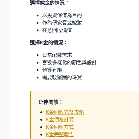
選擇純金的情況：
以投資保值為目的
作為傳家寶或嫁妝
在意回收價值
選擇K金的情況：
日常配戴需求
喜歡多樣化的顏色與設計
預算有限
需要較堅固的珠寶
延伸閱讀：
K金回收完整攻略
K金價格計算
K金回收方式
K金完整報告