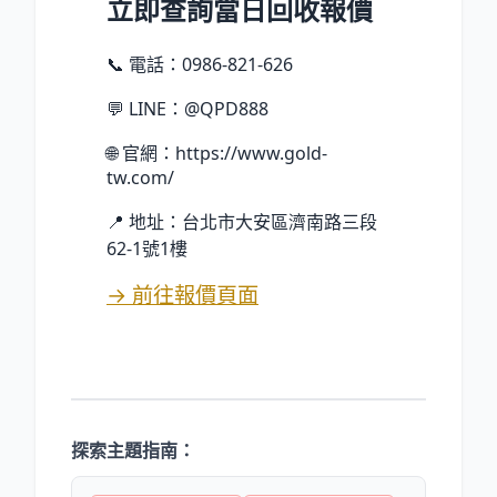
立即查詢當日回收報價
📞 電話：0986-821-626
💬 LINE：@QPD888
🌐 官網：https://www.gold-
tw.com/
📍 地址：台北市大安區濟南路三段
62-1號1樓
→ 前往報價頁面
探索主題指南：