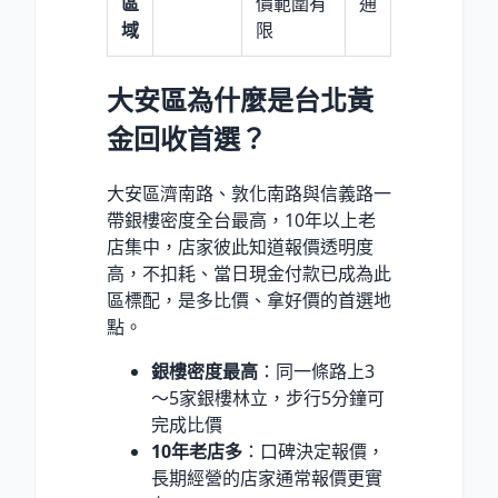
區
價範圍有
通
域
限
大安區為什麼是台北黃
金回收首選？
大安區濟南路、敦化南路與信義路一
帶銀樓密度全台最高，10年以上老
店集中，店家彼此知道報價透明度
高，不扣耗、當日現金付款已成為此
區標配，是多比價、拿好價的首選地
點。
銀樓密度最高
：同一條路上3
～5家銀樓林立，步行5分鐘可
完成比價
10年老店多
：口碑決定報價，
長期經營的店家通常報價更實