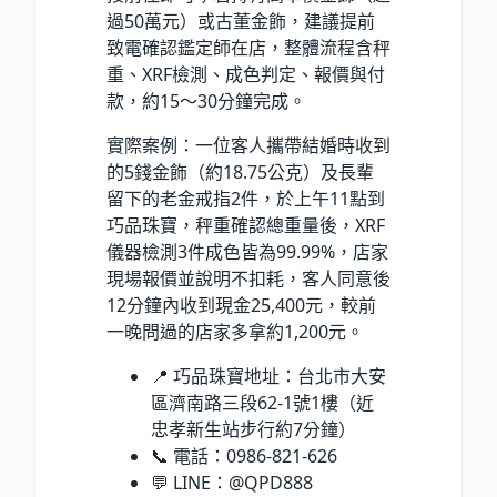
過50萬元）或古董金飾，建議提前
致電確認鑑定師在店，整體流程含秤
重、XRF檢測、成色判定、報價與付
款，約15～30分鐘完成。
實際案例：一位客人攜帶結婚時收到
的5錢金飾（約18.75公克）及長輩
留下的老金戒指2件，於上午11點到
巧品珠寶，秤重確認總重量後，XRF
儀器檢測3件成色皆為99.99%，店家
現場報價並說明不扣耗，客人同意後
12分鐘內收到現金25,400元，較前
一晚問過的店家多拿約1,200元。
📍 巧品珠寶地址：台北市大安
區濟南路三段62-1號1樓（近
忠孝新生站步行約7分鐘）
📞 電話：0986-821-626
💬 LINE：@QPD888