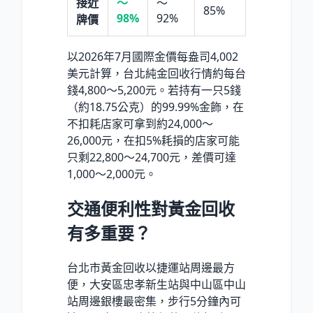
接近
～
～
85%
98%
92%
牌價
以2026年7月國際金價每盎司4,002
美元計算，台北純金回收行情約每台
錢4,800～5,200元。若持有一只5錢
（約18.75公克）的99.99%金飾，在
不扣耗店家可拿到約24,000～
26,000元，在扣5%耗損的店家可能
只剩22,800～24,700元，差價可達
1,000～2,000元。
交通便利性對黃金回收
有多重要？
台北市黃金回收以捷運站周邊最方
便，大安區忠孝新生站與中山區中山
站周邊銀樓最密集，步行5分鐘內可