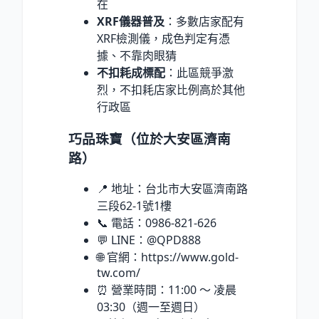
在
XRF儀器普及
：多數店家配有
XRF檢測儀，成色判定有憑
據、不靠肉眼猜
不扣耗成標配
：此區競爭激
烈，不扣耗店家比例高於其他
行政區
巧品珠寶（位於大安區濟南
路）
📍 地址：台北市大安區濟南路
三段62-1號1樓
📞 電話：0986-821-626
💬 LINE：@QPD888
🌐 官網：https://www.gold-
tw.com/
⏰ 營業時間：11:00 ～ 凌晨
03:30（週一至週日）