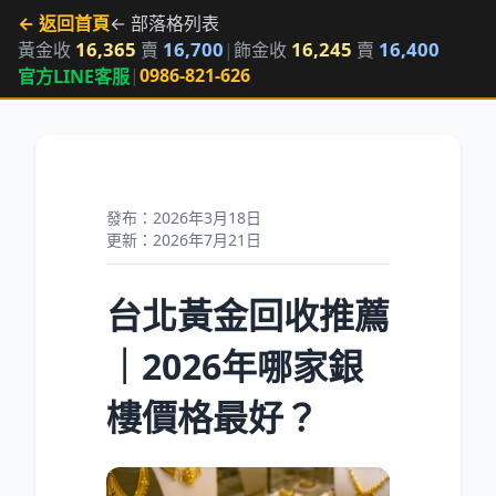
← 返回首頁
← 部落格列表
16,365
16,700
16,245
16,400
黃金收
賣
|
飾金收
賣
|
0986-821-626
官方LINE客服
發布：2026年3月18日
更新：2026年7月21日
台北黃金回收推薦
｜2026年哪家銀
樓價格最好？