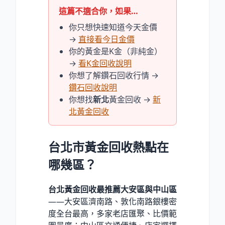
這篇不適合你，如果…
你只想快速知道今天金價
→
直接看今日金價
你的黃金是K金（非純金）
→
看K金回收說明
你想了解鑽石回收行情 →
鑽石回收說明
你想找
新北
黃金回收 →
新
北黃金回收
台北市黃金回收熱點在
哪幾區？
台北黃金回收最推薦大安區與中山區
——大安區濟南路、敦化南路銀樓密
度全台最高，多家老店匯聚、比價範