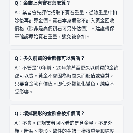
Q：
金飾上有寶石怎麼算？
A：
業者會先評估或取下寶石重量，從總重量中扣
除後再計算金價。寶石本身通常不計入黃金回收
價格（除非是高價鑽石可另外估價）。建議帶保
單確認原始寶石重量，避免被多扣。
Q：
多久前買的金飾都可以賣嗎？
A：
不管是10年前、20年前甚至更久以前買的金飾
都可以賣。黃金不會因為時間久而貶值或變質，
只要含金就有價值。即使外觀氧化變色，純度不
受影響。
Q：
壞掉變形的金飾會被扣價嗎？
A：
不會。正規業者回收看的是含金量，不是外
觀。斷裂、變形、缺件的金飾一樣按重量和純度