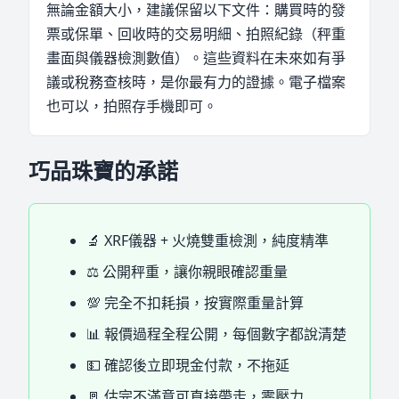
無論金額大小，建議保留以下文件：購買時的發
票或保單、回收時的交易明細、拍照紀錄（秤重
畫面與儀器檢測數值）。這些資料在未來如有爭
議或稅務查核時，是你最有力的證據。電子檔案
也可以，拍照存手機即可。
巧品珠寶的承諾
🔬 XRF儀器 + 火燒雙重檢測，純度精準
⚖️ 公開秤重，讓你親眼確認重量
💯 完全不扣耗損，按實際重量計算
📊 報價過程全程公開，每個數字都說清楚
💵 確認後立即現金付款，不拖延
🚪 估完不滿意可直接帶走，零壓力