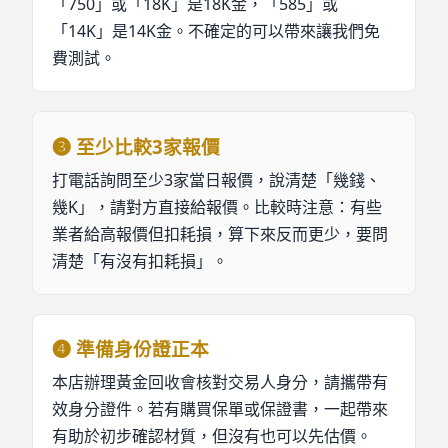
「750」或「18K」是18K金，「585」或
「14K」是14K金。不確定的可以帶來讓我們免
費測試。
❸
至少比較3家報價
打電話詢問至少3家當日報價，說清楚「幾錢、
幾K」，請對方直接給報價。比較時注意：有些
業者給高報價但扣耗損，算下來反而更少，要問
清楚「有沒有扣耗損」。
❹
準備身份證正本
本店辦理黃金回收會核對交易人身分，請攜帶有
效身分證件。若有購買保單或保證書，一起帶來
有助於初步確認材質，但沒有也可以先估價。