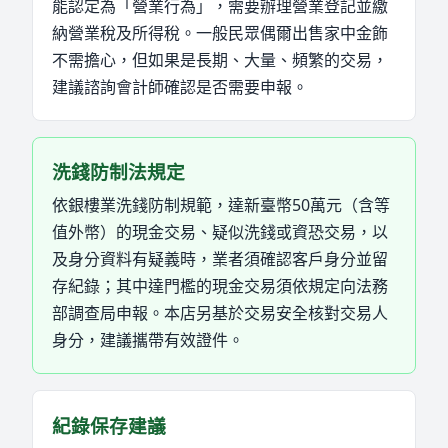
能認定為「營業行為」，需要辦理營業登記並繳
納營業稅及所得稅。一般民眾偶爾出售家中金飾
不需擔心，但如果是長期、大量、頻繁的交易，
建議諮詢會計師確認是否需要申報。
洗錢防制法規定
依銀樓業洗錢防制規範，達新臺幣50萬元（含等
值外幣）的現金交易、疑似洗錢或資恐交易，以
及身分資料有疑義時，業者須確認客戶身分並留
存紀錄；其中達門檻的現金交易須依規定向法務
部調查局申報。本店另基於交易安全核對交易人
身分，建議攜帶有效證件。
紀錄保存建議