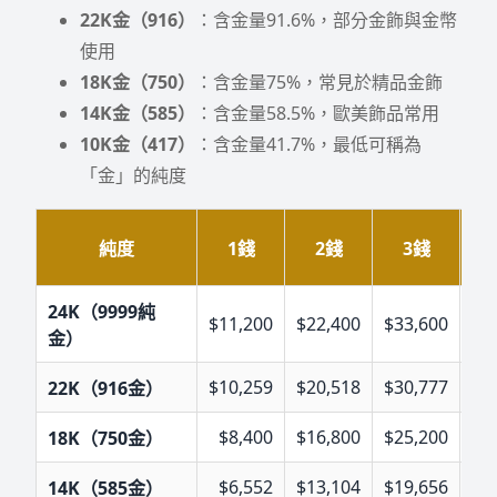
22K金（916）
：含金量91.6%，部分金飾與金幣
使用
18K金（750）
：含金量75%，常見於精品金飾
14K金（585）
：含金量58.5%，歐美飾品常用
10K金（417）
：含金量41.7%，最低可稱為
「金」的純度
純度
1錢
2錢
3錢
24K（9999純
$
11,200
$
22,400
$
33,600
$
5
金）
$
10,259
$
20,518
$
30,777
$
5
22K（916金）
$
8,400
$
16,800
$
25,200
$
4
18K（750金）
$
6,552
$
13,104
$
19,656
$
3
14K（585金）