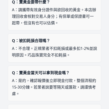
Q：
賣黃金要帶什麼？
A：
請攜帶有效身分證件與欲回收的黃金。本店辦
理回收會核對交易人身分；有保單或保證書可一
起帶，但沒有也可以估價。
Q：
被扣耗損合理嗎？
A：
不合理。正規業者不扣耗損或最多扣1-2%並說
明原因。巧品珠寶完全不扣耗損。
Q：
賣黃金當天可以拿到現金嗎？
A：
是的，確認報價後立即現金付款，整個流程約
15-30分鐘。若業者說要等隔天或匯款，請謹慎考
慮。