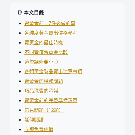
📑 本文目錄
賣黃金前：7件必做的事
各純度黃金賣出價格參考
賣黃金的最佳時機
不同管道賣黃金比較
這些話術要小心
各類黃金製品賣出注意事項
賣黃金的稅務問題
巧品珠寶的承諾
賣黃金前的完整準備清單
常見問題（12題）
延伸閱讀
立即免費估價