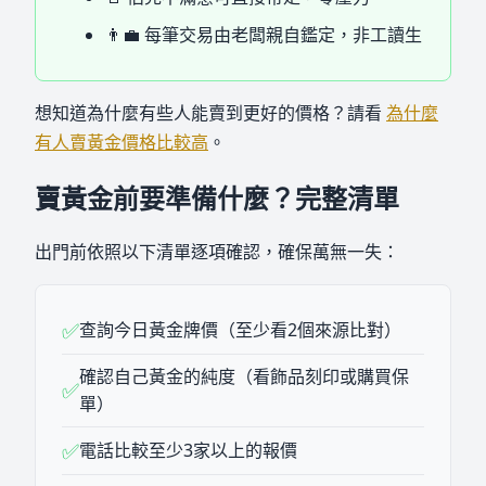
👨‍💼 每筆交易由老闆親自鑑定，非工讀生
想知道為什麼有些人能賣到更好的價格？請看
為什麼
有人賣黃金價格比較高
。
賣黃金前要準備什麼？完整清單
出門前依照以下清單逐項確認，確保萬無一失：
✅
查詢今日黃金牌價（至少看2個來源比對）
確認自己黃金的純度（看飾品刻印或購買保
✅
單）
✅
電話比較至少3家以上的報價