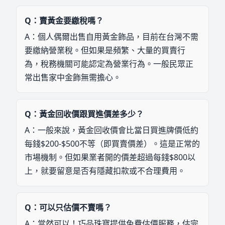
Q：
賣黃金要繳稅嗎？
A：
個人偶爾出售自用黃金飾品，目前在台灣不需
要繳納營業稅。但如果是頻繁、大量的買賣行
為，稅務機關可能認定為營業行為。一般民眾正
常出售家中金飾無需擔心。
Q：
黃金回收價跟買進價差多少？
A：
一般來說，黃金回收價會比當日買進牌價低約
每錢$200-$500不等（即買賣價差）。這是正常的
市場機制。但如果業者開的價差超過每錢$800以
上，就要留意是否有隱藏扣款或不合理費用。
Q：
可以只估價不賣嗎？
A：
當然可以！巧品珠寶提供免費估價服務，估完