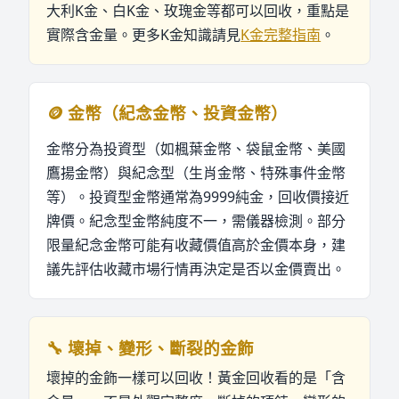
大利K金、白K金、玫瑰金等都可以回收，重點是
實際含金量。更多K金知識請見
K金完整指南
。
🪙 金幣（紀念金幣、投資金幣）
金幣分為投資型（如楓葉金幣、袋鼠金幣、美國
鷹揚金幣）與紀念型（生肖金幣、特殊事件金幣
等）。投資型金幣通常為9999純金，回收價接近
牌價。紀念型金幣純度不一，需儀器檢測。部分
限量紀念金幣可能有收藏價值高於金價本身，建
議先評估收藏市場行情再決定是否以金價賣出。
🔧 壞掉、變形、斷裂的金飾
壞掉的金飾一樣可以回收！黃金回收看的是「含