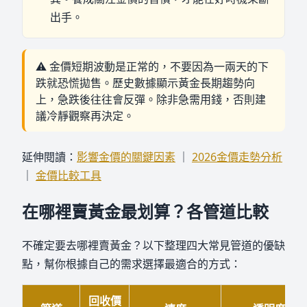
出手。
⚠️ 金價短期波動是正常的，不要因為一兩天的下
跌就恐慌拋售。歷史數據顯示黃金長期趨勢向
上，急跌後往往會反彈。除非急需用錢，否則建
議冷靜觀察再決定。
延伸閱讀：
影響金價的關鍵因素
｜
2026金價走勢分析
｜
金價比較工具
在哪裡賣黃金最划算？各管道比較
不確定要去哪裡賣黃金？以下整理四大常見管道的優缺
點，幫你根據自己的需求選擇最適合的方式：
回收價