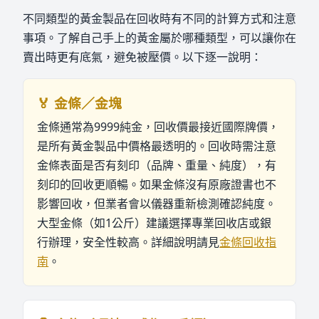
不同類型的黃金製品在回收時有不同的計算方式和注意
事項。了解自己手上的黃金屬於哪種類型，可以讓你在
賣出時更有底氣，避免被壓價。以下逐一說明：
🏅 金條／金塊
金條通常為9999純金，回收價最接近國際牌價，
是所有黃金製品中價格最透明的。回收時需注意
金條表面是否有刻印（品牌、重量、純度），有
刻印的回收更順暢。如果金條沒有原廠證書也不
影響回收，但業者會以儀器重新檢測確認純度。
大型金條（如1公斤）建議選擇專業回收店或銀
行辦理，安全性較高。詳細說明請見
金條回收指
南
。