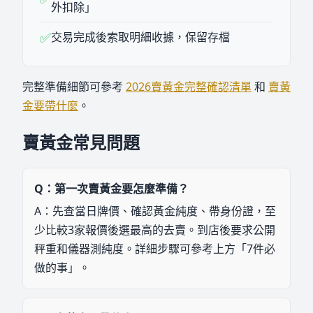
外扣除」
✅
交易完成後索取明細收據，保留存檔
完整準備細節可參考
2026賣黃金完整確認清單
和
賣黃
金要帶什麼
。
賣黃金常見問題
Q：
第一次賣黃金要怎麼準備？
A：
先查當日牌價、確認黃金純度、帶身份證，至
少比較3家報價後選最高的去賣。到店後要求公開
秤重和儀器測純度。詳細步驟可參考上方「7件必
做的事」。