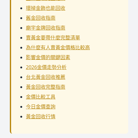
壞掉金飾也能回收
舊金回收指南
廟宇金牌回收指南
賣黃金要帶什麼完整清單
為什麼有人賣黃金價格比較高
影響金價的關鍵因素
2026金價走勢分析
台北黃金回收推薦
黃金回收完整指南
金價比較工具
今日金價查詢
黃金回收行情