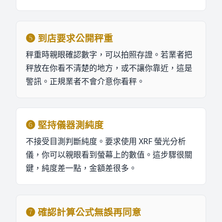
❺
到店要求公開秤重
秤重時親眼確認數字，可以拍照存證。若業者把
秤放在你看不清楚的地方，或不讓你靠近，這是
警訊。正規業者不會介意你看秤。
❻
堅持儀器測純度
不接受目測判斷純度。要求使用 XRF 螢光分析
儀，你可以親眼看到螢幕上的數值。這步驟很關
鍵，純度差一點，金額差很多。
❼
確認計算公式無誤再同意