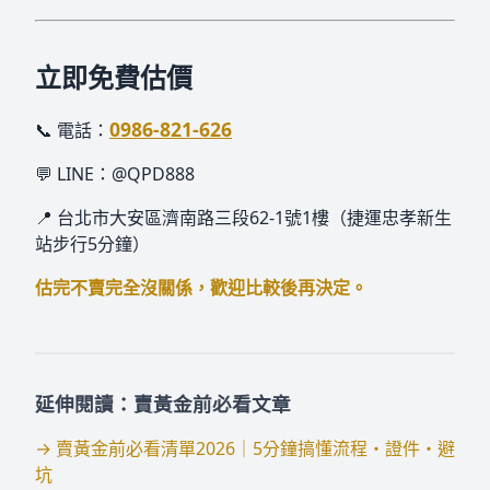
立即免費估價
0986-821-626
📞 電話：
💬 LINE：@QPD888
📍 台北市大安區濟南路三段62-1號1樓（捷運忠孝新生
站步行5分鐘）
估完不賣完全沒關係，歡迎比較後再決定。
延伸閱讀：賣黃金前必看文章
→ 賣黃金前必看清單2026｜5分鐘搞懂流程・證件・避
坑