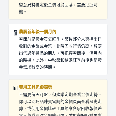
留意局勢穩定後金價可能回落，需要把握時
機。
🧧
農曆新年後一個月內
春節前是黃金買氣旺季，節後部分人選擇出售
收到的金飾或金幣，此時回收行情仍高。想要
出售過年禮品的朋友，可把握春節後一個月內
的時機。此外，中秋節和結婚旺季前後也是黃
金需求較高的時期。
📊
善用工具追蹤趨勢
不需要每天盯盤，但建議定期查看金價走勢。
你可以到巧品珠寶官網的金價頁面查看歷史走
勢，或使用金價比較工具觀察各家回收報價差
異。養成關注金價的習慣，才能在好時機果斷