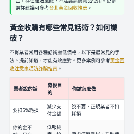
金，存在運送風險，不建議高價物品使用。更多
選擇建議可參考
台北黃金回收推薦
。
黃金收購有哪些常見話術？如何識
破？
不肖業者常用各種話術壓低價格，以下是最常見的手
法。提前知道，才能有效應對。更多案例可參考
黃金回
收注意事項防詐騙指南
。
背後目
業者說的話
你該怎麼做
的
減少支
說不要，正規業者不扣
要扣5%耗損
付金額
耗損
低報純
你的金不