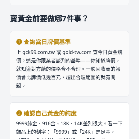
賣黃金前要做哪7件事？
❶
查詢當日牌價基準
上 gck99.com.tw 或 gold-tw.com 查今日黃金牌
價。這是你跟業者談判的基準——你知道牌價，
就知道對方給的價格合不合理。一般回收商的報
價會比牌價低幾百元，超出合理範圍的就有問
題。
❷
確認自己黃金的純度
9999純金、916金、18K、14K差別很大。看一下
飾品上的刻字：「9999」或「24K」是足金，