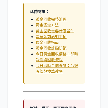
延伸閱讀：
黃金回收完整流程
黃金鑑定方法
黃金回收需要什麼證件
賣黃金前必知事項
舊金回收指南
黃金回收詐騙防範
今日黃金回收價格：即時
報價與回收流程
今日即時金價查詢：台銀
牌價與換算教學