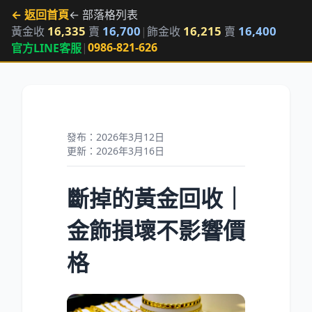
← 返回首頁
← 部落格列表
16,335
16,700
16,215
16,400
黃金收
賣
|
飾金收
賣
|
0986-821-626
官方LINE客服
發布：2026年3月12日
更新：2026年3月16日
斷掉的黃金回收｜
金飾損壞不影響價
格