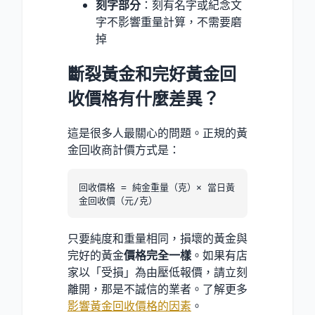
刻字部分
：刻有名字或紀念文
字不影響重量計算，不需要磨
掉
斷裂黃金和完好黃金回
收價格有什麼差異？
這是很多人最關心的問題。正規的黃
金回收商計價方式是：
回收價格 = 純金重量（克）× 當日黃
金回收價（元/克）
只要純度和重量相同，損壞的黃金與
完好的黃金
價格完全一樣
。如果有店
家以「受損」為由壓低報價，請立刻
離開，那是不誠信的業者。了解更多
影響黃金回收價格的因素
。