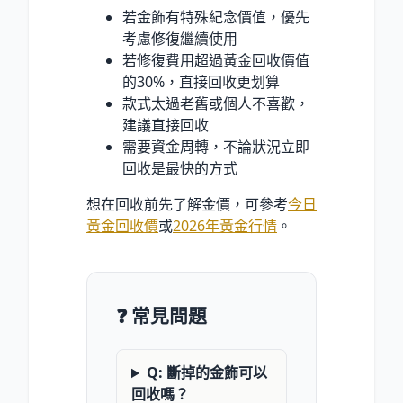
若金飾有特殊紀念價值，優先
考慮修復繼續使用
若修復費用超過黃金回收價值
的30%，直接回收更划算
款式太過老舊或個人不喜歡，
建議直接回收
需要資金周轉，不論狀況立即
回收是最快的方式
想在回收前先了解金價，可參考
今日
黃金回收價
或
2026年黃金行情
。
❓ 常見問題
Q: 斷掉的金飾可以
回收嗎？