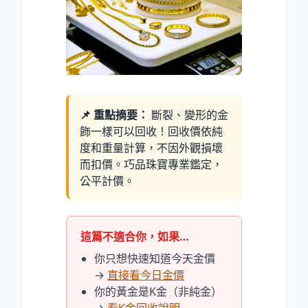
📌 重點摘要：
斷裂、變形的金
飾一樣可以回收！回收價依純
度和重量計算，不因外觀損壞
而扣價。巧品珠寶專業鑑定，
公平計價。
這篇不適合你，如果…
你只想快速知道今天金價
→
直接看今日金價
你的黃金是K金（非純金）