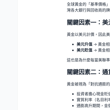
全球黃金的「基準價格」
灣各大銀行與回收商的牌
關鍵因素一：美
黃金以美元計價，因此美
美元升值
→ 黃金相
美元貶值
→ 黃金相
這也是為什麼每當美聯準
關鍵因素二：通
黃金被視為「對抗通膨的
投資者擔心現金貶
實質利率（名目利率
通膨高升期間，金