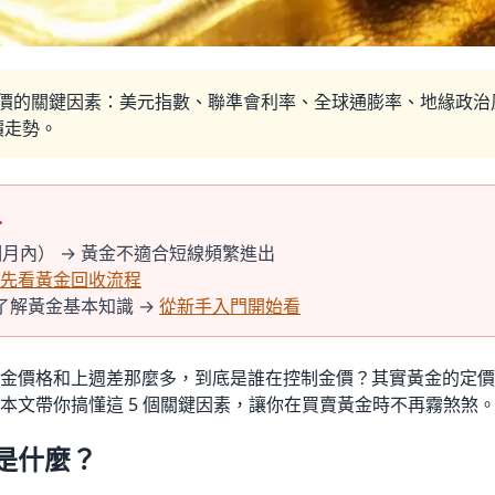
價的關鍵因素：美元指數、聯準會利率、全球通膨率、地緣政治
價走勢。
…
月內） → 黃金不適合短線頻繁進出
先看黃金回收流程
了解黃金基本知識 →
從新手入門開始看
金價格和上週差那麼多，到底是誰在控制金價？其實黃金的定價
本文帶你搞懂這 5 個關鍵因素，讓你在買賣黃金時不再霧煞煞
是什麼？