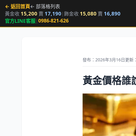
← 返回首頁
← 部落格列表
15,200
17,190
15,080
16,890
黃金收
賣
|
飾金收
賣
|
0986-821-626
官方LINE客服
發布：2026年3月16日
更新：
黃金價格誰