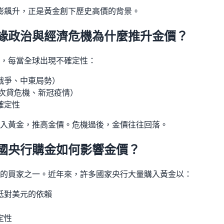
球通膨飆升，正是黃金創下歷史高價的背景。
緣政治與經濟危機為什麼推升金價？
，每當全球出現不確定性：
戰爭、中東局勢）
年次貸危機、新冠疫情）
確定性
入黃金，推高金價。危機過後，金價往往回落。
國央行購金如何影響金價？
的買家之一。近年來，許多國家央行大量購入黃金以：
低對美元的依賴
定性