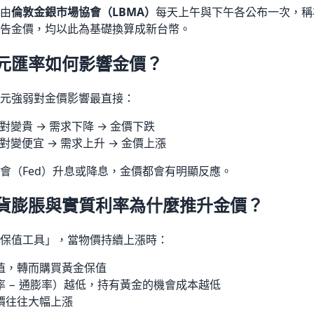
由
倫敦金銀市場協會（LBMA）
每天上午與下午各公布一次，稱
告金價，均以此為基礎換算成新台幣。
元匯率如何影響金價？
元強弱對金價影響最直接：
對變貴 → 需求下降 → 金價下跌
對變便宜 → 需求上升 → 金價上漲
會（Fed）升息或降息，金價都會有明顯反應。
貨膨脹與實質利率為什麼推升金價？
保值工具」，當物價持續上漲時：
值，轉而購買黃金保值
 − 通膨率）越低，持有黃金的機會成本越低
價往往大幅上漲