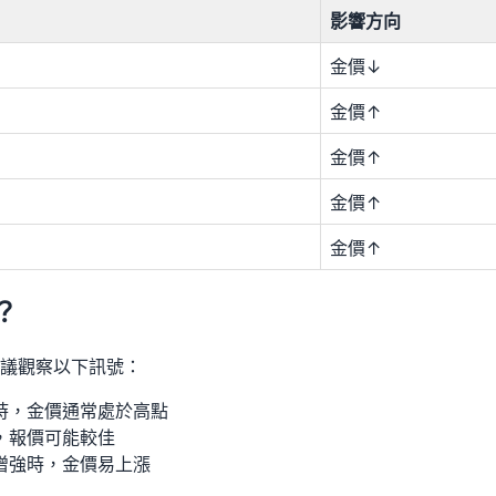
影響方向
金價↓
金價↑
金價↑
金價↑
金價↑
？
議觀察以下訊號：
時，金價通常處於高點
，報價可能較佳
增強時，金價易上漲