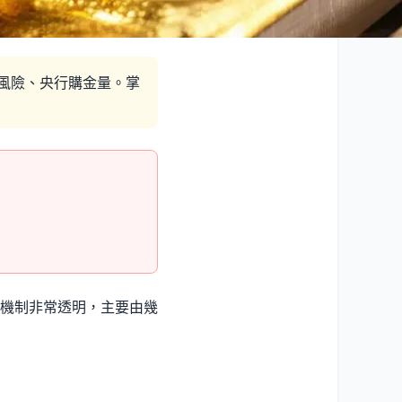
風險、央行購金量。掌
機制非常透明，主要由幾
。