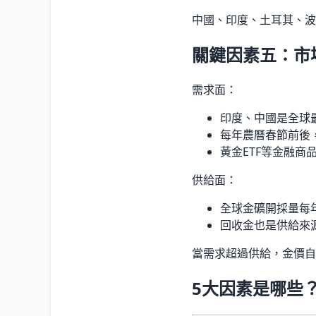
中國、印度、土耳其、波
關鍵因素五：市
需求面：
印度、中國是全球
每年農曆春節前後
黃金ETF等金融商
供給面：
全球金礦開採量每
回收金也是供給來
當需求超過供給，金價自
5大因素是哪些