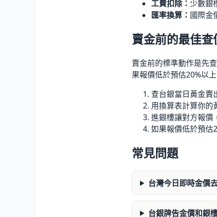
工費扣除：
少數銀
匯率換算：
國際金
賣金前的最佳查
賣金前的標準動作是先查
果報價低於預估20%以
查台銀當日黃金賣
用換算表計算你的黃金
進銀樓讓對方報價
如果報價低於預估
常見問題
台灣今日即時金價
台銀牌告金價和銀