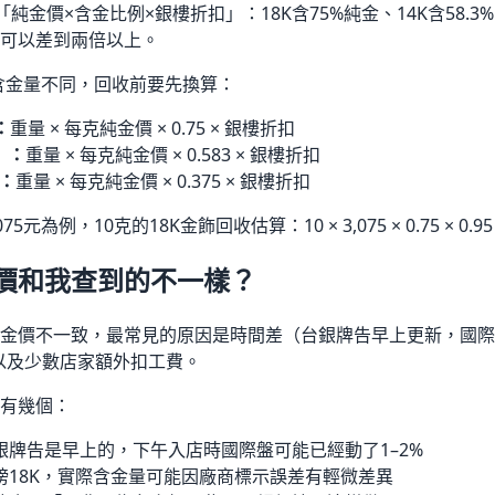
金價×含金比例×銀樓折扣」：18K含75%純金、14K含58.3%、
可以差到兩倍以上。
K）含金量不同，回收前要先換算：
：
重量 × 每克純金價 × 0.75 × 銀樓折扣
金）：
重量 × 每克純金價 × 0.583 × 銀樓折扣
）：
重量 × 每克純金價 × 0.375 × 銀樓折扣
元為例，10克的18K金飾回收估算：10 × 3,075 × 0.75 × 0.95 
價和我查到的不一樣？
金價不一致，最常見的原因是時間差（台銀牌告早上更新，國際
以及少數店家額外扣工費。
有幾個：
銀牌告是早上的，下午入店時國際盤可能已經動了1–2%
榜18K，實際含金量可能因廠商標示誤差有輕微差異