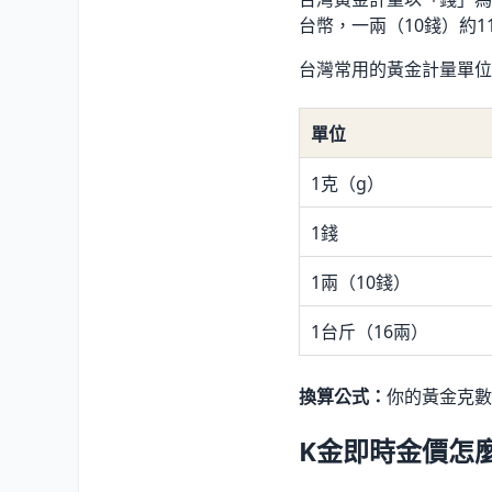
台幣，一兩（10錢）約114,
台灣常用的黃金計量單位
單位
1克（g）
1錢
1兩（10錢）
1台斤（16兩）
換算公式：
你的黃金克數 
K金即時金價怎