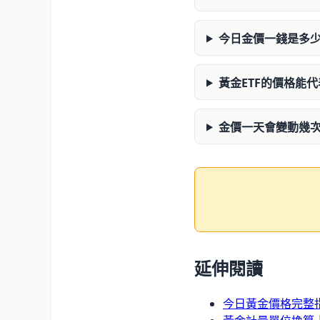
今日金價一錢是多
黃金ETF的價格能
金價一天會變動幾
延伸閱讀
今日黃金價格完整指