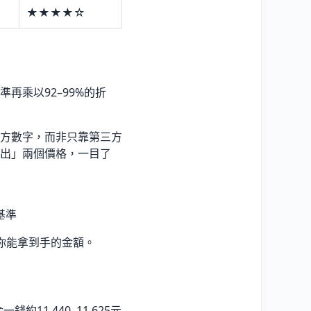
★★★★☆
再乘以92–99%的折
方數字，而非只靠第三方
出」兩個價格，一目了
基準
是你能拿到手的金額。
11,440–11,625元