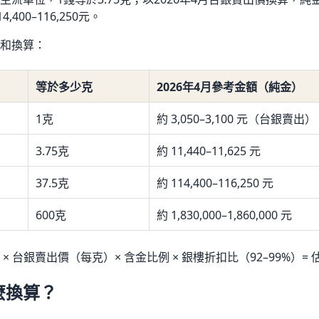
400–116,250元。
和換算：
等於多少克
2026年4月參考金額（純金）
1克
約 3,050–3,100 元（台銀賣出）
3.75克
約 11,440–11,625 元
37.5克
約 114,400–116,250 元
600克
約 1,830,000–1,860,000 元
× 台銀賣出價（每克）× 含金比例 × 銀樓折扣比（92–99%）=
麼換算？