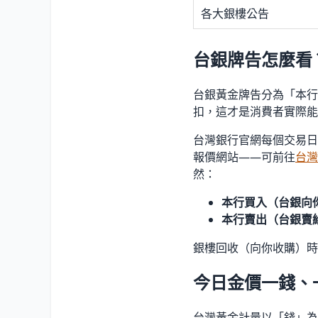
各大銀樓公告
台銀牌告怎麼看
台銀黃金牌告分為「本行
扣，這才是消費者實際能
台灣銀行官網每個交易日
報價網站——可前往
台灣
然：
本行買入（台銀向
本行賣出（台銀賣
銀樓回收（向你收購）時
今日金價一錢、
台灣黃金計量以「錢」為主流