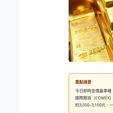
重點摘要
今日即時金價最準確
國際期貨（COMEX
約3,050–3,100