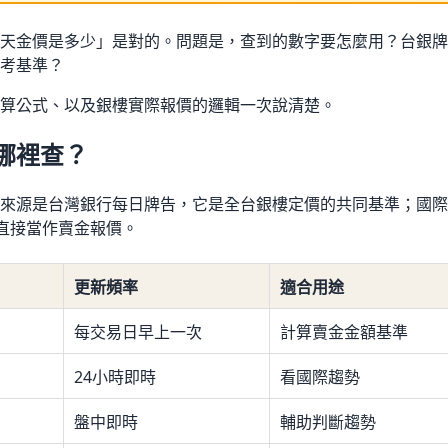
天金價是多少」是對的。問題是，查到的數字要怎麼用？台銀牌告
考基準？
算公式、以及銀樓實際報價的邏輯一次說清楚。
哪裡查？
來源是台灣銀行每日牌告，它是全台銀樓定價的共同基準；國際期
能直接當作賣金報價。
更新頻率
適合用途
每交易日早上一次
計算賣金金額基準
24小時即時
看國際趨勢
盤中即時
輔助判斷趨勢