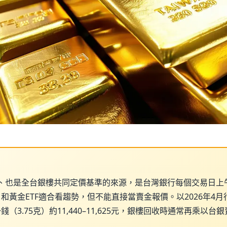
、也是全台銀樓共同定價基準的來源，是台灣銀行每個交易日上
）和黃金ETF適合看趨勢，但不能直接當賣金報價。以2026年4
元、一錢（3.75克）約11,440–11,625元，銀樓回收時通常再乘以台