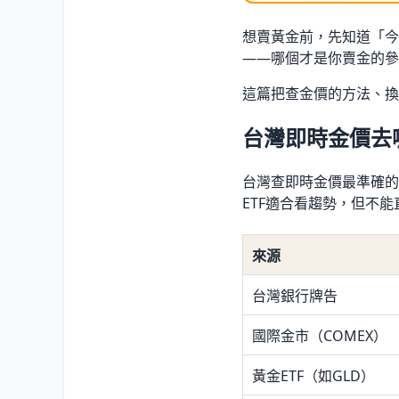
想賣黃金前，先知道「今
——哪個才是你賣金的參
這篇把查金價的方法、換
台灣即時金價去
台灣查即時金價最準確的
ETF適合看趨勢，但不
來源
台灣銀行牌告
國際金市（COMEX）
黃金ETF（如GLD）