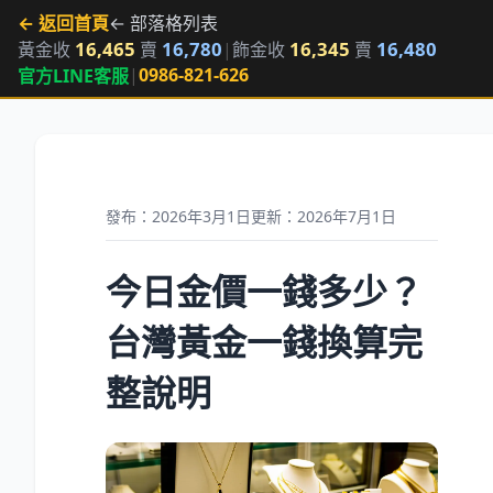
← 返回首頁
← 部落格列表
16,465
16,780
16,345
16,480
黃金收
賣
|
飾金收
賣
|
0986-821-626
官方LINE客服
發布：2026年3月1日
更新：2026年7月1日
今日金價一錢多少？
台灣黃金一錢換算完
整說明