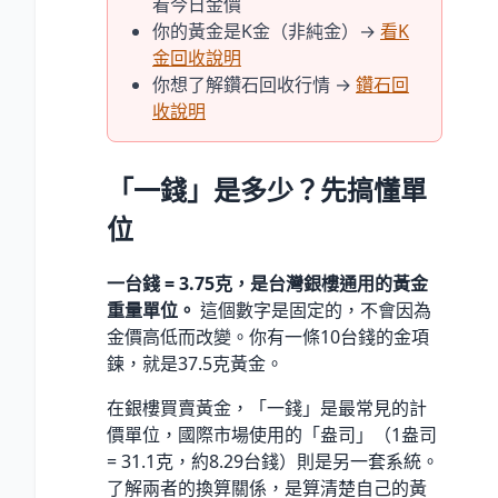
看今日金價
你的黃金是K金（非純金）→
看K
金回收說明
你想了解鑽石回收行情 →
鑽石回
收說明
「一錢」是多少？先搞懂單
位
一台錢 = 3.75克，是台灣銀樓通用的黃金
重量單位。
這個數字是固定的，不會因為
金價高低而改變。你有一條10台錢的金項
鍊，就是37.5克黃金。
在銀樓買賣黃金，「一錢」是最常見的計
價單位，國際市場使用的「盎司」（1盎司
= 31.1克，約8.29台錢）則是另一套系統。
了解兩者的換算關係，是算清楚自己的黃