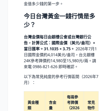
金值多少錢的第一步。
今日台灣黃金一錢行情是多
少？
台灣金價每日由銀樓公會或台灣銀行公
告，計算公式：國際金價（美元/盎司）×
當日匯率 ÷ 31.1035 × 3.75。
2026年7月1
日國際金價約4,014美元/盎司，台北銀樓
24K參考牌價約14,980至15,980元/兩。請
來電 0986-821-626 即時確認。
以下為常見純度的參考行情區間（2026年7
月）：
每兩參
黃金種
含金
考牌價
常見
類
量
（2026
物件