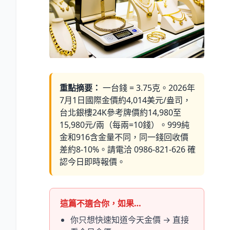
重點摘要：
一台錢 = 3.75克。2026年
7月1日國際金價約4,014美元/盎司，
台北銀樓24K參考牌價約14,980至
15,980元/兩（每兩=10錢）。999純
金和916含金量不同，同一錢回收價
差約8-10%。請電洽 0986-821-626 確
認今日即時報價。
這篇不適合你，如果…
你只想快速知道今天金價 → 直接