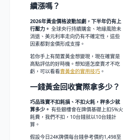
續漲嗎？
2026年黃金價格波動加劇，下半年仍有上
行壓力。
全球央行持續購金、地緣風險未
消退、美元利率走向仍有不確定性，這些
因素都對金價形成支撐。
若你手上有閒置黃金想變現，現在確實是
高點評估的好時機。想知道怎麼賣才不吃
虧，可以看看
賣黃金的實用技巧
。
一錢黃金回收實際拿多少？
巧品珠寶不扣耗損、不扣火耗，秤多少就
算多少。
有些銀樓會在牌價基礎上扣5%火
耗費，我們不扣，10台錢就以10台錢計
算。
假設今日24K牌價每台錢參考價約1,498至