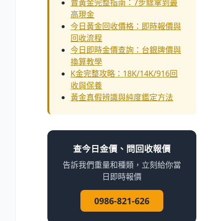
賣黃金完整指南：7步驟拿到最
高現金
今日黃金回收價格：即時報價與
回收流程
今日即時金價查詢：台銀牌價與
換算教學
K金完整攻略：18K/14K/916回
收與保養
黃金真假辨識與純度鑑定方法
查今日金價、問回收報價
告訴我們重量和種類，立刻給你當
日即時報價
0986-821-626