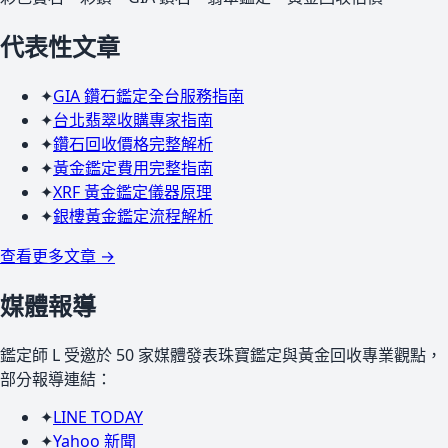
代表性文章
✦
GIA 鑽石鑑定全台服務指南
✦
台北翡翠收購專家指南
✦
鑽石回收價格完整解析
✦
黃金鑑定費用完整指南
✦
XRF 黃金鑑定儀器原理
✦
銀樓黃金鑑定流程解析
查看更多文章 →
媒體報導
鑑定師 L 受邀於 50 家媒體發表珠寶鑑定與黃金回收專業觀點，
部分報導連結：
✦
LINE TODAY
✦
Yahoo 新聞