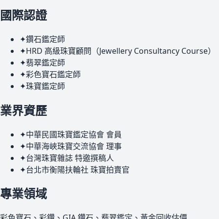
國際認證
✦
鑽石鑑定師
✦
HRD 高級珠寶顧問（Jewellery Consultancy Course）
✦
翡翠鑑定師
✦
彩色寶石鑑定師
✦
珠寶鑑定師
業界資歷
✦
中華民國珠寶鑑定協會 會員
✦
中華海峽珠寶交流協會 理事
✦
台灣珠寶雜誌 特邀撰稿人
✦
台北市衡陽扶輪社 珠寶拍賣官
專業領域
彩色寶石、彩鑽、GIA 鑽石、翡翠鑑定、黃金回收估價