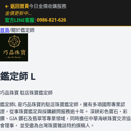
← 返回首頁
今日金價
收購服務
金價更新中…
|
0986-821-626
官方LINE客服
首頁
/
關於鑑定師
鑑定師 L
巧品珠寶 駐店珠寶鑑定師
鑑定師L 是巧品珠寶的駐店珠寶鑑定師，擁有多項國際專業認
證，從事珠寶鑑定與採購顧問服務逾十年。 深耕彩色寶石、彩
鑽、GIA 鑽石及翡翠等專業領域，同時擔任中華海峽珠寶交流協
會理事， 並受邀為台灣珠寶雜誌特約撰稿人。