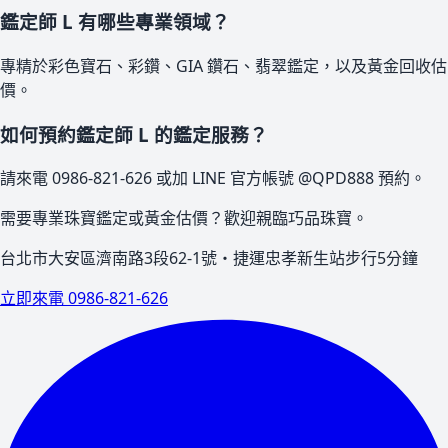
鑑定師 L 有哪些專業領域？
專精於彩色寶石、彩鑽、GIA 鑽石、翡翠鑑定，以及黃金回收估
價。
如何預約鑑定師 L 的鑑定服務？
請來電 0986-821-626 或加 LINE 官方帳號 @QPD888 預約。
需要專業珠寶鑑定或黃金估價？歡迎親臨巧品珠寶。
台北市大安區濟南路3段62-1號・捷運忠孝新生站步行5分鐘
立即來電 0986-821-626