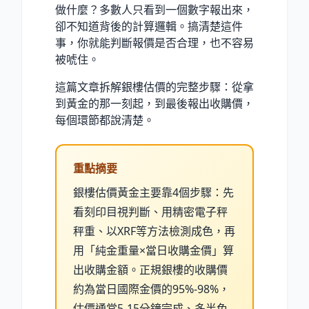
做什麼？多數人只看到一個數字報出來，
卻不知道背後的計算邏輯。搞清楚這件
事，你就能判斷報價是否合理，也不容易
被唬住。
這篇文章拆解銀樓估價的完整步驟：從拿
到黃金的那一刻起，到最後報出收購價，
每個環節都說清楚。
重點摘要
銀樓估價黃金主要靠4個步驟：先
看刻印目視判斷、用精密電子秤
秤重、以XRF等方法檢測成色，再
用「純金重量×當日收購金價」算
出收購金額。正規銀樓的收購價
約為當日國際金價的95%-98%，
估價通常5-15分鐘完成、多半免