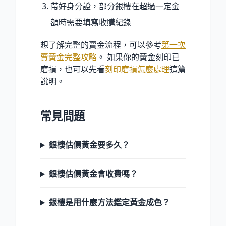
帶好身分證，部分銀樓在超過一定金
額時需要填寫收購紀錄
想了解完整的賣金流程，可以參考
第一次
賣黃金完整攻略
。 如果你的黃金刻印已
磨損，也可以先看
刻印磨損怎麼處理
這篇
說明。
常見問題
銀樓估價黃金要多久？
銀樓估價黃金會收費嗎？
銀樓是用什麼方法鑑定黃金成色？