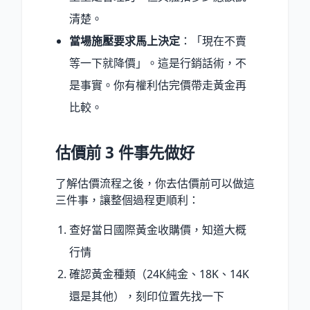
清楚。
當場施壓要求馬上決定
：「現在不賣
等一下就降價」。這是行銷話術，不
是事實。你有權利估完價帶走黃金再
比較。
估價前 3 件事先做好
了解估價流程之後，你去估價前可以做這
三件事，讓整個過程更順利：
查好當日國際黃金收購價，知道大概
行情
確認黃金種類（24K純金、18K、14K
還是其他），刻印位置先找一下