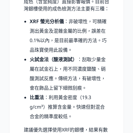
成色（含金純度）直接影響報價。目前台
灣銀樓使用的成色檢測方法主要有三種：
XRF 螢光分析儀
：非破壞性，可精確
測出黃金及混雜金屬的比例，誤差在
0.1%以內，是目前最準確的方法。巧
品珠寶使用此設備。
火試金法（酸液測試）
：刮取少量金
屬在試金石上，用不同濃度鹽酸、硝
酸測試反應。傳統方法，有破壞性，
會在飾品上留下細微刮痕。
比重法
：利用黃金密度（19.3
g/cm³）推算含金量。快速但對混合
合金的精準度較低。
建議優先選擇使用XRF的銀樓，結果有數