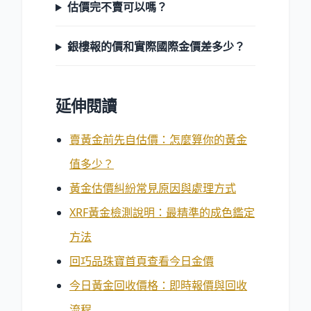
估價完不賣可以嗎？
銀樓報的價和實際國際金價差多少？
延伸閱讀
賣黃金前先自估價：怎麼算你的黃金
值多少？
黃金估價糾紛常見原因與處理方式
XRF黃金檢測說明：最精準的成色鑑定
方法
回巧品珠寶首頁查看今日金價
今日黃金回收價格：即時報價與回收
流程