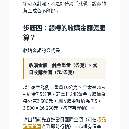
字可以對照，不是師傅憑「感覺」說你的
黃金成色不夠好。
步驟四：銀樓的收購金額怎麼
算？
收購金額的公式是：
收購金額 = 純金重量（公克）× 當
日收購金價（元/公克）
以18K金為例：重量10公克 × 含金率75%
= 純金7.5公克。若當日24K黃金收購價為
每公克3,500元，則收購金額約為 7.5 ×
3,500 = 26,250元（各店有浮動）。
你出門前先查好當日國際金價（可在
巧品
珠寶首頁
查到即時行情），心裡有個基