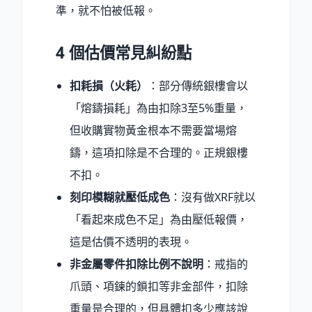
準，就不怕被低報。
4 個估價常見糾紛點
扣耗損（火耗）
：部分傳統銀樓會以
「熔鑄損耗」為由扣除3至5%重量，
但收購實物黃金根本不需要當場熔
鑄，這項扣除是不合理的。正規銀樓
不扣。
刻印模糊就壓低成色
：沒有做XRF就以
「看起來成色不足」為由壓低報價，
這是估價不透明的表現。
非金屬零件扣除比例不說明
：戒指的
爪頭、項鍊的鎖扣等非金部件，扣除
重量是合理的，但具體扣多少應該說