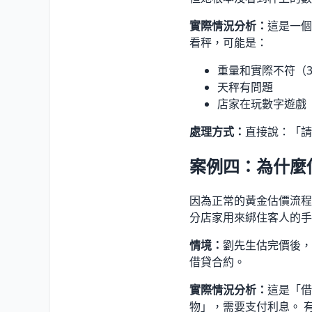
實際情況分析：
這是一個
看秤，可能是：
重量和實際不符（3
天秤有問題
店家在玩數字遊戲
處理方式：
直接說：「請
案例四：為什麼
因為正常的黃金估價流程
分店家用來綁住客人的手
情境：
劉先生估完價後，
借貸合約。
實際情況分析：
這是「借
物」，需要支付利息。 