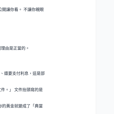
公開讓你看。 不讓你親眼
何理由是正當的。
、還要支付利息，這是部
件。」 文件抬頭寫的是
你的黃金就變成了「典當