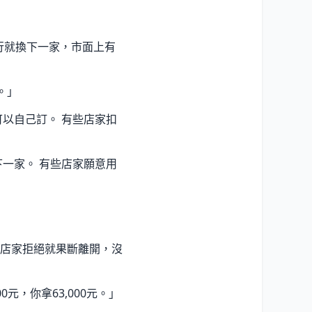
行就換下一家，市面上有
。」
以自己訂。 有些店家扣
一家。 有些店家願意用
店家拒絕就果斷離開，沒
元，你拿63,000元。」