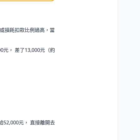
、或損耗扣款比例過高，當
元， 差了13,000元（約
2,000元， 直接離開去