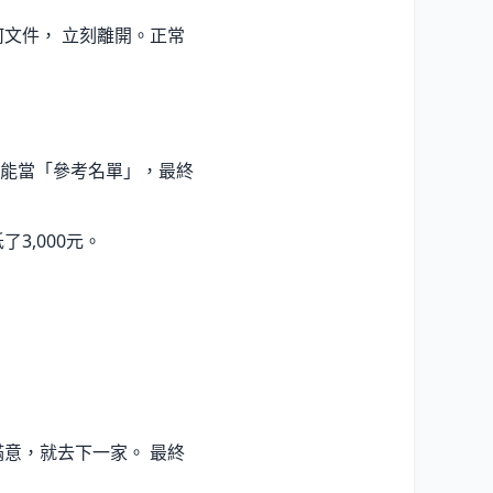
文件， 立刻離開。正常
能當「參考名單」，最終
3,000元。
意，就去下一家。 最終