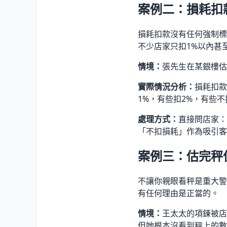
案例二：損耗扣
損耗扣款沒有任何強制標
不少店家只扣1%以內甚
情境：
張先生在某銀樓估
實際情況分析：
損耗扣款
1%，有些扣2%，有些不
處理方式：
直接問店家：
「不扣損耗」作為吸引客
案例三：估完秤
不讓你親眼看秤是重大警
有任何理由是正當的。
情境：
王太太的項鍊被店家
但她根本沒看到秤上的數