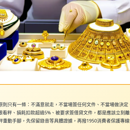
原則只有一條：不滿意就走，不當場簽任何文件、不當場做決定
親眼看秤、損耗扣款超過5%、被要求簽借貸文件，都是應該立刻
秤重動手腳，先保留錄音等具體證據，再撥1950消費者保護專線