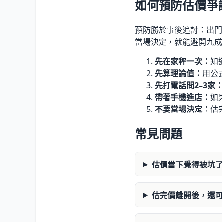
如何預防估價爭
預防勝於事後追討：出門
當場決定，就能避開九成
先在家秤一次：
知
先算理論值：
用公
先打電話問2–3家
帶著手機進店：
如
不要當場決定：
估
常見問題
估價當下覺得被坑
估完價離開後，還