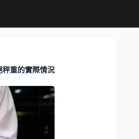
絕秤重的實際情況