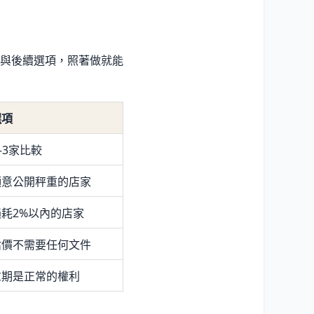
與後續選項，照著做就能
選項
–3家比較
願意公開秤重的店家
耗2%以內的店家
估價不需要任何文件
慮期是正常的權利