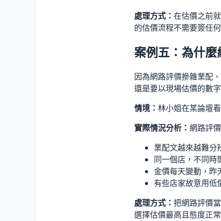
處理方式：
在估價之前就
的估價流程不需要簽任何
案例五：為什麼
因為網路評價摻雜業配、
還是要以現場估價的數字
情境：
林小姐在某論壇看
實際情況分析：
網路評價
業配文越來越難分
同一個店，不同時
金價每天變動，昨
有些店家故意用低
處理方式：
把網路評價當
選擇估價最高且態度正常