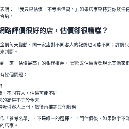
表明： 「我只是估價，不考慮借貸。」如果店家堅持要你簽任何
合約。
網路評價很好的店，估價卻很糟糕？
金價每天變動、同一家店對不同客人的報價也可能不同；評價只
來判斷。
到一家「估價最高」的銀樓推薦， 實際去估價後發現比其他家低了
有幾個問題：
辨
間、不同客人，估價可能不同
天的高價不等於今天
價吸引客人上門，然後再推銷其他服務
作「參考名單」，不是唯一的選擇。 上門估價後，如果數字不滿
的店家。