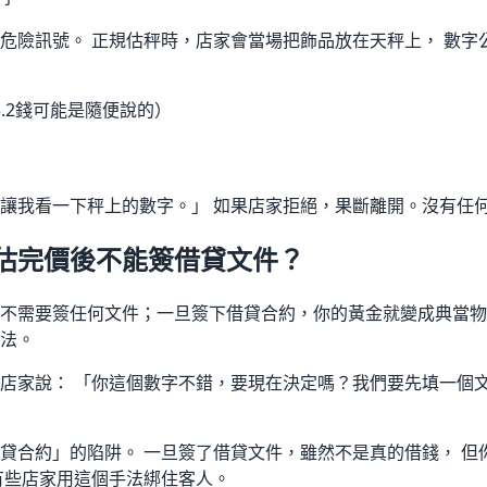
危險訊號。 正規估秤時，店家會當場把飾品放在天秤上， 數字
.2錢可能是隨便說的）
讓我看一下秤上的數字。」 如果店家拒絕，果斷離開。沒有任
估完價後不能簽借貸文件？
不需要簽任何文件；一旦簽下借貸合約，你的黃金就變成典當物
法。
店家說： 「你這個數字不錯，要現在決定嗎？我們要先填一個文
貸合約」的陷阱。 一旦簽了借貸文件，雖然不是真的借錢， 但
有些店家用這個手法綁住客人。