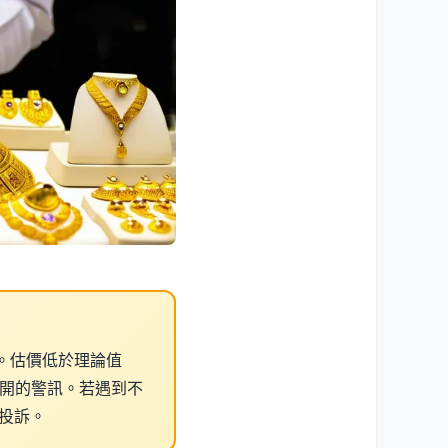
。估價低於理論值
離開的警訊。若遇到不
投訴。