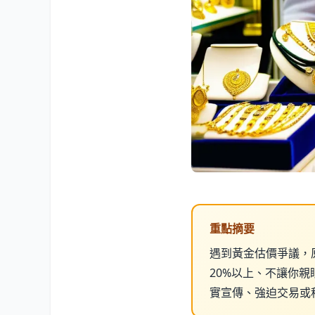
重點摘要
遇到黃金估價爭議，
20%以上、不讓你
實宣傳、強迫交易或