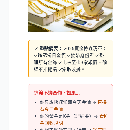
📌 重點摘要：
2026賣金檢查清單：
✓確認當日金價 ✓攜帶身份證 ✓整
理所有金飾 ✓比較至少3家報價 ✓確
認不扣耗損 ✓索取收據。
這篇不適合你，如果…
你只想快速知道今天金價 →
直接
看今日金價
你的黃金是K金（非純金）→
看K
金回收說明
你想了解鑽石回收行情 →
鑽石回