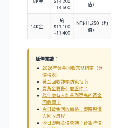
18K金
$14,200
值）
–14,600
約
NT$11,250（均
14K金
$11,100
值）
–11,400
延伸閱讀：
2026年黃金回收完整指南（含
價格表）
黃金回收詐騙防範指南
賣黃金要帶什麼證件？
為什麼有人能拿到更高的黃金
回收價？
今日黃金回收價格：即時報價
與回收流程
今日即時金價查詢：台銀牌價