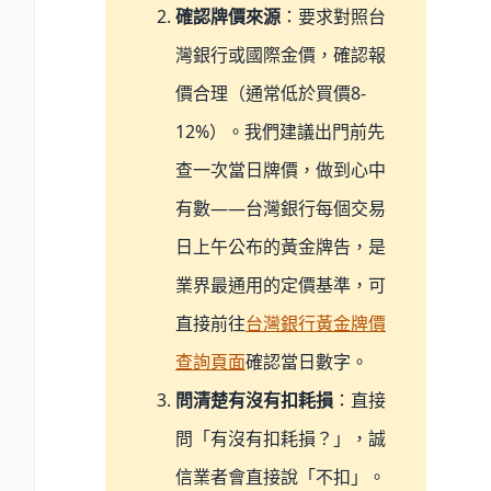
確認牌價來源
：要求對照台
灣銀行或國際金價，確認報
價合理（通常低於買價8-
12%）。我們建議出門前先
查一次當日牌價，做到心中
有數——台灣銀行每個交易
日上午公布的黃金牌告，是
業界最通用的定價基準，可
直接前往
台灣銀行黃金牌價
查詢頁面
確認當日數字。
問清楚有沒有扣耗損
：直接
問「有沒有扣耗損？」，誠
信業者會直接說「不扣」。