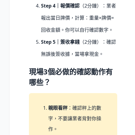
Step 4｜報價確認
（2分鐘）：業者
報出當日牌價，計算：重量×牌價=
回收金額。你可以自行確認數字。
Step 5｜簽收拿錢
（2分鐘）：確認
無誤後簽收據，當場拿現金。
現場3個必做的確認動作有
哪些？
親眼看秤
：確認秤上的數
字，不要讓業者背對你操
作。