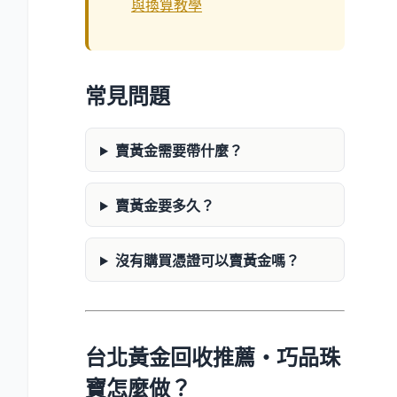
與換算教學
常見問題
賣黃金需要帶什麼？
賣黃金要多久？
沒有購買憑證可以賣黃金嗎？
台北黃金回收推薦・巧品珠
寶怎麼做？