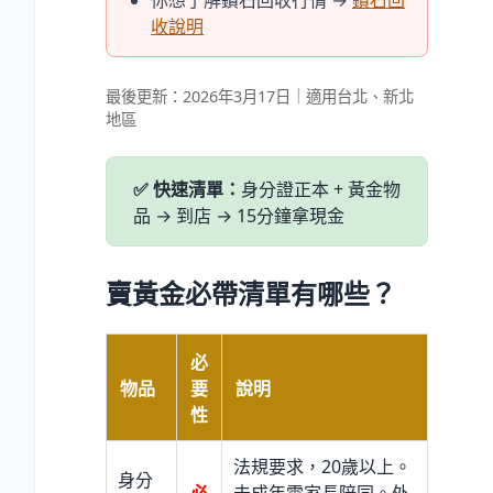
收說明
最後更新：2026年3月17日｜適用台北、新北
地區
✅ 快速清單：
身分證正本 + 黃金物
品 → 到店 → 15分鐘拿現金
賣黃金必帶清單有哪些？
必
物品
要
說明
性
法規要求，20歲以上。
身分
必
未成年需家長陪同。外