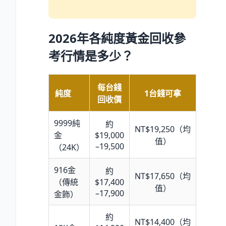
2026年各純度黃金回收參
考行情是多少？
每台錢
純度
1台錢可拿
回收價
9999純
約
NT$19,250（均
金
$19,000
值）
–19,500
（24K）
916金
約
NT$17,650（均
（傳統
$17,400
值）
–17,900
金飾）
約
NT$14,400（均