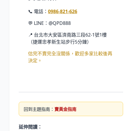
📞 電話：
0986-821-626
💬 LINE：@QPD888
📍 台北市大安區濟南路三段62-1號1樓
（捷運忠孝新生站步行5分鐘）
估完不賣完全沒關係，歡迎多家比較後再
決定。
回到主題指南：
賣黃金指南
延伸閱讀：