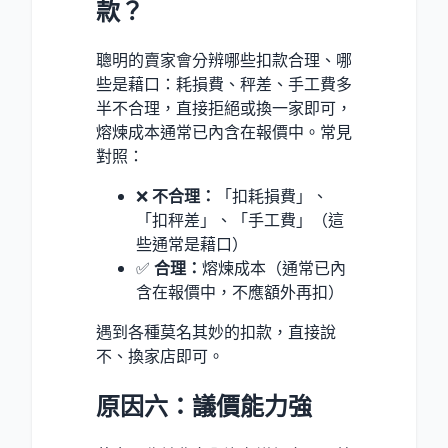
款？
聰明的賣家會分辨哪些扣款合理、哪
些是藉口：耗損費、秤差、手工費多
半不合理，直接拒絕或換一家即可，
熔煉成本通常已內含在報價中。常見
對照：
❌
不合理：
「扣耗損費」、
「扣秤差」、「手工費」（這
些通常是藉口）
✅
合理：
熔煉成本（通常已內
含在報價中，不應額外再扣）
遇到各種莫名其妙的扣款，直接說
不、換家店即可。
原因六：議價能力強