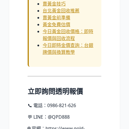
賣黃金技巧
台北黃金回收推薦
賣黃金前準備
黃金免費估價
今日黃金回收價格：即時
報價與回收流程
今日即時金價查詢：台銀
牌價與換算教學
立即詢問透明報價
📞 電話：0986-821-626
💬 LINE：@QPD888
🌐 官網：https://www.gold-