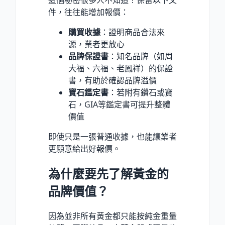
這個秘密很多人不知道！保留以下文
件，往往能增加報價：
購買收據
：證明商品合法來
源，業者更放心
品牌保證書
：知名品牌（如周
大福、六福、老鳳祥）的保證
書，有助於確認品牌溢價
寶石鑑定書
：若附有鑽石或寶
石，GIA等鑑定書可提升整體
價值
即使只是一張普通收據，也能讓業者
更願意給出好報價。
為什麼要先了解黃金的
品牌價值？
因為並非所有黃金都只能按純金重量