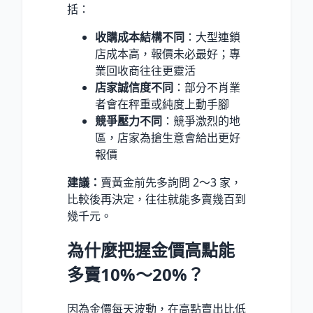
括：
收購成本結構不同
：大型連鎖
店成本高，報價未必最好；專
業回收商往往更靈活
店家誠信度不同
：部分不肖業
者會在秤重或純度上動手腳
競爭壓力不同
：競爭激烈的地
區，店家為搶生意會給出更好
報價
建議：
賣黃金前先多詢問 2～3 家，
比較後再決定，往往就能多賣幾百到
幾千元。
為什麼把握金價高點能
多賣10%～20%？
因為金價每天波動，在高點賣出比低