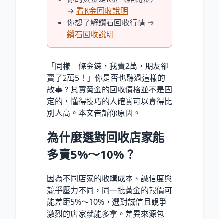
→
看K金回收說明
你想了解鑽石回收行情 →
鑽石回收說明
「同樣一條金鍊，我賣2萬，朋友卻
賣了2萬5！」你是否也聽過這樣的
故事？其實黃金的回收價格並不是固
定的，懂得技巧的人確實可以賣得比
別人高。本文告訴你原因。
為什麼選對回收店家能
多賣5%～10%？
因為不同店家的收購成本、誠信度與
競爭壓力不同，同一批黃金的報價可
能差距5%～10%，選對誠信且競爭
激烈的店家就能多拿。差異來源包