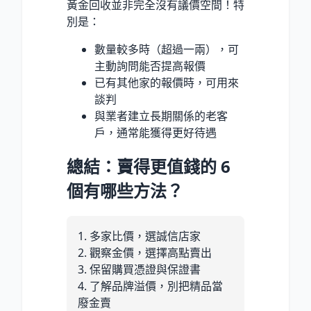
黃金回收並非完全沒有議價空間！特
別是：
數量較多時（超過一兩），可
主動詢問能否提高報價
已有其他家的報價時，可用來
談判
與業者建立長期關係的老客
戶，通常能獲得更好待遇
總結：賣得更值錢的 6
個有哪些方法？
1. 多家比價，選誠信店家
2. 觀察金價，選擇高點賣出
3. 保留購買憑證與保證書
4. 了解品牌溢價，別把精品當
廢金賣