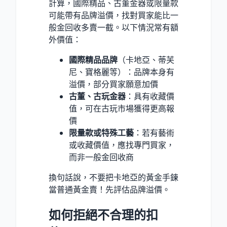
計算，國際精品、古董金器或限量款
可能帶有品牌溢價，找對買家能比一
般金回收多賣一截。以下情況常有額
外價值：
國際精品品牌
（卡地亞、蒂芙
尼、寶格麗等）：品牌本身有
溢價，部分買家願意加價
古董、古玩金器
：具有收藏價
值，可在古玩市場獲得更高報
價
限量款或特殊工藝
：若有藝術
或收藏價值，應找專門買家，
而非一般金回收商
換句話說，不要把卡地亞的黃金手鍊
當普通黃金賣！先評估品牌溢價。
如何拒絕不合理的扣