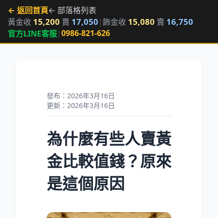
← 返回首頁
← 部落格列表
15,200
17,050
15,080
16,750
黃金收
賣
|
飾金收
賣
|
0986-821-626
官方LINE客服
發布：2026年3月16日
更新：2026年3月16日
為什麼有些人賣黃
金比較值錢？原來
是這個原因