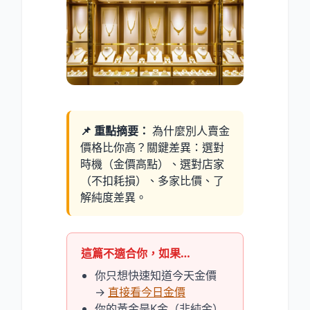
📌 重點摘要：
為什麼別人賣金
價格比你高？關鍵差異：選對
時機（金價高點）、選對店家
（不扣耗損）、多家比價、了
解純度差異。
這篇不適合你，如果…
你只想快速知道今天金價
→
直接看今日金價
你的黃金是K金（非純金）