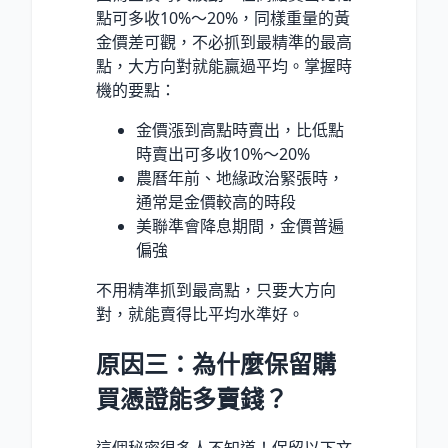
點可多收10%～20%，同樣重量的黃
金價差可觀，不必抓到最精準的最高
點，大方向對就能贏過平均。掌握時
機的要點：
金價漲到高點時賣出，比低點
時賣出可多收10%～20%
農曆年前、地緣政治緊張時，
通常是金價較高的時段
美聯準會降息期間，金價普遍
偏強
不用精準抓到最高點，只要大方向
對，就能賣得比平均水準好。
原因三：為什麼保留購
買憑證能多賣錢？