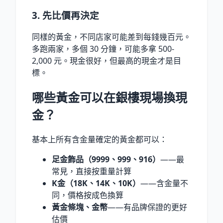
3. 先比價再決定
同樣的黃金，不同店家可能差到每錢幾百元。
多跑兩家，多個 30 分鐘，可能多拿 500-
2,000 元。現金很好，但最高的現金才是目
標。
哪些黃金可以在銀樓現場換現
金？
基本上所有含金量確定的黃金都可以：
足金飾品（9999、999、916）
——最
常見，直接按重量計算
K金（18K、14K、10K）
——含金量不
同，價格按成色換算
黃金條塊、金幣
——有品牌保證的更好
估價