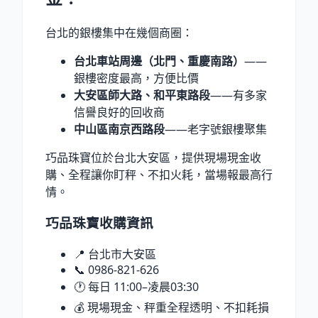
台北的銀樓集中在幾個商圈：
台北車站周邊（北門、重慶南路）
——
銀樓密度最高，方便比價
大安區師大路、和平東路段
——有多家
信譽良好的回收商
中山區南京西路段
——老字號銀樓聚集
巧品珠寶位於台北大安區，提供現場現金收
購、全程讓你盯秤、不扣火耗，當場報最高行
情。
巧品珠寶收購資訊
📍 台北市大安區
📞 0986-821-626
🕐 每日 11:00–凌晨03:30
💰 現場現金、秤重全程透明、不扣耗損