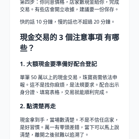
第四步：你同意價格，店家數現金給你，完成
交易。有些店會開立收據，建議要一份保存。
快的話 10 分鐘，慢的話也不超過 20 分鐘。
現金交易的 3 個注意事項 有哪
些？
1. 大額現金要準備好配合登記
單筆 50 萬以上的現金交易，珠寶商需依法申
報。這不是找你麻煩，是法規要求。配合出示
身分證、填寫表格，交易就能順利完成。
2. 點清楚再走
現金拿到手，當場數清楚。不是不信任店家，
是好習慣。萬一有零頭差錯，當下可以馬上說
清楚，離開之後就難以追溯了。