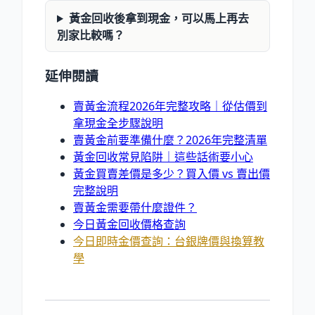
黃金回收後拿到現金，可以馬上再去
別家比較嗎？
延伸閱讀
賣黃金流程2026年完整攻略｜從估價到
拿現金全步驟說明
賣黃金前要準備什麼？2026年完整清單
黃金回收常見陷阱｜這些話術要小心
黃金買賣差價是多少？買入價 vs 賣出價
完整說明
賣黃金需要帶什麼證件？
今日黃金回收價格查詢
今日即時金價查詢：台銀牌價與換算教
學