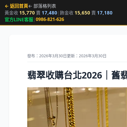
← 返回首頁
← 部落格列表
15,770
17,480
15,650
17,180
黃金收
賣
|
飾金收
賣
|
0986-821-626
官方LINE客服
發布：2026年3月30日
更新：2026年3月30日
翡翠收購台北2026｜