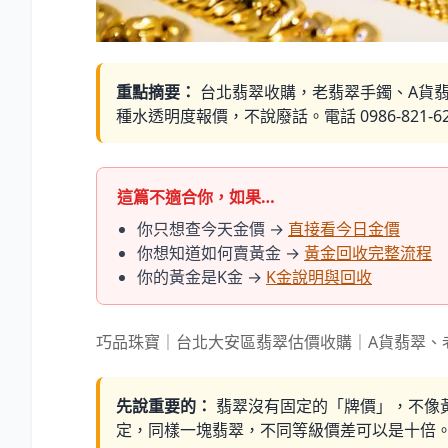
重點摘要：
台北翡翠收購，老翡翠手鐲、A貨
種水透明度報價，不說廢話。電話 0986-821-6
這篇不適合你，如果…
你只想查今天金價 →
直接看今日金價
你想知道如何賣黃金 →
黃金回收完整流程
你的黃金是K金 →
K金說明與回收
巧品珠寶｜台北大安區翡翠估價收購｜A貨翡翠、
先說重要的：
翡翠沒有固定的「牌價」，不像
定，同樣一塊翡翠，不同等級價差可以是十倍