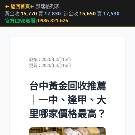
← 返回首頁
← 部落格列表
15,770
17,830
15,650
17,530
黃金收
賣
|
飾金收
賣
|
0986-821-626
官方LINE客服
發布：2026年3月15日
更新：2026年3月16日
台中黃金回收推薦
｜一中、逢甲、大
里哪家價格最高？