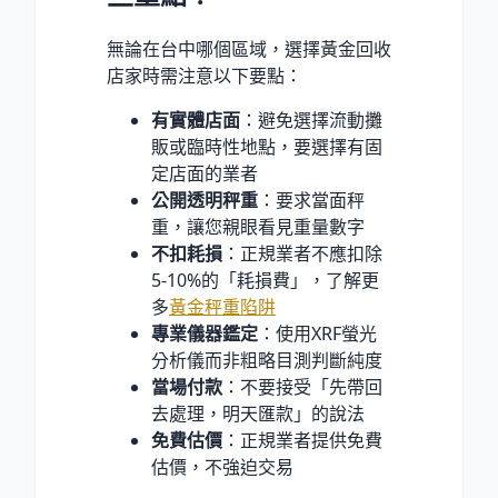
無論在台中哪個區域，選擇黃金回收
店家時需注意以下要點：
有實體店面
：避免選擇流動攤
販或臨時性地點，要選擇有固
定店面的業者
公開透明秤重
：要求當面秤
重，讓您親眼看見重量數字
不扣耗損
：正規業者不應扣除
5-10%的「耗損費」，了解更
多
黃金秤重陷阱
專業儀器鑑定
：使用XRF螢光
分析儀而非粗略目測判斷純度
當場付款
：不要接受「先帶回
去處理，明天匯款」的說法
免費估價
：正規業者提供免費
估價，不強迫交易