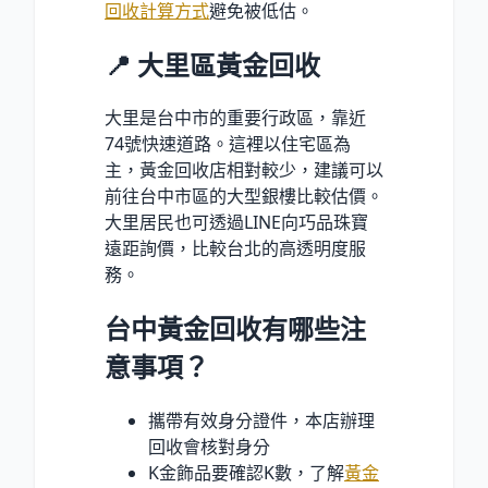
回收計算方式
避免被低估。
📍 大里區黃金回收
大里是台中市的重要行政區，靠近
74號快速道路。這裡以住宅區為
主，黃金回收店相對較少，建議可以
前往台中市區的大型銀樓比較估價。
大里居民也可透過LINE向巧品珠寶
遠距詢價，比較台北的高透明度服
務。
台中黃金回收有哪些注
意事項？
攜帶有效身分證件，本店辦理
回收會核對身分
K金飾品要確認K數，了解
黃金