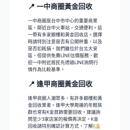
📍 一中商圈黃金回收
一中商圈是台中市中心的重要商業
區，鄰近台中火車站，交通便利。這
一帶有多家銀樓和黃金回收店。選擇
時請特別注意是否有公開秤重，以及
是否扣耗損。我們雖位於台北大安
區，但提供免費LINE估價服務，歡
迎一中附近居民先透過LINE詢問行
情作為比較基準。
📍 逢甲商圈黃金回收
逢甲商圈人潮眾多，有許多銀樓和黃
金回收業者。逢甲大學周邊的年輕族
群也常有K金首飾需要回收。建議詢
問至少3家店家的報價再決定。K金
回收請特別確認計算方式，了解
K金