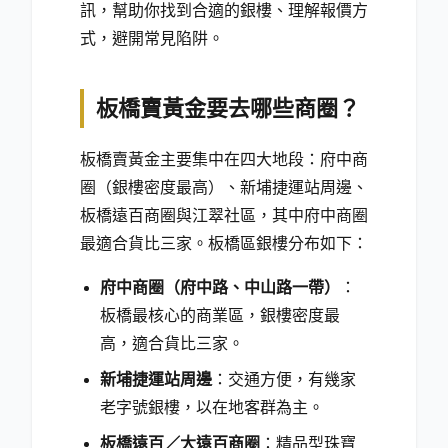
訊，幫助你找到合適的銀樓、理解報價方
式，避開常見陷阱。
板橋賣黃金要去哪些商圈？
板橋賣黃金主要集中在四大地段：府中商
圈（銀樓密度最高）、新埔捷運站周邊、
板橋遠百商圈與江翠社區，其中府中商圈
最適合貨比三家。板橋區銀樓分布如下：
府中商圈（府中路、中山路一帶）
：
板橋最核心的商業區，銀樓密度最
高，適合貨比三家。
新埔捷運站周邊
：交通方便，有幾家
老字號銀樓，以在地客群為主。
板橋遠百／大遠百商圈
：精品型珠寶