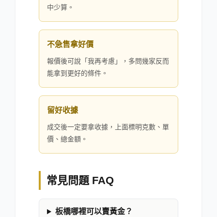
中少算。
不急售拿好價
報價後可說「我再考慮」，多問幾家反而
能拿到更好的條件。
留好收據
成交後一定要拿收據，上面標明克數、單
價、總金額。
常見問題 FAQ
板橋哪裡可以賣黃金？