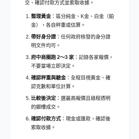
交、確認付款方式並索取收據。
整理黃金
：區分純金、K金、白金（鉑
金），各自秤重或估算。
帶好身分證
：任何政府核發的身分證
明文件均可。
府中商圈跑 2～3 家
：記錄各家報價，
不要當場立即決定。
確認秤重與驗金
：全程目視黃金、確
認克數和單位計算。
比較後決定
：選最高報價且過程透明
的銀樓成交。
確認付款方式
：現金或匯款，確認後
索取收據。