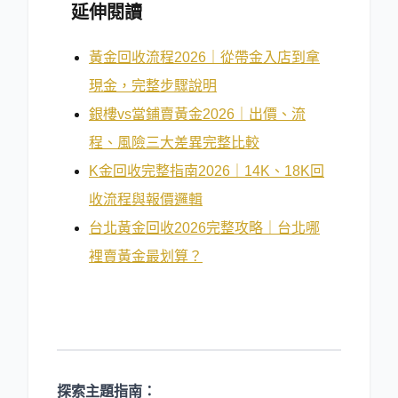
延伸閱讀
黃金回收流程2026｜從帶金入店到拿
現金，完整步驟說明
銀樓vs當鋪賣黃金2026｜出價、流
程、風險三大差異完整比較
K金回收完整指南2026｜14K、18K回
收流程與報價邏輯
台北黃金回收2026完整攻略｜台北哪
裡賣黃金最划算？
探索主題指南：