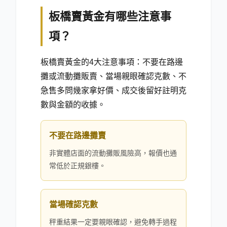
板橋賣黃金有哪些注意事
項？
板橋賣黃金的4大注意事項：不要在路邊
攤或流動攤販賣、當場親眼確認克數、不
急售多問幾家拿好價、成交後留好註明克
數與金額的收據。
不要在路邊攤賣
非實體店面的流動攤販風險高，報價也通
常低於正規銀樓。
當場確認克數
秤重結果一定要親眼確認，避免轉手過程