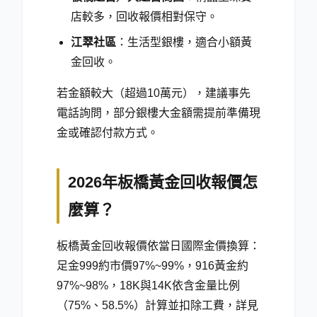
店較多，回收報價相對保守。
江翠社區
：生活型銀樓，適合小額黃
金回收。
若金額較大（超過10萬元），建議事先
電話詢問，部分銀樓大金額需提前準備現
金或確認付款方式。
2026年板橋黃金回收報價怎
麼算？
板橋黃金回收報價依當日國際金價換算：
足金999約市價97%~99%，916黃金約
97%~98%，18K與14K依含金量比例
（75%、58.5%）計算並扣除工費，詳見