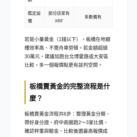
鑑定設
部分店家有
多數備有
備
XRF
若是小量黃金（1錢以下），板橋在地銀
樓效率高、不需舟車勞頓。若金額超過
30萬元，建議加跑台北博愛路或大安區
比較，多一個報價點更有談判空間。
板橋賣黃金的完整流程是什
麼？
板橋賣黃金流程共6步：整理黃金分類、
帶好身分證、府中商圈跑2～3家比價、
確認秤重與驗金、比較後選最高報價成