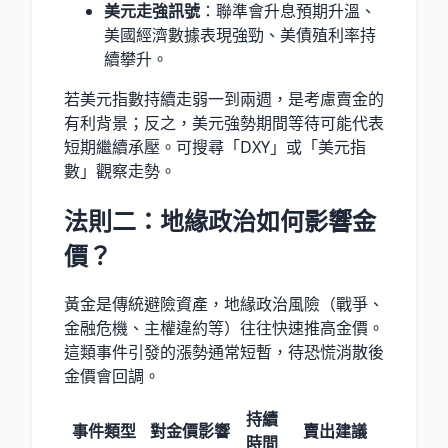
美元走強訊號
：聯準會升息預期升溫、
美國經濟數據表現強勁、美債殖利率持
續攀升。
若美元指數持續走弱一到兩週，是考慮賣金的
有利背景；反之，美元強勢期間等待可能代表
短期繼續承壓。可搜尋「DXY」或「美元指
數」觀察走勢。
法則二：地緣政治如何影響金
價？
黃金是傳統避險資產，地緣政治風險（戰爭、
金融危機、主權違約等）往往快速推高金價。
這類事件引發的漲勢通常短暫，待恐慌消散後
金價會回調。
持續
事件類型
對金價影響
賣出建議
時間