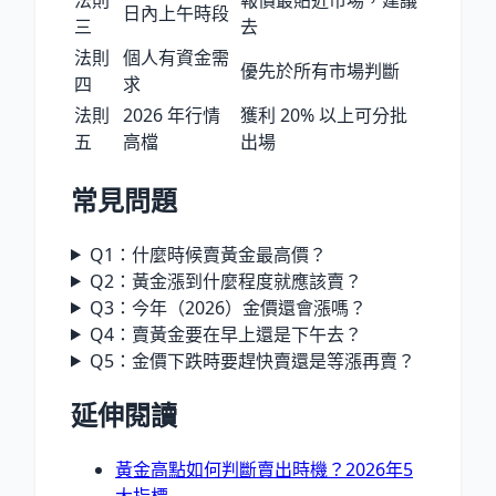
日內上午時段
三
去
法則
個人有資金需
優先於所有市場判斷
四
求
法則
2026 年行情
獲利 20% 以上可分批
五
高檔
出場
常見問題
Q1：什麼時候賣黃金最高價？
Q2：黃金漲到什麼程度就應該賣？
Q3：今年（2026）金價還會漲嗎？
Q4：賣黃金要在早上還是下午去？
Q5：金價下跌時要趕快賣還是等漲再賣？
延伸閱讀
黃金高點如何判斷賣出時機？2026年5