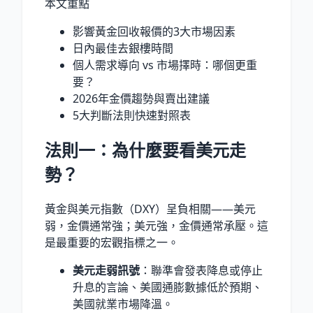
本文重點
影響黃金回收報價的3大市場因素
日內最佳去銀樓時間
個人需求導向 vs 市場擇時：哪個更重
要？
2026年金價趨勢與賣出建議
5大判斷法則快速對照表
法則一：為什麼要看美元走
勢？
黃金與美元指數（DXY）呈負相關——美元
弱，金價通常強；美元強，金價通常承壓。這
是最重要的宏觀指標之一。
美元走弱訊號
：聯準會發表降息或停止
升息的言論、美國通膨數據低於預期、
美國就業市場降溫。