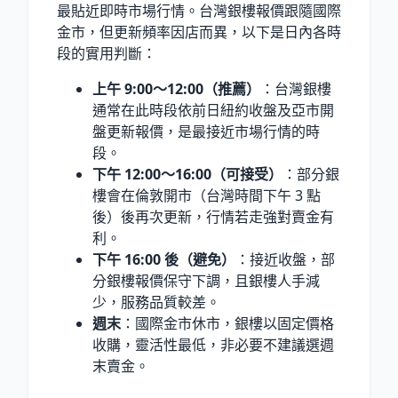
最貼近即時市場行情。台灣銀樓報價跟隨國際
金市，但更新頻率因店而異，以下是日內各時
段的實用判斷：
上午 9:00〜12:00（推薦）
：台灣銀樓
通常在此時段依前日紐約收盤及亞市開
盤更新報價，是最接近市場行情的時
段。
下午 12:00〜16:00（可接受）
：部分銀
樓會在倫敦開市（台灣時間下午 3 點
後）後再次更新，行情若走強對賣金有
利。
下午 16:00 後（避免）
：接近收盤，部
分銀樓報價保守下調，且銀樓人手減
少，服務品質較差。
週末
：國際金市休市，銀樓以固定價格
收購，靈活性最低，非必要不建議選週
末賣金。