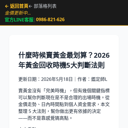
← 返回首頁
← 部落格列表
金價更新中…
|
0986-821-626
官方LINE客服
什麼時候賣黃金最划算？2026
年黃金回收時機5大判斷法則
更新日期：
2026年5月18日
｜作者：鑑定師L
賣黃金沒有「完美時機」，但有幾個關鍵指標
可以幫你判斷現在是不是合理的出場時機。從
金價走勢、日內時間點到個人資金需求，本文
整理 5 大法則，幫你做出更有依據的決定
——而不是靠感覺猜高點。