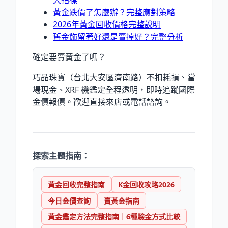
大指標
黃金跌價了怎麼辦？完整應對策略
2026年黃金回收價格完整說明
舊金飾留著好還是賣掉好？完整分析
確定要賣黃金了嗎？
巧品珠寶（台北大安區濟南路）不扣耗損、當
場現金、XRF 機鑑定全程透明，即時追蹤國際
金價報價。歡迎直接來店或電話諮詢。
探索主題指南：
黃金回收完整指南
K金回收攻略2026
今日金價查詢
賣黃金指南
黃金鑑定方法完整指南｜6種驗金方式比較