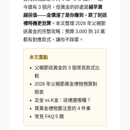
今還有 3 個月，但黃金的好處是
越早買
越保值——金價漲了是你賺到，跌了則送
禮時機更划算
。本文整理 2026 年父親節
送黃金的完整攻略：預算 3,000 到 10 萬
都有對應款式，讓你不踩雷。
本文重點
父親節送黃金的 3 個常見款式比
較
2026 年父親節黃金禮物預算對
照表
足金 vs K金：送禮選哪種？
買黃金禮物要注意的 4 件事
常見 FAQ 5 題