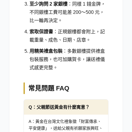
至少詢問 2 家銀樓
：同樣 1 錢金牌，
不同銀樓工費可能差 200～500 元，
比一輪再決定。
索取保證書
：正規銀樓都會附上，記
載重量、成色、日期、店章。
用精美禮盒包裝
：多數銀樓提供禮盒
包裝服務，也可加購賀卡，讓送禮儀
式感更完整。
常見問題 FAQ
Q：
父親節送黃金有什麼寓意？
A：
黃金在台灣文化裡象徵「財富傳承、
平安健康」，送給父親有祈願家族興旺、