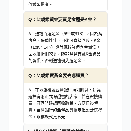
佩戴習慣者。
Q：
父親節黃金要買足金還是K金？
A：
送禮首選足金（999或916），因為純
度高、保值性佳，日後可直接回收。K金
（18K、14K）設計感較強但含金量低，
回收價折扣較多，除非爸爸有戴K金飾品
的習慣，否則送禮優先選足金。
Q：
父親節買黃金要去哪裡買？
A：
在地銀樓或台灣銀行均可購買，建議
選擇有附正式保證書的店家。若在銀樓購
買，可同時確認回收政策，方便日後轉
賣。台灣銀行的金條品質穩定但設計選擇
少，銀樓款式更多元。