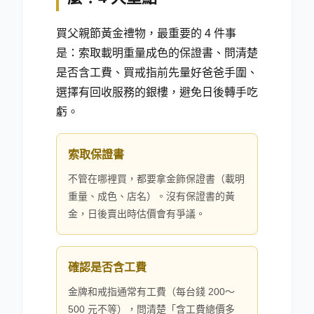
買父親節黃金禮物，最重要的 4 件事
是：索取載明重量成色的保證書、問清楚
是否含工費、買戒指前先量好爸爸手圍、
選擇有回收服務的銀樓，避免日後轉手吃
虧。
索取保證書
不管在哪裡買，都要拿金飾保證書（載明
重量、成色、店名）。沒有保證書的黃
金，日後賣出時估價會有爭議。
確認是否含工費
金牌和戒指通常有工費（每台錢 200～
500 元不等），問清楚「含工費總價多