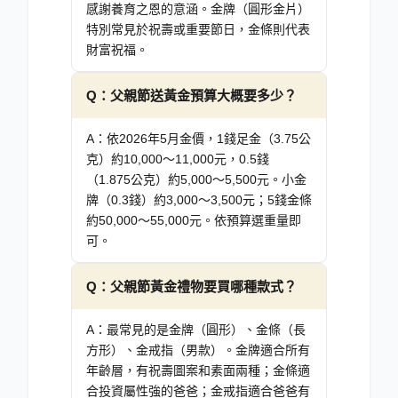
感謝養育之恩的意涵。金牌（圓形金片）
特別常見於祝壽或重要節日，金條則代表
財富祝福。
Q：
父親節送黃金預算大概要多少？
A：
依2026年5月金價，1錢足金（3.75公
克）約10,000～11,000元，0.5錢
（1.875公克）約5,000～5,500元。小金
牌（0.3錢）約3,000～3,500元；5錢金條
約50,000～55,000元。依預算選重量即
可。
Q：
父親節黃金禮物要買哪種款式？
A：
最常見的是金牌（圓形）、金條（長
方形）、金戒指（男款）。金牌適合所有
年齡層，有祝壽圖案和素面兩種；金條適
合投資屬性強的爸爸；金戒指適合爸爸有