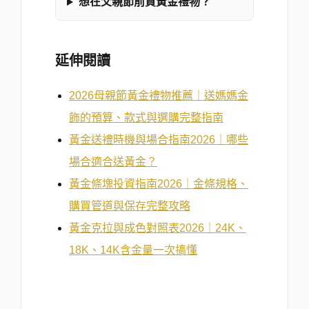
想在父親節前買黃金禮物？
延伸閱讀
2026母親節黃金禮物推薦｜送媽媽金
飾的預算、款式與選購完整指南
黃金送禮時機與場合指南2026｜哪些
場合適合送黃金？
黃金條塊投資指南2026｜金條規格、
購買管道與保存完整攻略
黃金克拉與成色對照表2026｜24K、
18K、14K含金量一次搞懂