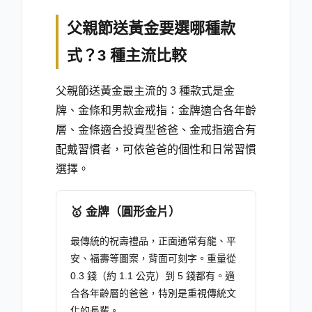
父親節送黃金要選哪種款
式？3 種主流比較
父親節送黃金最主流的 3 種款式是金
牌、金條和男款金戒指：金牌適合各年齡
層、金條適合投資型爸爸、金戒指適合有
配戴習慣者，可依爸爸的個性和日常習慣
選擇。
🥇
金牌（圓形金片）
最傳統的祝壽禮品，正面通常有龍、平
安、福壽等圖案，背面可刻字。重量從
0.3 錢（約 1.1 公克）到 5 錢都有。適
合各年齡層的爸爸，特別是重視傳統文
化的長輩。