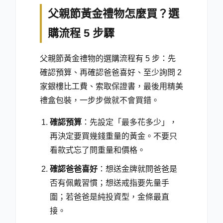
父親節黃金禮物怎麼買？選
購流程 5 步驟
父親節黃金禮物的選購流程有 5 步：先
確認預算、再確認爸爸喜好、至少詢問 2
家銀樓比工費、索取保證書，最後用精美
禮盒包裝，一步步做就不會買錯。
確認預算
：先設定「最多花多少」，
再決定要買幾錢重量的黃金。不要只
看款式忘了問重量和價格。
確認爸爸喜好
：想送金牌就問爸爸是
否有佩戴習慣；想送戒指要先量手
圍；若爸爸是純投資型，金條最直
接。