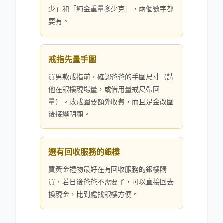
少」和「純金重量多少克」，兩個數字都
要有。
戒指先量手圍
買男款戒指前，確認爸爸的手圍尺寸（請
他在銀樓現場量，或借用量戒尺帶回
量）。改戒圍要額外收費，而且足金改圍
後接縫明顯。
選有回收服務的銀樓
買黃金禮物最好在有回收服務的銀樓購
買，若日後爸爸不需要了，可以直接回去
換現金，比到處找銀樓方便。