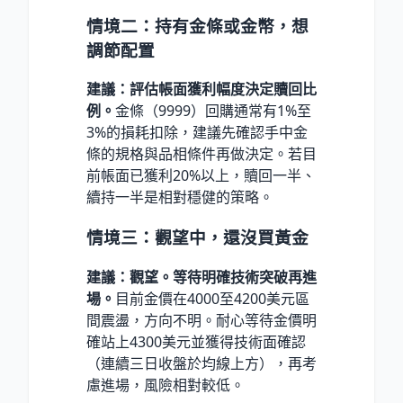
情境二：持有金條或金幣，想
調節配置
建議：評估帳面獲利幅度決定贖回比
例。
金條（9999）回購通常有1%至
3%的損耗扣除，建議先確認手中金
條的規格與品相條件再做決定。若目
前帳面已獲利20%以上，贖回一半、
續持一半是相對穩健的策略。
情境三：觀望中，還沒買黃金
建議：觀望。等待明確技術突破再進
場。
目前金價在4000至4200美元區
間震盪，方向不明。耐心等待金價明
確站上4300美元並獲得技術面確認
（連續三日收盤於均線上方），再考
慮進場，風險相對較低。