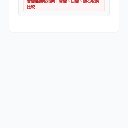
貴金屬回收指南｜黃金、白金、鑽石收購
比較