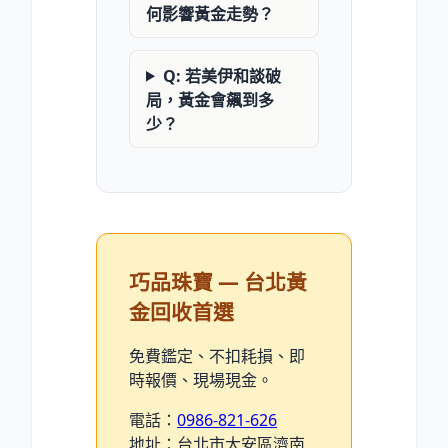
何影響黃金走勢？
Q: 若美伊和談破
局，黃金會飆到多
少？
巧品珠寶 — 台北黃
金回收首選
免費鑑定、不扣耗損、即
時報價、現場現金。
電話：
0986-821-626
地址：台北市大安區濟南