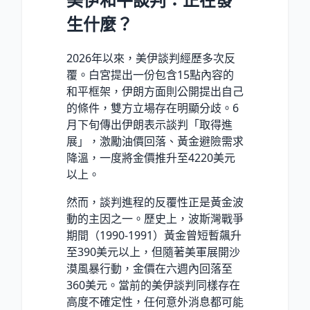
生什麼？
2026年以來，美伊談判經歷多次反
覆。白宮提出一份包含15點內容的
和平框架，伊朗方面則公開提出自己
的條件，雙方立場存在明顯分歧。6
月下旬傳出伊朗表示談判「取得進
展」，激勵油價回落、黃金避險需求
降溫，一度將金價推升至4220美元
以上。
然而，談判進程的反覆性正是黃金波
動的主因之一。歷史上，波斯灣戰爭
期間（1990-1991）黃金曾短暫飆升
至390美元以上，但隨著美軍展開沙
漠風暴行動，金價在六週內回落至
360美元。當前的美伊談判同樣存在
高度不確定性，任何意外消息都可能