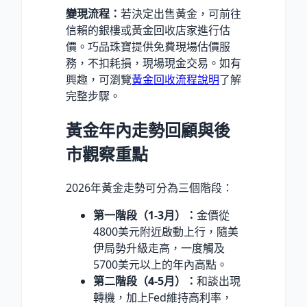
變現流程：
若決定出售黃金，可前往
信賴的銀樓或黃金回收店家進行估
價。巧品珠寶提供免費現場估價服
務，不扣耗損，現場現金交易。如有
興趣，可瀏覽
黃金回收流程說明
了解
完整步驟。
黃金年內走勢回顧與後
市觀察重點
2026年黃金走勢可分為三個階段：
第一階段（1-3月）：
金價從
4800美元附近啟動上行，隨美
伊局勢升級走高，一度觸及
5700美元以上的年內高點。
第二階段（4-5月）：
和談出現
轉機，加上Fed維持高利率，