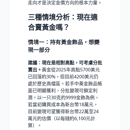
走向才是決定金價方向的根本力量。
三種情境分析：現在適
合賣黃金嗎？
情境一：持有黃金飾品，想變
現一部分
建議：現在是相對高點，可考慮分批
賣出。
黃金從2025年高點5700美元
已回落約30%，但目前4200美元仍
處於歷史高檔區。若手中黃金飾品帳
面已明顯獲利，分批變現可鎖定利
潤。以一只30克的9999金飾為例，
若當初購買成本為新台幣18萬元，
目前變現可望獲得新台幣22萬至24
萬元的估價（以每錢約6,100元計
算）。