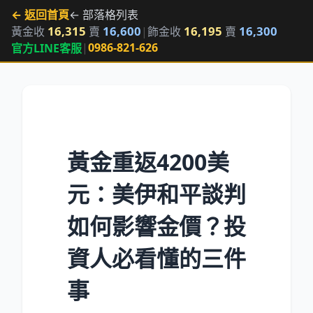
← 返回首頁
← 部落格列表
16,315
16,600
16,195
16,300
黃金收
賣
|
飾金收
賣
|
0986-821-626
官方LINE客服
黃金重返4200美
元：美伊和平談判
如何影響金價？投
資人必看懂的三件
事