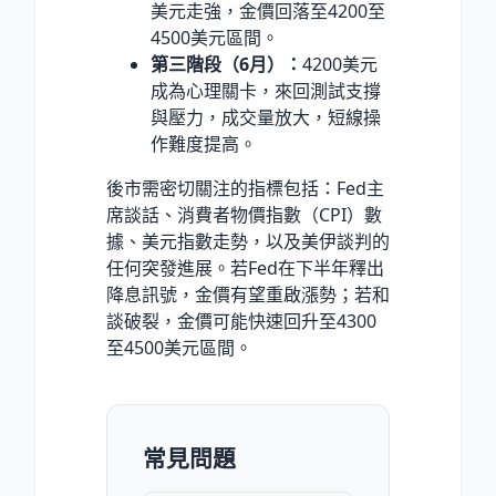
美元走強，金價回落至4200至
4500美元區間。
第三階段（6月）：
4200美元
成為心理關卡，來回測試支撐
與壓力，成交量放大，短線操
作難度提高。
後市需密切關注的指標包括：Fed主
席談話、消費者物價指數（CPI）數
據、美元指數走勢，以及美伊談判的
任何突發進展。若Fed在下半年釋出
降息訊號，金價有望重啟漲勢；若和
談破裂，金價可能快速回升至4300
至4500美元區間。
常見問題