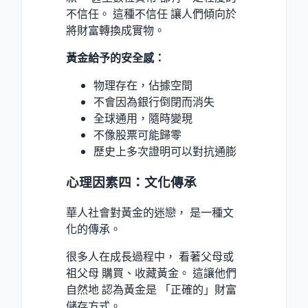
不信任。 這種不信任 讓人們傾向於
將財富轉換成實物。
黃金給予的安全感：
物理存在，佔據空間
不會因為銀行倒閉而消失
全球通用，隨時變現
不像股票可能歸零
歷史上多次證明可以對抗通膨
心理因素四：文化傳承
華人社會對黃金的迷戀， 是一種文
化的傳承。
很多人在成長過程中， 看著父母或
祖父母 購買、收藏黃金。 這讓他們
自然地 認為黃金是 「正確的」財富
儲存方式。