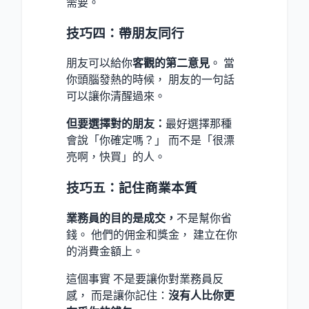
需要。
技巧四：帶朋友同行
朋友可以給你
客觀的第二意見
。 當
你頭腦發熱的時候， 朋友的一句話
可以讓你清醒過來。
但要選擇對的朋友：
最好選擇那種
會說「你確定嗎？」 而不是「很漂
亮啊，快買」的人。
技巧五：記住商業本質
業務員的目的是成交，
不是幫你省
錢。 他們的佣金和獎金， 建立在你
的消費金額上。
這個事實 不是要讓你對業務員反
感， 而是讓你記住：
沒有人比你更