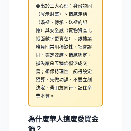
要出於三大心理：身份認同
（展示財富）、情感連結
（婚禮、傳承、送禮的記
憶）與安全感（實物資產比
帳面數字更實在）。銀樓業
務員則常用稀缺性、社會認
同、錨定效應、情感綁定、
損失厭惡五種話術促成交
易；想保持理性，記得設定
預算、先做功課、不要立刻
決定、帶朋友同行、記住商
業本質。
為什麼華人這麼愛買金
飾？