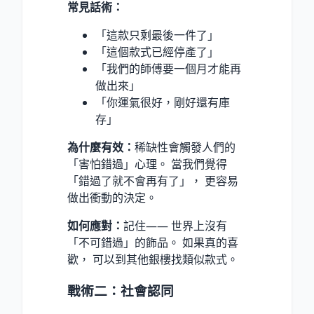
常見話術：
「這款只剩最後一件了」
「這個款式已經停產了」
「我們的師傅要一個月才能再
做出來」
「你運氣很好，剛好還有庫
存」
為什麼有效：
稀缺性會觸發人們的
「害怕錯過」心理。 當我們覺得
「錯過了就不會再有了」， 更容易
做出衝動的決定。
如何應對：
記住—— 世界上沒有
「不可錯過」的飾品。 如果真的喜
歡， 可以到其他銀樓找類似款式。
戰術二：社會認同