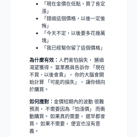
「現在金價在低點，買了肯定
漲」
「錯過這個價格，以後一定後
悔」
「今天不定，以後要多花幾萬
塊」
「我已經幫你留了這個價格」
為什麼有效：
人們害怕損失， 勝過
渴望獲得。 當業務員告訴你 「現在
不買，以後會貴」， 你的大腦會開
始計算 「可能的損失」， 讓你傾向
於購買。
如何應對：
金價短期內的波動 很難
預測， 不需要因為「怕漲價」 而衝
動購買。 如果真的需要， 遲早都會
買。 如果不需要， 便宜也沒有意
義。