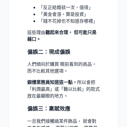
「反正結婚就一次，值得」
「黃金會漲，算是投資」
「錢不花掉也不知道存哪裡」
這些理由
聽起來合理， 但可能只是
藉口。
偏誤二：現成偏誤
人們傾向於購買 眼前看到的商品，
而不比較其他選項。
銀樓業務員知道這一點，
所以會把
「利潤最高」或「難以比較」的款式
放在最顯眼的地方。
偏誤三：稟賦效應
一旦我們接觸過某件飾品， 就會對