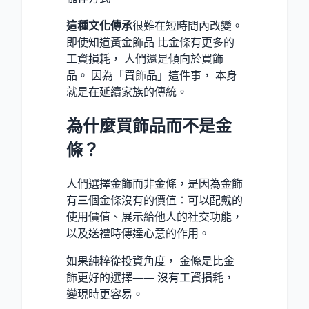
這種文化傳承
很難在短時間內改變。
即使知道黃金飾品 比金條有更多的
工資損耗， 人們還是傾向於買飾
品。 因為「買飾品」這件事， 本身
就是在延續家族的傳統。
為什麼買飾品而不是金
條？
人們選擇金飾而非金條，是因為金飾
有三個金條沒有的價值：可以配戴的
使用價值、展示給他人的社交功能，
以及送禮時傳達心意的作用。
如果純粹從投資角度， 金條是比金
飾更好的選擇—— 沒有工資損耗，
變現時更容易。