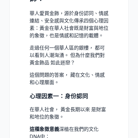
華人愛買金飾，源於身份認同、情感
連結、安全感與文化傳承四個心理因
素：黃金在華人社會既是財富與地位
的象徵，也是情感和記憶的載體。
走過任何一個華人區的銀樓， 都可
以看到人潮洶湧。 但為什麼我們對
黃金飾品 如此迷戀？
這個問題的答案， 藏在文化、情感
和心理層面。
心理因素一：身份認同
在華人社會， 黃金長期以來 是財富
和地位的象徵。
這種象徵意義
深植在我們的文化
DNA中：