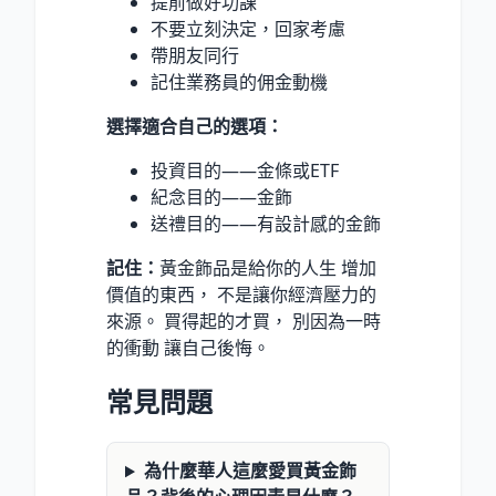
提前做好功課
不要立刻決定，回家考慮
帶朋友同行
記住業務員的佣金動機
選擇適合自己的選項：
投資目的——金條或ETF
紀念目的——金飾
送禮目的——有設計感的金飾
記住：
黃金飾品是給你的人生 增加
價值的東西， 不是讓你經濟壓力的
來源。 買得起的才買， 別因為一時
的衝動 讓自己後悔。
常見問題
為什麼華人這麼愛買黃金飾