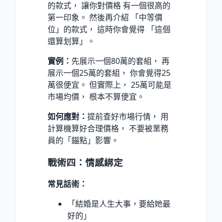
的款式， 讓你對價格 有一個很高的
第一印象。 然後再介紹 「中等價
位」的款式， 這時你會覺得 「這個
還算划算」。
實例：
先展示一個80萬的套組， 再
展示一個25萬的套組， 你會覺得25
萬很便宜。 但實際上， 25萬可能是
市場均價， 根本不算便宜。
如何應對：
提前查好市場行情， 用
計算機算好合理價格， 不要被業務
員的「錨點」影響。
戰術四：情感綁定
常見話術：
「結婚是人生大事，要給她最
好的」