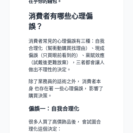
在乎你的錢包。
消費者有哪些心理偏
誤？
消費者常見的心理偏誤有三種：自我
合理化（幫衝動購買找理由）、現成
偏誤（只買眼前看到的）、稟賦效應
（試戴後更難放棄），三者都會讓人
做出不理性的決定。
除了業務員的話術之外， 消費者本
身 也存在著 一些心理偏誤， 影響了
購買決策。
偏誤一：自我合理化
很多人買了高價飾品後， 會試圖合
理化這個決定：