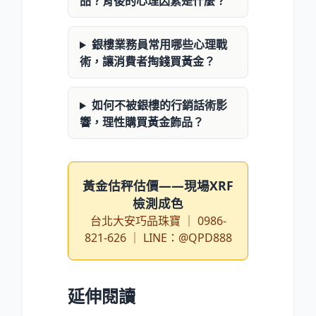
品？背後的心理因素是什麼？
銀樓業務員常用哪些心理戰
術，讓消費者掏錢買黃金？
如何不被銀樓的行銷話術影
響，理性購買黃金飾品？
黃金估秤估價——現場XRF
檢測成色
台北大安巧品珠寶 ｜ 0986-
821-626 ｜ LINE：@QPD888
延伸閱讀