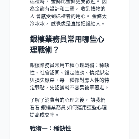
送禮時， 金飾比金條更受歡迎。 因
為金飾有設計和工藝， 收到禮物的
人 會感受到送禮者的用心。 金條太
冷冰冰， 感覺像是直接把錢給人。
銀樓業務員常用哪些心
理戰術？
銀樓業務員常用五種心理戰術：稀缺
性、社會認同、錨定效應、情感綁定
與損失厭惡，每一種都對應人性的特
定弱點，先認識就不容易被牽著走。
了解了消費者的心理之後， 讓我們
看看 銀樓業務員 如何運用這些心理
提高成交率。
戰術一：稀缺性