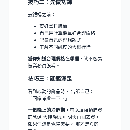
技巧二：先做功課
去銀樓之前：
查好當日牌價
自己用計算機算好合理價格
記錄自己的理想款式
了解不同純度的大概行情
當你知道合理價格在哪裡，
就不容易
被業務員誤導。
技巧三：延遲滿足
看到心動的飾品時， 告訴自己：
「回家考慮一下。」
一個晚上的冷靜期，
可以讓衝動購買
的念頭 大幅降低。 明天再回去買，
如果你還是覺得需要， 那才是真的