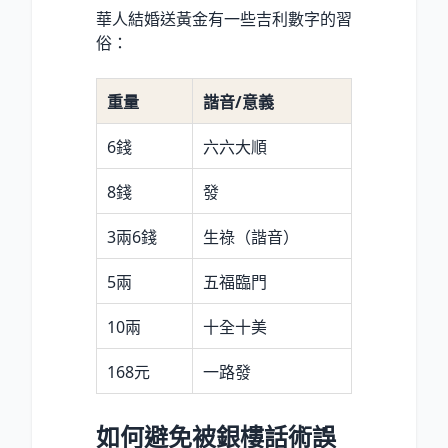
華人結婚送黃金有一些吉利數字的習
俗：
重量
諧音/意義
6錢
六六大順
8錢
發
3兩6錢
生祿（諧音）
5兩
五福臨門
10兩
十全十美
168元
一路發
如何避免被銀樓話術誤