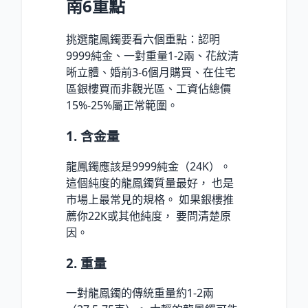
南6重點
挑選龍鳳鐲要看六個重點：認明
9999純金、一對重量1-2兩、花紋清
晰立體、婚前3-6個月購買、在住宅
區銀樓買而非觀光區、工資佔總價
15%-25%屬正常範圍。
1. 含金量
龍鳳鐲應該是9999純金（24K）。
這個純度的龍鳳鐲質量最好， 也是
市場上最常見的規格。 如果銀樓推
薦你22K或其他純度， 要問清楚原
因。
2. 重量
一對龍鳳鐲的傳統重量約1-2兩