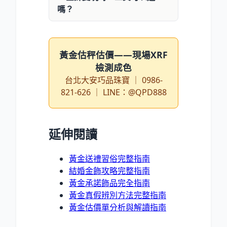
嗎？
黃金估秤估價——現場XRF
檢測成色
台北大安巧品珠寶 ｜ 0986-
821-626 ｜ LINE：@QPD888
延伸閱讀
黃金送禮習俗完整指南
結婚金飾攻略完整指南
黃金承諾飾品完全指南
黃金真假辨別方法完整指南
黃金估價單分析與解讀指南