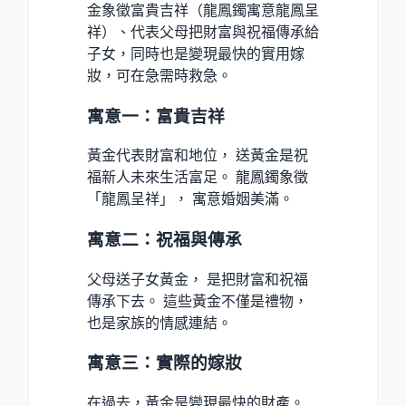
金象徵富貴吉祥（龍鳳鐲寓意龍鳳呈
祥）、代表父母把財富與祝福傳承給
子女，同時也是變現最快的實用嫁
妝，可在急需時救急。
寓意一：富貴吉祥
黃金代表財富和地位， 送黃金是祝
福新人未來生活富足。 龍鳳鐲象徵
「龍鳳呈祥」， 寓意婚姻美滿。
寓意二：祝福與傳承
父母送子女黃金， 是把財富和祝福
傳承下去。 這些黃金不僅是禮物，
也是家族的情感連結。
寓意三：實際的嫁妝
在過去，黃金是變現最快的財產。