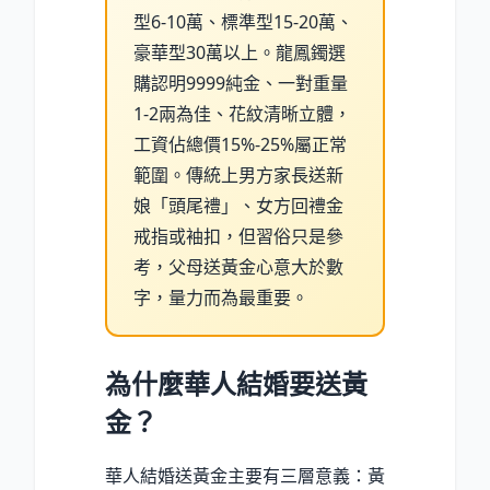
型6-10萬、標準型15-20萬、
豪華型30萬以上。龍鳳鐲選
購認明9999純金、一對重量
1-2兩為佳、花紋清晰立體，
工資佔總價15%-25%屬正常
範圍。傳統上男方家長送新
娘「頭尾禮」、女方回禮金
戒指或袖扣，但習俗只是參
考，父母送黃金心意大於數
字，量力而為最重要。
為什麼華人結婚要送黃
金？
華人結婚送黃金主要有三層意義：黃