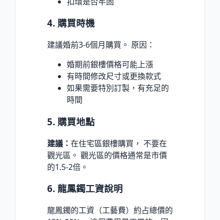
扣環是否牢固
4. 購買時機
建議婚前3-6個月購買。 原因：
婚期前銀樓價格可能上漲
有時間修改尺寸或更換款式
如果需要特別訂製，有充足的
時間
5. 購買地點
建議：
在住宅區銀樓購買， 不要在
觀光區。 觀光區的價格通常是市價
的1.5-2倍。
6. 龍鳳鐲工資說明
龍鳳鐲的工資（工藝費）約占總價的