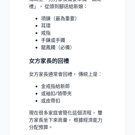
禮」， 從頭到腳送給新娘：
項鍊（最為重要）
耳環
戒指
手鍊或手鐲
龍鳳鐲（必備）
女方家長的回禮
女方家長通常會回禮， 傳統上是：
金戒指給新郎
或袖扣/領帶夾
或皮帶扣
現在很多家庭會簡化這個流程， 雙
方家長坐下來商量， 根據經濟能力
分配預算。