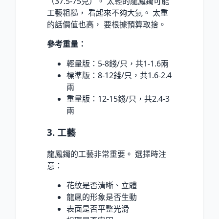
（37.5-75克）。 太輕的龍鳳鐲可能
工藝粗糙， 看起來不夠大氣。 太重
的話價值也高， 要根據預算取捨。
參考重量：
輕量版：5-8錢/只，共1-1.6兩
標準版：8-12錢/只，共1.6-2.4
兩
重量版：12-15錢/只，共2.4-3
兩
3. 工藝
龍鳳鐲的工藝非常重要。 選擇時注
意：
花紋是否清晰、立體
龍鳳的形象是否生動
表面是否平整光滑