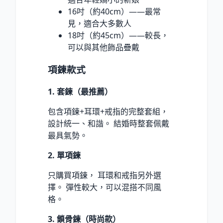
16吋（約40cm）——最常
見，適合大多數人
18吋（約45cm）——較長，
可以與其他飾品疊戴
項鍊款式
1. 套鍊（最推薦）
包含項鍊+耳環+戒指的完整套組，
設計統一、和諧。 結婚時整套佩戴
最具氣勢。
2. 單項鍊
只購買項鍊， 耳環和戒指另外選
擇。 彈性較大，可以混搭不同風
格。
3. 鎖骨鍊（時尚款）