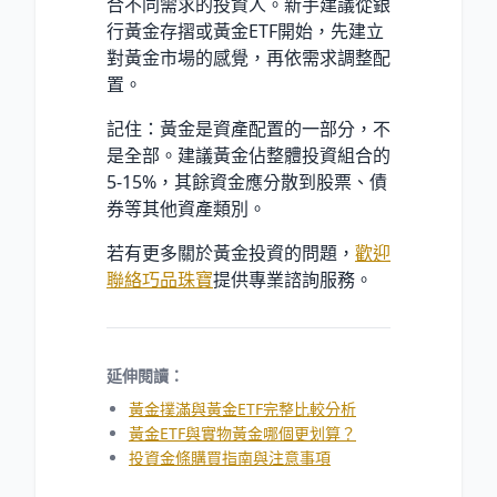
合不同需求的投資人。新手建議從銀
行黃金存摺或黃金ETF開始，先建立
對黃金市場的感覺，再依需求調整配
置。
記住：黃金是資產配置的一部分，不
是全部。建議黃金佔整體投資組合的
5-15%，其餘資金應分散到股票、債
券等其他資產類別。
若有更多關於黃金投資的問題，
歡迎
聯絡巧品珠寶
提供專業諮詢服務。
延伸閱讀：
黃金撲滿與黃金ETF完整比較分析
黃金ETF與實物黃金哪個更划算？
投資金條購買指南與注意事項