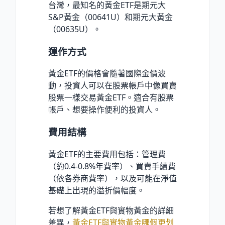
台灣，最知名的黃金ETF是期元大
S&P黃金（00641U）和期元大黃金
（00635U）。
運作方式
黃金ETF的價格會隨著國際金價波
動，投資人可以在股票帳戶中像買賣
股票一樣交易黃金ETF。適合有股票
帳戶、想要操作便利的投資人。
費用結構
黃金ETF的主要費用包括：管理費
（約0.4-0.8%年費率）、買賣手續費
（依各券商費率），以及可能在淨值
基礎上出現的溢折價幅度。
若想了解黃金ETF與實物黃金的詳細
差異，
黃金ETF與實物黃金哪個更划