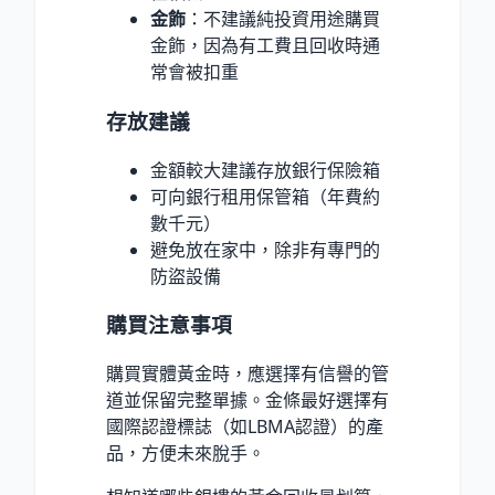
金飾
：不建議純投資用途購買
金飾，因為有工費且回收時通
常會被扣重
存放建議
金額較大建議存放銀行保險箱
可向銀行租用保管箱（年費約
數千元）
避免放在家中，除非有專門的
防盜設備
購買注意事項
購買實體黃金時，應選擇有信譽的管
道並保留完整單據。金條最好選擇有
國際認證標誌（如LBMA認證）的產
品，方便未來脫手。