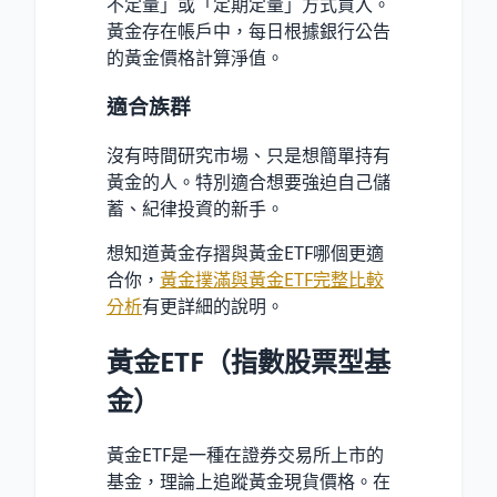
不定量」或「定期定量」方式買入。
黃金存在帳戶中，每日根據銀行公告
的黃金價格計算淨值。
適合族群
沒有時間研究市場、只是想簡單持有
黃金的人。特別適合想要強迫自己儲
蓄、紀律投資的新手。
想知道黃金存摺與黃金ETF哪個更適
合你，
黃金撲滿與黃金ETF完整比較
分析
有更詳細的說明。
黃金ETF（指數股票型基
金）
黃金ETF是一種在證券交易所上市的
基金，理論上追蹤黃金現貨價格。在