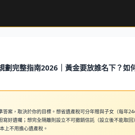
規劃完整指南2026｜黃金要放誰名下？如
準答案，取決於你的目標。想省遺產稅可分年贈與子女（每年24
但寫好遺囑；想完全隔離則設立不可撤銷信託（設立後不能取回
，基本上不用擔心遺產稅。