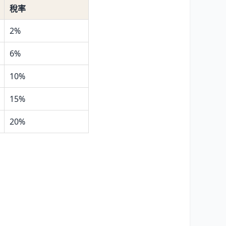
稅率
2%
6%
10%
15%
20%