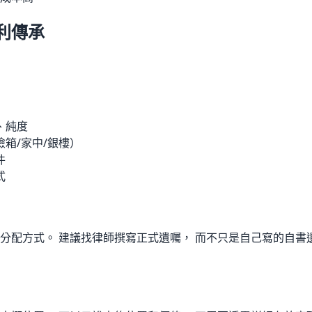
利傳承
、純度
箱/家中/銀樓）
件
式
分配方式。 建議找律師撰寫正式遺囑， 而不只是自己寫的自書