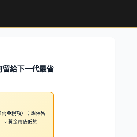
何留給下一代最省
4萬免稅額）；想保留
）。黃金市值低於