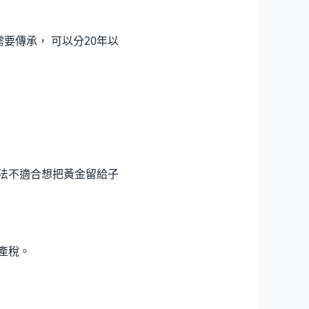
需要傳承， 可以分20年以
方法不適合想把黃金留給子
產稅。