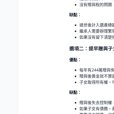
沒有贈與稅的問題
缺點：
過世後計入遺產總
繼承人需要辦理繁
如果沒有留下清楚
選項二：提早贈與子
優點：
每年有244萬贈與
贈與後黃金就不算
子女取得所有權，
缺點：
贈與後失去控制權
如果子女有債務，