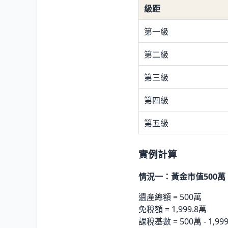
級距
第一級
第二級
第三級
第四級
第五級
實例計算
情況一：黃金市值500萬
遺產總額 = 500萬
免稅額 = 1,999.8萬
課稅基數 = 500萬 - 1,9