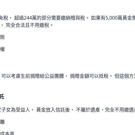
免稅， 超過244萬的部分需要繳納贈與稅。 如果有5,000萬黃金
萬， 完全合法且不用繳稅。
險
權
 可以考慮生前捐贈給公益團體， 捐贈金額可以抵稅。 但這個
託
定子女為受益人。 黃金放入信託後， 不屬於遺產，完全不用繳遺
離
成本高