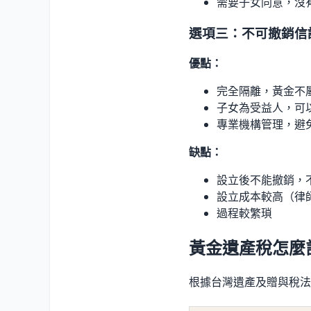
需要子女同意，沒
選項三：不可撤銷信
優點：
完全隔離，黃金不
子女為受益人，可
專業機構管理，避
缺點：
設立後不能撤銷，
設立成本較高（律
過程較繁瑣
黃金遺產稅怎麼
根據台灣遺產及贈與稅法