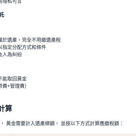
有隱私可言
託
屬於遺產，完全不用繳遺產稅
以指定分配方式和條件
免人為糾紛
不能取回黃金
師費+管理費）
計算
， 黃金需要計入遺產總額， 並按以下方式計算應繳稅額：