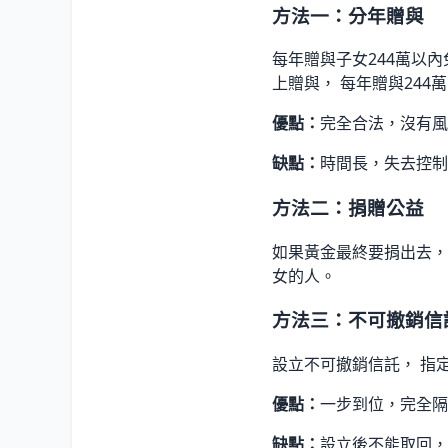
方法一：分年贈與
每年贈與子女244萬以內
上贈與， 每年贈與244
優點：
完全合法，沒有風
缺點：
時間長，失去控制
方法二：捐贈公益
如果黃金最終要捐出去，
女的人。
方法三：不可撤銷信
設立不可撤銷信託， 指
優點：
一步到位，完全隔
缺點：
設立後不能取回，