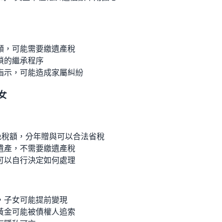
額，可能需要繳遺產稅
瑣的繼承程序
指示，可能造成家屬糾紛
女
免稅額，分年贈與可以合法省稅
遺產，不需要繳遺產稅
可以自行決定如何處理
，子女可能提前變現
黃金可能被債權人追索