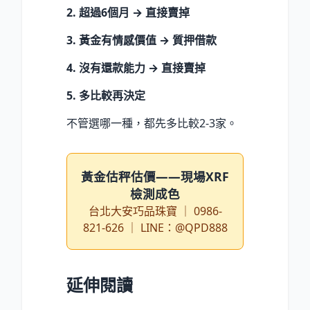
2. 超過6個月 → 直接賣掉
3. 黃金有情感價值 → 質押借款
4. 沒有還款能力 → 直接賣掉
5. 多比較再決定
不管選哪一種，都先多比較2-3家。
黃金估秤估價——現場XRF
檢測成色
台北大安巧品珠寶 ｜ 0986-
821-626 ｜ LINE：@QPD888
延伸閱讀