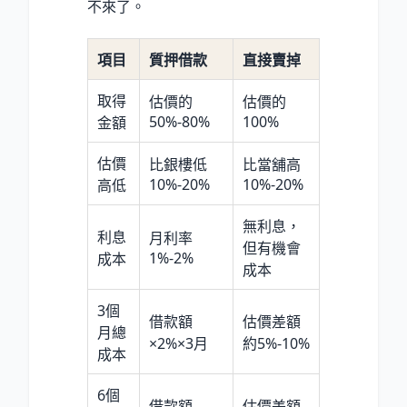
不來了。
項目
質押借款
直接賣掉
取得
估價的
估價的
50%-80%
100%
金額
估價
比銀樓低
比當舖高
10%-20%
10%-20%
高低
無利息，
利息
月利率
但有機會
1%-2%
成本
成本
3個
借款額
估價差額
月總
×2%×3月
約5%-10%
成本
6個
借款額
估價差額