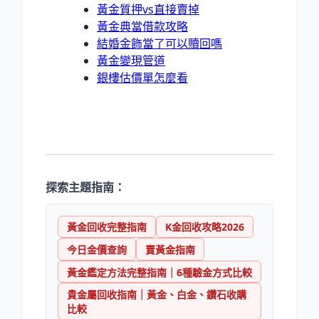
黃金質押vs直接賣掉
黃金典當借款攻略
結婚金飾當了可以贖回嗎
黃金變現管道
銀樓估價單怎麼看
探索主題指南：
黃金回收完整指南
K金回收攻略2026
今日金價查詢
賣黃金指南
黃金鑑定方法完整指南｜6種驗金方式比較
貴金屬回收指南｜黃金、白金、鑽石收購
比較