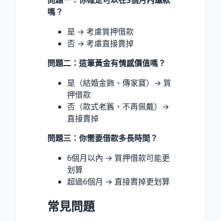
問題一：你確定可以在3個月內還款
嗎？
是 → 考慮質押借款
否 → 考慮直接賣掉
問題二：這筆黃金有情感價值嗎？
是（結婚金飾、傳家寶）→ 質
押借款
否（款式老舊、不再佩戴）→
直接賣掉
問題三：你需要借款多長時間？
6個月以內 → 質押借款可能更
划算
超過6個月 → 直接賣掉更划算
常見問題