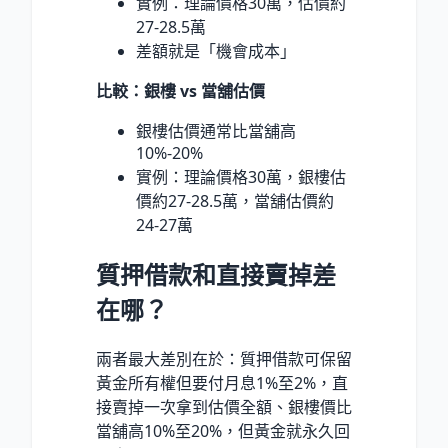
實例：理論價格30萬，估價約
27-28.5萬
差額就是「機會成本」
比較：銀樓 vs 當舖估價
銀樓估價通常比當舖高
10%-20%
實例：理論價格30萬，銀樓估
價約27-28.5萬，當舖估價約
24-27萬
質押借款和直接賣掉差
在哪？
兩者最大差別在於：質押借款可保留
黃金所有權但要付月息1%至2%，直
接賣掉一次拿到估價全額、銀樓價比
當舖高10%至20%，但黃金就永久回