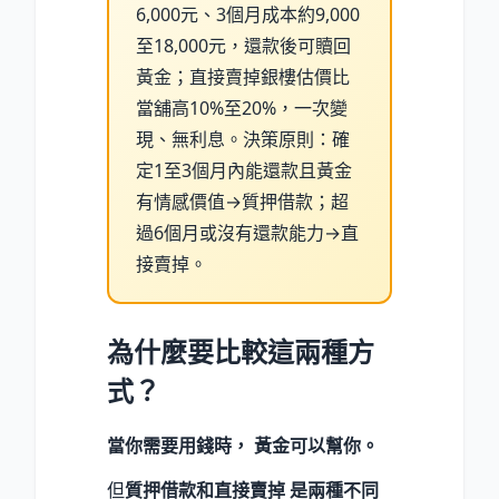
6,000元、3個月成本約9,000
至18,000元，還款後可贖回
黃金；直接賣掉銀樓估價比
當舖高10%至20%，一次變
現、無利息。決策原則：確
定1至3個月內能還款且黃金
有情感價值→質押借款；超
過6個月或沒有還款能力→直
接賣掉。
為什麼要比較這兩種方
式？
當你需要用錢時， 黃金可以幫你。
但
質押借款和直接賣掉 是兩種不同