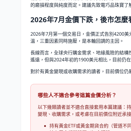
的磨損程度與純度而定。建議先致電巧品珠寶了
2026年7月金價下跌，後市怎麼
2026年7月第一個交易日，金價正式告別420
溫，三重因素同時施壓，是本輪回調的主因。
長線而言，全球央行購金需求、地緣風險的結構性
遙遠，但與2024年初的1900美元相比，目前
對於有黃金變現或收購需求的讀者，目前價位仍
哪些人不適合參考這篇金價分析？
以下幾類讀者並不適合直接套用本篇建議：持
變現、收購需求，或考慮在目前價位附近承
持有黃金ETF或黃金期貨合約（管道不