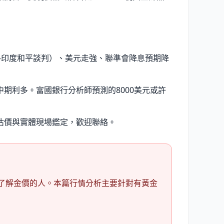
斯坦-印度和平談判）、美元走強、聯準會降息預期降
期利多。富國銀行分析師預測的8000美元或許
估價與實體現場鑑定，歡迎聯絡。
想了解金價的人。本篇行情分析主要針對有黃金
：