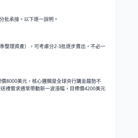
分批承接。以下逐一說明。
換季整理資產），可考慮分2-3批逐步賣出，不必一
線目標價8000美元，核心邏輯是全球央行購金趨勢不
送禮需求通常帶動新一波漲幅，目標價4200美元