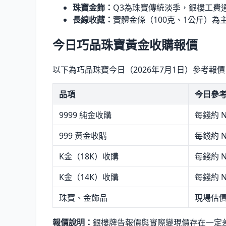
珠寶金飾：
Q3為珠寶傳統淡季，銀樓工費
長線收藏：
實體金條（100克、1公斤）
今日巧品珠寶黃金收購報價
以下為巧品珠寶今日（2026年7月1日）參考報
品項
今日參
9999 純金收購
每錢約 NT
999 黃金收購
每錢約 NT
K金（18K）收購
每錢約 NT
K金（14K）收購
每錢約 NT
珠寶、金飾品
現場估
報價說明：
銀樓牌告報價與實際變現價存在一定