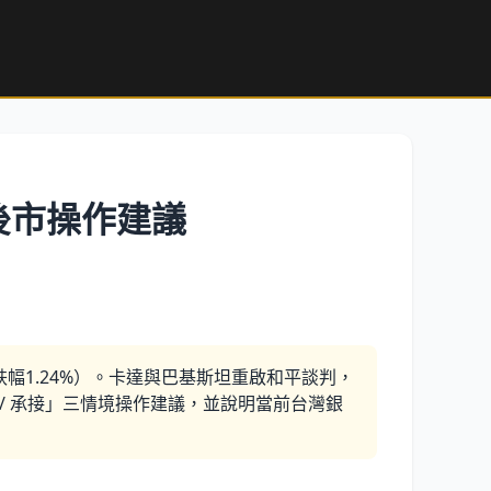
與後市操作建議
（跌幅1.24%）。卡達與巴基斯坦重啟和平談判，
 / 承接」三情境操作建議，並說明當前台灣銀