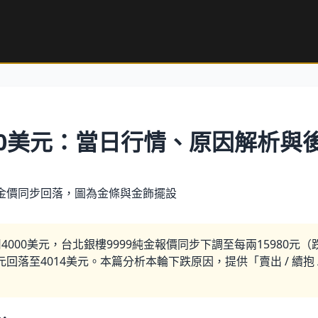
000美元：當日行情、原因解析
司4000美元，台北銀樓9999純金報價同步下調至每兩15980元
元回落至4014美元。本篇分析本輪下跌原因，提供「賣出 / 續抱