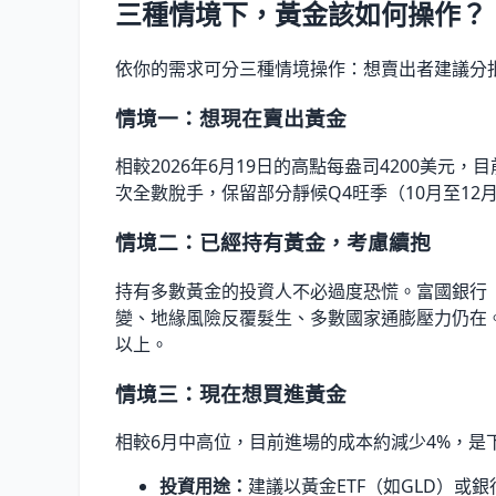
三種情境下，黃金該如何操作？
依你的需求可分三種情境操作：想賣出者建議分
情境一：想現在賣出黃金
相較2026年6月19日的高點每盎司4200美
次全數脫手，保留部分靜候Q4旺季（10月至12
情境二：已經持有黃金，考慮續抱
持有多數黃金的投資人不必過度恐慌。富國銀行（Wel
變、地緣風險反覆髮生、多數國家通膨壓力仍在。
以上。
情境三：現在想買進黃金
相較6月中高位，目前進場的成本約減少4%，是
投資用途：
建議以黃金ETF（如GLD）