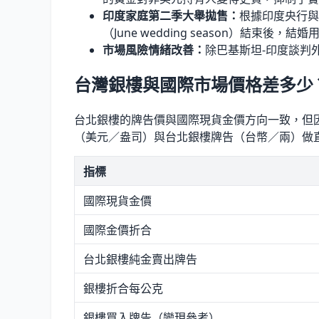
印度家庭第二季大舉拋售：
根據印度央行與
（June wedding season）結束
市場風險情緒改善：
除巴基斯坦-印度談判
台灣銀樓與國際市場價格差多少
台北銀樓的牌告價與國際現貨金價方向一致，但
（美元／盎司）與台北銀樓牌告（台幣／兩）做
指標
國際現貨金價
國際金價折合
台北銀樓純金賣出牌告
銀樓折合每公克
銀樓買入牌告（變現參考）