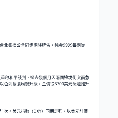
。台北銀樓公會同步調降牌告，純金9999每兩從
度重啟和平談判，過去幾個月因兩國邊境衝突而急
以色列緊張局勢升級，金價從3700美元急速推升
至1次。美元指數（DXY）同期走強，以美元計價