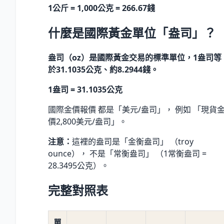
1公斤 = 1,000公克 = 266.67錢
什麼是國際黃金單位「盎司」？
盎司（oz）是國際黃金交易的標準單位，1盎司等
於31.1035公克、約8.2944錢。
1盎司 = 31.1035公克
國際金價報價 都是「美元/盎司」， 例如 「現貨
價2,800美元/盎司」。
注意：
這裡的盎司是「金衡盎司」 （troy
ounce）， 不是「常衡盎司」 （1常衡盎司 =
28.3495公克）。
完整對照表
單