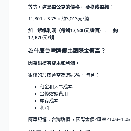
等等，這是每公克的價格， 要換成每錢：
11,301 ÷ 3.75 = 約3,013元/錢
加上銀樓利潤（每錢17,500元牌價）： = 約
17,820元/錢
為什麼台灣牌價比國際金價高？
因為銀樓有成本和利潤。
銀樓的加成通常為3%-5%， 包含：
租金和人事成本
金條熔鑄費用
庫存成本
利潤
簡單記憶：
台灣牌價 ≈ 國際金價×匯率×1.03~1.05