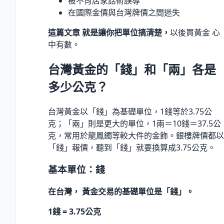
被不肖店家話術誤導
在國際金價與台灣牌價之間迷失
這篇文章 就是讓你把單位搞清楚，
以後買黃金 心
中有數。
台灣黃金的「錢」和「兩」各是
多少公克？
台灣黃金以「錢」為基礎單位，1錢等於3.75公
克；「兩」則是更大的單位，1兩＝10錢＝37.5公
克，常用於龍鳳鐲等較大件的金飾。銀樓牌價都以
「錢」報價，聽到「錢」就要換算成3.75公克。
基本單位：錢
在台灣， 黃金交易的基礎單位是「錢」。
1錢 = 3.75公克