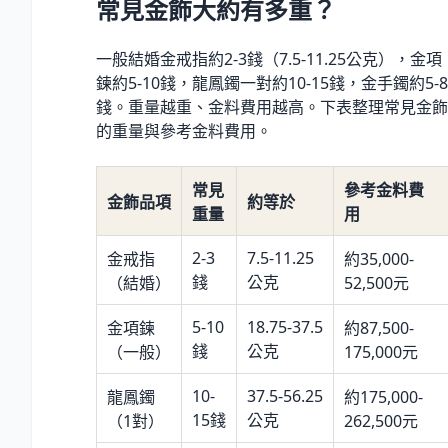
常見金飾大約有多重？
一般結婚金戒指約2-3錢（7.5-11.25公克），金項
鍊約5-10錢，龍鳳鐲一對約10-15錢，金手鐲約5-8
錢。重量越重、金料費用越高。下表整理常見金飾
的重量與參考金料費用。
常見
參考金料費
金飾品項
約等於
重量
用
2-3
7.5-11.25
金戒指
約35,000-
錢
公克
（結婚）
52,500元
5-10
18.75-37.5
金項鍊
約87,500-
錢
公克
（一般）
175,000元
10-
37.5-56.25
龍鳳鐲
約175,000-
15錢
公克
（1對）
262,500元