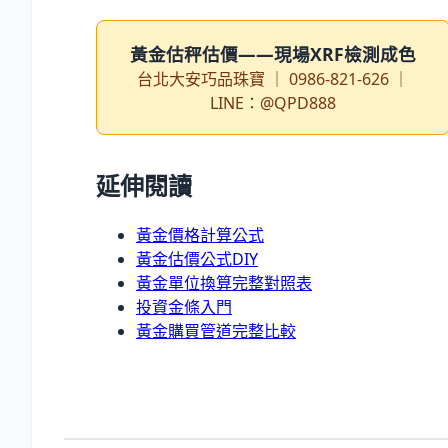
黃金估秤估價——現場XRF檢測成色
台北大安巧品珠寶 ｜ 0986-821-626 ｜
LINE：@QPD888
延伸閱讀
黃金價格計算公式
黃金估價公式DIY
黃金單位換算完整對照表
投資金條入門
黃金購買管道完整比較