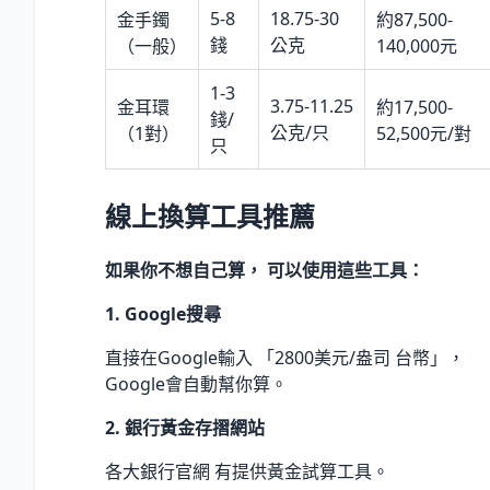
5-8
18.75-30
金手鐲
約87,500-
錢
公克
（一般）
140,000元
1-3
3.75-11.25
金耳環
約17,500-
錢/
公克/只
（1對）
52,500元/對
只
線上換算工具推薦
如果你不想自己算， 可以使用這些工具：
1. Google搜尋
直接在Google輸入 「2800美元/盎司 台幣」，
Google會自動幫你算。
2. 銀行黃金存摺網站
各大銀行官網 有提供黃金試算工具。