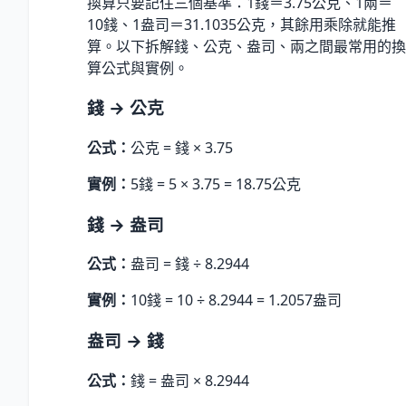
換算只要記住三個基準：1錢＝3.75公克、1兩＝
10錢、1盎司＝31.1035公克，其餘用乘除就能推
算。以下拆解錢、公克、盎司、兩之間最常用的換
算公式與實例。
錢 → 公克
公式：
公克 = 錢 × 3.75
實例：
5錢 = 5 × 3.75 = 18.75公克
錢 → 盎司
公式：
盎司 = 錢 ÷ 8.2944
實例：
10錢 = 10 ÷ 8.2944 = 1.2057盎司
盎司 → 錢
公式：
錢 = 盎司 × 8.2944