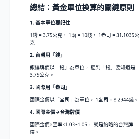
總結：黃金單位換算的關鍵原則
1. 基本單位要記住
1錢 = 3.75公克， 1兩 = 10錢， 1盎司 = 31.1035
克
2. 台灣用「錢」
銀樓牌價以「錢」為單位， 聽到「錢」要知道是
3.75公克。
3. 國際用「盎司」
國際金價以「盎司」為單位， 1盎司 = 8.2944錢。
4. 國際金價→台灣牌價
國際金價×匯率×1.03~1.05， 就是約略的台灣牌
價。