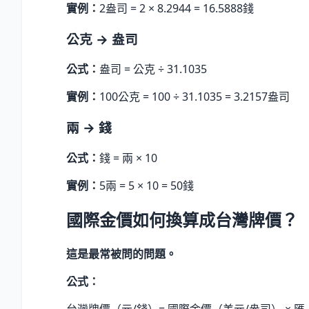
實例：
2盎司 = 2 × 8.2944 = 16.5888錢
公克 → 盎司
公式：
盎司 = 公克 ÷ 31.1035
實例：
100公克 = 100 ÷ 31.1035 = 3.2157盎司
兩 → 錢
公式：
錢 = 兩 × 10
實例：
5兩 = 5 × 10 = 50錢
國際金價如何換算成台灣牌價？
這是最常被問的問題。
公式：
台灣牌價（元/錢）= 國際金價（美元/盎司） × 匯