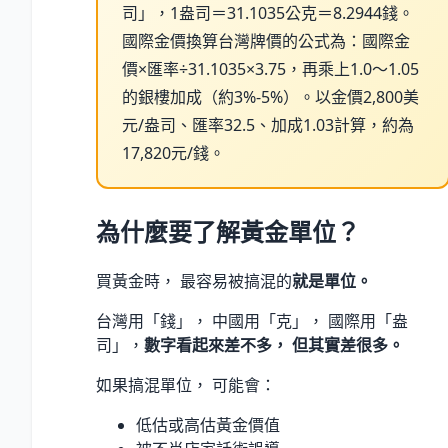
司」，1盎司＝31.1035公克＝8.2944錢。
國際金價換算台灣牌價的公式為：國際金
價×匯率÷31.1035×3.75，再乘上1.0～1.05
的銀樓加成（約3%-5%）。以金價2,800美
元/盎司、匯率32.5、加成1.03計算，約為
17,820元/錢。
為什麼要了解黃金單位？
買黃金時， 最容易被搞混的
就是單位。
台灣用「錢」， 中國用「克」， 國際用「盎
司」，
數字看起來差不多， 但其實差很多。
如果搞混單位， 可能會：
低估或高估黃金價值