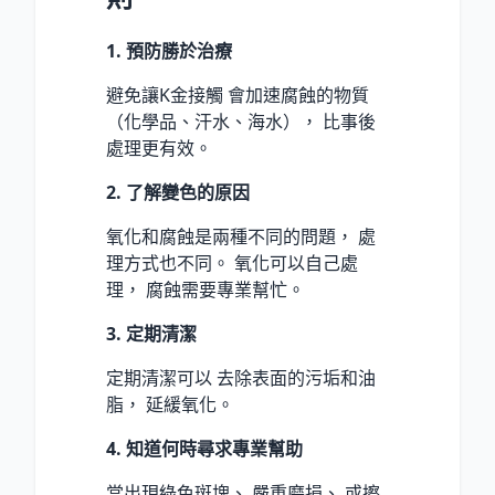
1. 預防勝於治療
避免讓K金接觸 會加速腐蝕的物質
（化學品、汗水、海水）， 比事後
處理更有效。
2. 了解變色的原因
氧化和腐蝕是兩種不同的問題， 處
理方式也不同。 氧化可以自己處
理， 腐蝕需要專業幫忙。
3. 定期清潔
定期清潔可以 去除表面的污垢和油
脂， 延緩氧化。
4. 知道何時尋求專業幫助
當出現綠色斑塊、 嚴重磨損、 或擦