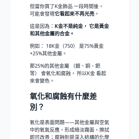
但當你買了K金飾品 一段時間後，
可能會發現
它看起來不再光亮
。
這是因為：
K金不是純金， 它是黃金
和其他金屬的合金。
例如： 18K金（750） 是75%黃金
+25%其他金屬。
那25%的其他金屬 （銀、銅、鈀
等） 會氧化和腐蝕， 所以K金 看起
來會變色。
氧化和腐蝕有什麼差
別？
氧化是表面問題——其他金屬與空氣
中的氧氣反應，形成暗淡霧面，擦拭
即可改善；腐蝕則是深入結構的化學