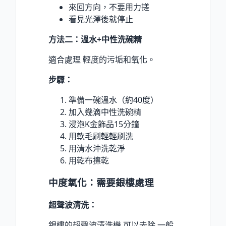
來回方向，不要用力搓
看見光澤後就停止
方法二：溫水+中性洗碗精
適合處理 輕度的污垢和氧化。
步驟：
準備一碗溫水（約40度）
加入幾滴中性洗碗精
浸泡K金飾品15分鐘
用軟毛刷輕輕刷洗
用清水沖洗乾淨
用乾布擦乾
中度氧化：需要銀樓處理
超聲波清洗：
銀樓的超聲波清洗機 可以去除 一般