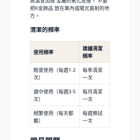
高溫會加速 金屬的氧化反應。 不要
把K金飾品 放在車內或陽光直射的地
方。
清潔的頻率
建議清潔
使用頻率
頻率
輕度使用（每週1-2
每季清潔
次）
一次
適中使用（每週3-5
每月清潔
次）
一次
頻繁使用（每天都
每週擦拭
戴）
一次