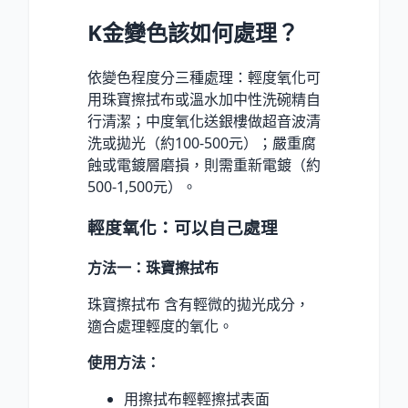
K金變色該如何處理？
依變色程度分三種處理：輕度氧化可
用珠寶擦拭布或溫水加中性洗碗精自
行清潔；中度氧化送銀樓做超音波清
洗或拋光（約100-500元）；嚴重腐
蝕或電鍍層磨損，則需重新電鍍（約
500-1,500元）。
輕度氧化：可以自己處理
方法一：珠寶擦拭布
珠寶擦拭布 含有輕微的拋光成分，
適合處理輕度的氧化。
使用方法：
用擦拭布輕輕擦拭表面