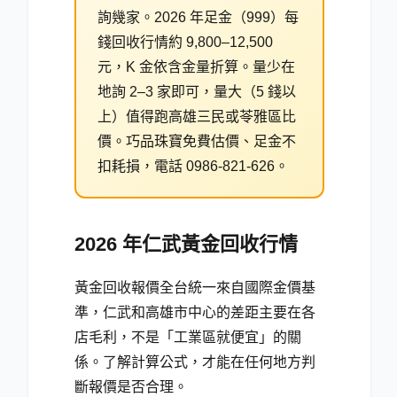
詢幾家。2026 年足金（999）每
錢回收行情約 9,800–12,500
元，K 金依含金量折算。量少在
地詢 2–3 家即可，量大（5 錢以
上）值得跑高雄三民或苓雅區比
價。巧品珠寶免費估價、足金不
扣耗損，電話 0986-821-626。
2026 年仁武黃金回收行情
黃金回收報價全台統一來自國際金價基
準，仁武和高雄市中心的差距主要在各
店毛利，不是「工業區就便宜」的關
係。了解計算公式，才能在任何地方判
斷報價是否合理。