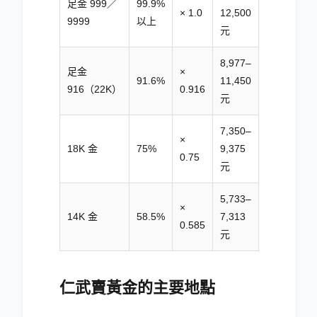
足金 999／
99.9%
× 1.0
12,500
9999
以上
元
8,977–
足金
×
91.6%
11,450
916（22K）
0.916
元
7,350–
×
18K 金
75%
9,375
0.75
元
5,733–
×
14K 金
58.5%
7,313
0.585
元
仁武賣黃金的主要地點