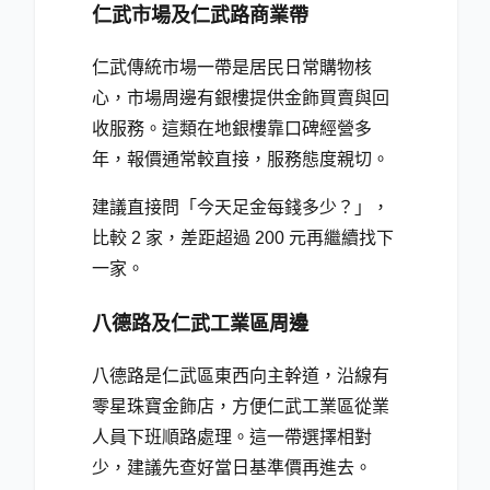
仁武市場及仁武路商業帶
仁武傳統市場一帶是居民日常購物核
心，市場周邊有銀樓提供金飾買賣與回
收服務。這類在地銀樓靠口碑經營多
年，報價通常較直接，服務態度親切。
建議直接問「今天足金每錢多少？」，
比較 2 家，差距超過 200 元再繼續找下
一家。
八德路及仁武工業區周邊
八德路是仁武區東西向主幹道，沿線有
零星珠寶金飾店，方便仁武工業區從業
人員下班順路處理。這一帶選擇相對
少，建議先查好當日基準價再進去。