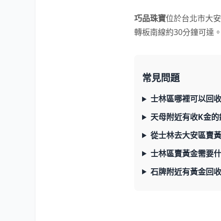
巧品珠寶
位於台北市大安
轉板南線約30分鐘可達。
常見問題
士林區哪裡可以回
天母附近有收K金的
從士林去大安區賣
士林區賣黃金需要
石牌附近有黃金回