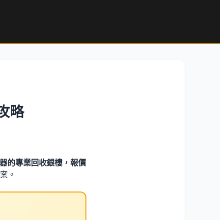
攻略
儀器的專業回收銀樓，報價
案。