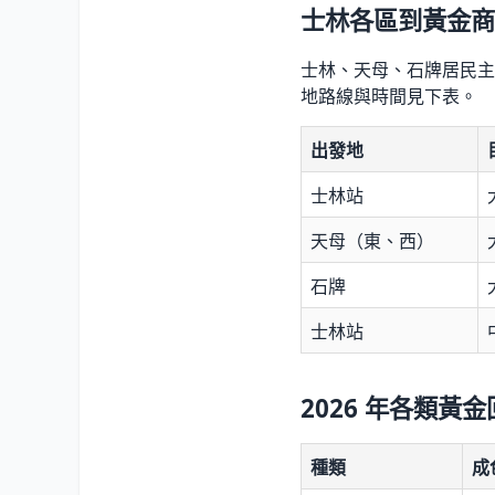
士林各區到黃金商
士林、天母、石牌居民主要
地路線與時間見下表。
出發地
士林站
天母（東、西）
石牌
士林站
2026 年各類黃
種類
成