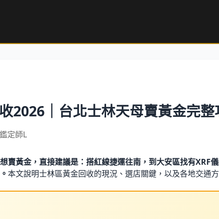
收2026｜台北士林天母賣黃金完整
｜鑑定師L
想賣黃金，直接建議是：搭紅線捷運往南，到大安區找有XRF
。
本文說明士林區黃金回收的現況、選店關鍵，以及各地交通方