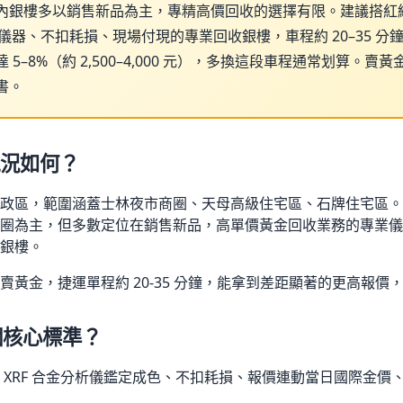
內銀樓多以銷售新品為主，專精高價回收的選擇有限。建議搭紅
 儀器、不扣耗損、現場付現的專業回收銀樓，車程約 20–35 分鐘
5–8%（約 2,500–4,000 元），多換這段車程通常划算。
書。
況如何？
政區，範圍涵蓋士林夜市商圈、天母高級住宅區、石牌住宅區。
圈為主，但多數定位在銷售新品，高單價黃金回收業務的專業儀
銀樓。
賣黃金，捷運單程約 20-35 分鐘，能拿到差距顯著的更高報價
個核心標準？
 XRF 合金分析儀鑑定成色、不扣耗損、報價連動當日國際金價