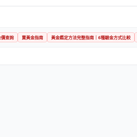
金價查詢
賣黃金指南
黃金鑑定方法完整指南｜6種驗金方式比較