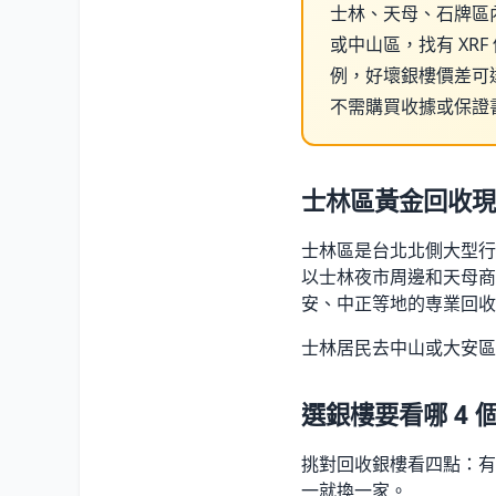
士林、天母、石牌區
或中山區，找有 XRF
例，好壞銀樓價差可達 
不需購買收據或保證
士林區黃金回收現
士林區是台北北側大型行
以士林夜市周邊和天母商
安、中正等地的専業回收
士林居民去中山或大安區
選銀樓要看哪 4 
挑對回收銀樓看四點：有
一就換一家。