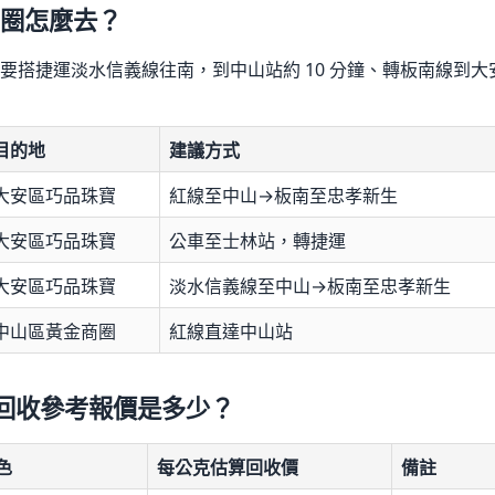
圈怎麼去？
搭捷運淡水信義線往南，到中山站約 10 分鐘、轉板南線到大安
目的地
建議方式
大安區巧品珠寶
紅線至中山→板南至忠孝新生
大安區巧品珠寶
公車至士林站，轉捷運
大安區巧品珠寶
淡水信義線至中山→板南至忠孝新生
中山區黃金商圈
紅線直達中山站
金回收參考報價是多少？
色
每公克估算回收價
備註