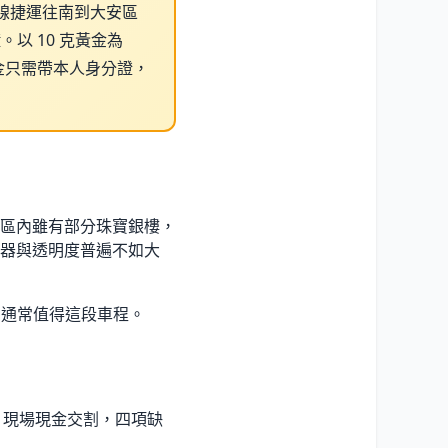
線捷運往南到大安區
。以 10 克黃金為
賣黃金只需帶本人身分證，
區內雖有部分珠寶銀樓，
器與透明度普遍不如大
，通常值得這段車程。
、現場現金交割，四項缺