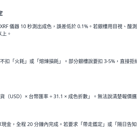
定
RF 儀器 10 秒測出成色，誤差低於 0.1%。若銀樓用目視、酸
元以上。
不扣「火耗」或「熔煉損耗」。部分銀樓說要扣 3-5%，直接
（USD）× 台幣匯率 ÷ 31.1 × 成色折數」。無法說清楚報
 → 拿現金，全程 20 分鐘內完成。若要求「帶走鑑定」或「隔日