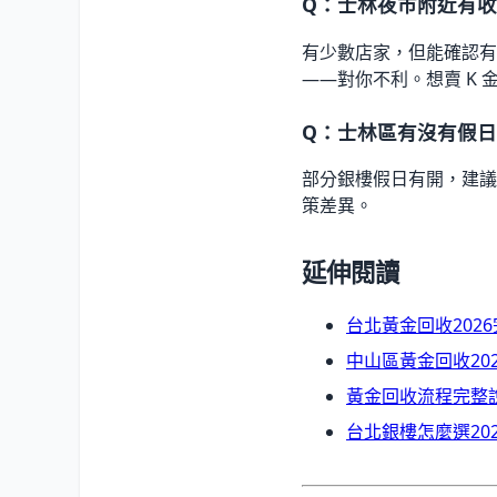
Q：士林夜市附近有收
有少數店家，但能確認有 
——對你不利。想賣 K
Q：士林區有沒有假
部分銀樓假日有開，建議
策差異。
延伸閱讀
台北黃金回收202
中山區黃金回收20
黃金回收流程完整
台北銀樓怎麼選20