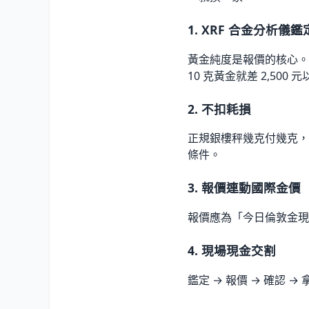
1. XRF 合金分析儀鑑
黃金純度是報價的核心。X
10 克黃金就差 2,500 
2. 不扣耗損
正規銀樓秤幾克付幾克，
條件。
3. 報價連動國際金價
報價應為「今日倫敦金現貨
4. 現場現金交割
鑑定 → 報價 → 確認