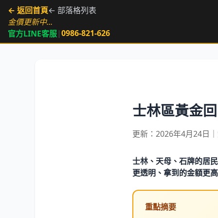
← 返回首頁
← 部落格列表
金價更新中…
|
0986-821-626
官方LINE客服
士林區黃金回
更新：2026年4月24日
士林、天母、石牌的居民
更透明、拿到的金額更高
重點摘要