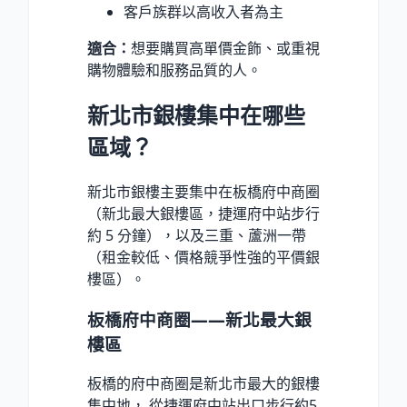
客戶族群以高收入者為主
適合：
想要購買高單價金飾、或重視
購物體驗和服務品質的人。
新北市銀樓集中在哪些
區域？
新北市銀樓主要集中在板橋府中商圈
（新北最大銀樓區，捷運府中站步行
約 5 分鐘），以及三重、蘆洲一帶
（租金較低、價格競爭性強的平價銀
樓區）。
板橋府中商圈——新北最大銀
樓區
板橋的府中商圈是新北市最大的銀樓
集中地， 從捷運府中站出口步行約5