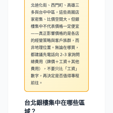
北迪化街、西門町、高雄三
多與台中中區，這些商圈店
家密集、比價空間大。但銀
樓集中不代表價格一定便宜
——真正影響價格的是各店
的經營策略與客戶族群，而
非地理位置。無論在哪買，
都建議先電話向 2–3 家詢問
總費用（牌價＋工資＋其他
費用），不要只比「工資」
數字，再決定是否值得專程
前往。
台北銀樓集中在哪些區
域？