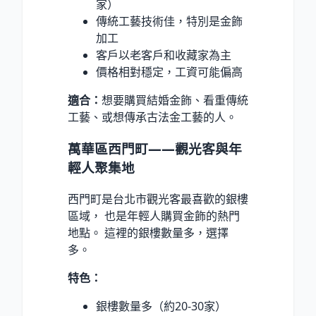
家）
傳統工藝技術佳，特別是金飾
加工
客戶以老客戶和收藏家為主
價格相對穩定，工資可能偏高
適合：
想要購買結婚金飾、看重傳統
工藝、或想傳承古法金工藝的人。
萬華區西門町——觀光客與年
輕人聚集地
西門町是台北市觀光客最喜歡的銀樓
區域， 也是年輕人購買金飾的熱門
地點。 這裡的銀樓數量多，選擇
多。
特色：
銀樓數量多（約20-30家）