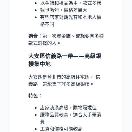
以金飾和禮品為主，款式多樣
競爭激烈，價格差異大
有些店家對觀光客和本地人價
格不同
適合：
第一次買金飾、或想要有多種
款式選擇的人。
大安區信義路一帶——高級銀
樓集中地
大安區是台北市的高級住宅區， 信
義路一帶聚集了許多高級銀樓。
特色：
店家裝潢高級，購物環境佳
服務品質較高，適合大手筆消
費
工資和價格可能較高