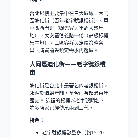
台北銀樓主要集中在三大區域：大同
區迪化街（百年老字號銀樓街）、萬
華區西門町（觀光客與年輕人聚集
地）、大安區信義路一帶（高級銀樓
集中地）。三區客群與定價策略各
異，購買前先鎖定需求再選區。
大同區迪化街——老字號銀樓
街
迪化街是台北市最著名的老銀樓街，
起源於清朝年間，至今已有超過百年
歷史。 這裡的銀樓以老字號聞名，
許多店家已經傳承兩到三代。
特色：
老字號銀樓數量多（約15-20