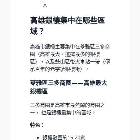
人
高雄銀樓集中在哪些區
域？
高雄市銀樓主要集中在苓雅區三多商
圈（高雄最大、選擇最多的銀樓
區），以及鼓山區後火車站一帶（傳
承百年的老字號銀樓街）。
苓雅區三多商圈——高雄最大
銀樓區
三多商圈是高雄市最熱鬧的商圈之
一， 也是銀樓最集中的區域。
特色：
銀樓數量約15-20家