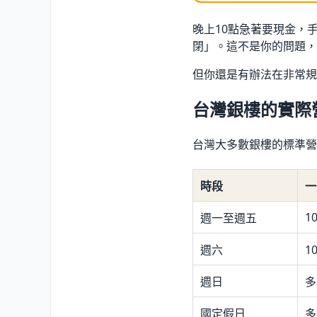
晚上10點急著要現金，
閉」。這不是你的問題，
但你還是有辦法在非常規
台灣銀樓的實際
台灣大多數銀樓的標準營
時段
一
10
週一至週五
週六
1
週日
多
國定假日
多