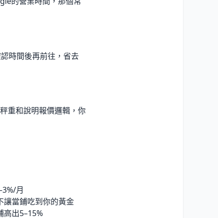
le的營業時間，那個常
確認時間後再前往，省去
秤重和說明報價邏輯，你
3%/月
不讓當鋪吃到你的黃金
出5–15%