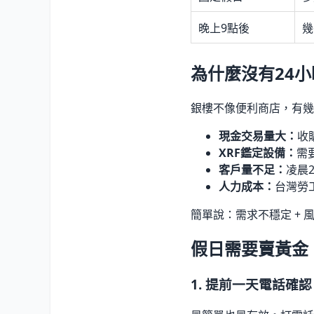
晚上9點後
幾
為什麼沒有24
銀樓不像便利商店，有幾
現金交易量大：
收
XRF鑑定設備：
需
客戶量不足：
凌晨
人力成本：
台灣勞
簡單說：需求不穩定 + 
假日需要賣黃金
1. 提前一天電話確認