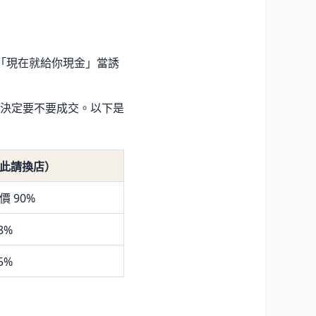
用「現在就給你現金」當誘
決定要不要成交。以下是
此請換店）
 90%
8%
5%