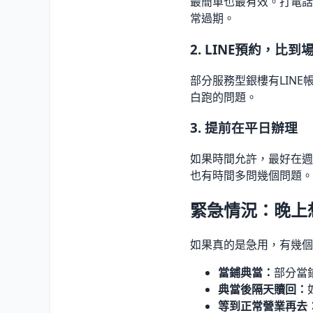
最簡單也最有效。打電話
常過期。
2. LINE預約，比
部分服務型銀樓有LIN
白跑的問題。
3. 提前在平日辦理
如果時間允許，最好在週
也有時間多問幾個問題。
緊急情況：晚上
如果真的是急用，有幾個
當鋪典當：
部分當
典當後隔天贖回：
等到正常營業再去