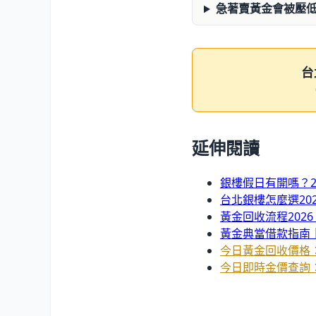
急著賣黃金會被壓
台
延伸閱讀
銀樓假日有開嗎？2
台北銀樓怎麼選20
黃金回收流程202
黃金典當借款指南
今日黃金回收價格
今日即時金價查詢