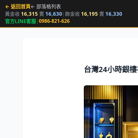
← 返回首頁
← 部落格列表
16,315
16,630
16,195
16,330
黃金收
賣
|
飾金收
賣
|
0986-821-626
官方LINE客服
台灣24小時銀樓