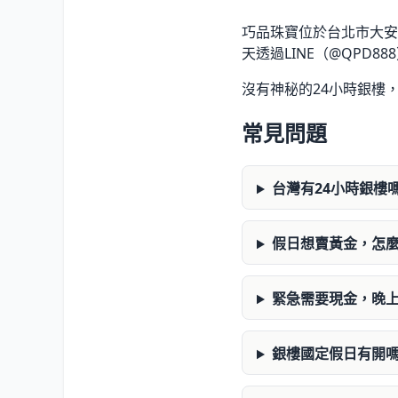
巧品珠寶位於台北市大安
天透過LINE（@QPD888
沒有神秘的24小時銀樓
常見問題
台灣有24小時銀樓
假日想賣黃金，怎
緊急需要現金，晚
銀樓國定假日有開