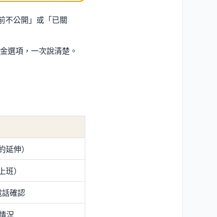
目前不公開」或「已關
金選項，一次說清楚。
可預約延伸）
正常上班）
電話確認
情況