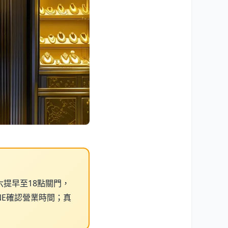
六提早至18點關門，
NE確認營業時間；真