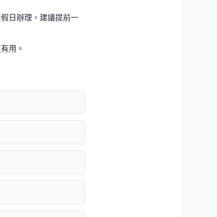
要假日辦理，建議提前一
更有用。