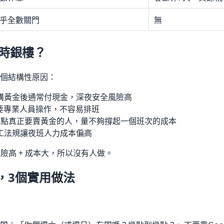
乎全數關門
無
小時銀樓？
個結構性原因：
購黃金後通常付現金，深夜安全風險高
要專業人員操作，不容易排班
2點真正要賣黃金的人，量不夠撐起一個班次的成本
工法規讓夜班人力成本偏高
風險高 + 成本大，所以沒有人做。
，3個實用做法