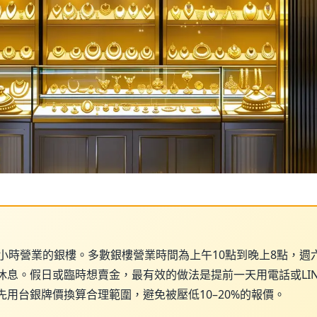
小時營業的銀樓。多數銀樓營業時間為上午10點到晚上8點，週
休息。假日或臨時想賣金，最有效的做法是提前一天用電話或LI
用台銀牌價換算合理範圍，避免被壓低10–20%的報價。