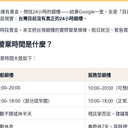
手邊有黃金，想找24小時的銀樓——結果Google一查，全是「
是現實：
台灣目前沒有真正的24小時銀樓
。
時段賣金，本文把台灣銀樓的實際營業規律、假日狀況、緊急賣
營業時間是什麼？
業時間大致如下：
般銀樓
服務型銀樓
:00–20:00
10:00–20:00（
0:00–18:00（部分提早關）
10:00–18:00（
數不開或休半天
視店家而定，建議
數休息
春節休7天，其餘視