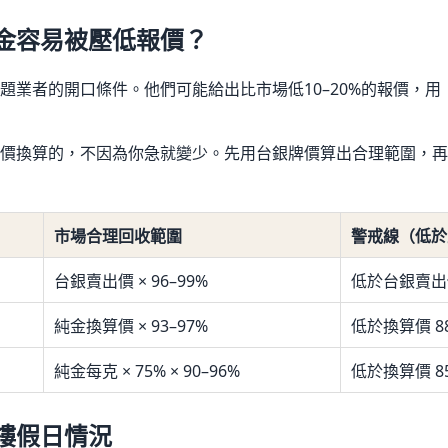
金容易被壓低報價？
題業者的開口條件。他們可能給出比市場低10–20%的報價，
價換算的，不因為你急就變少。先用台銀牌價算出合理範圍，再
市場合理回收範圍
警戒線（低於
台銀賣出價 × 96–99%
低於台銀賣出價
純金換算價 × 93–97%
低於換算價 8
純金每克 × 75% × 90–96%
低於換算價 8
樓假日情況