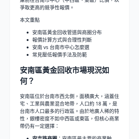
爭取更高的競爭性報價。
本文重點
安南區黃金回收管道與商圈分布
報價計算方式與合理性判斷
安南 vs 台南市中心怎麼選
常見壓低報價手法及防範
安南區黃金回收市場現況如
何？
安南區位於台南市西北側，面積廣大，涵蓋住
宅、工業與農業混合地帶，人口約
18 萬
，是
台南市人口最多的行政區。由於地廣人稀的特
性，銀樓密度不如中西區或東區，但核心商業
帶仍有一定選擇：
安吉路商圈
：安南區最主要的商業軸