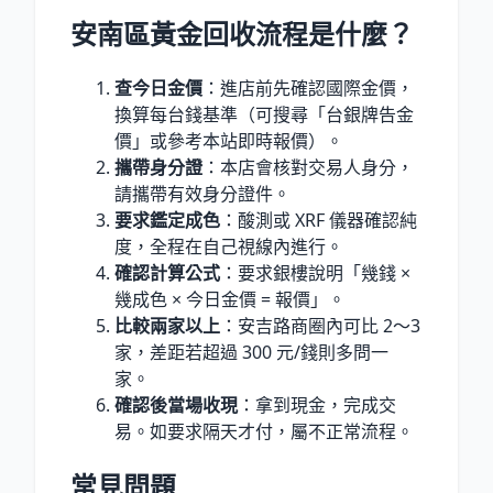
安南區黃金回收流程是什麼？
查今日金價
：進店前先確認國際金價，
換算每台錢基準（可搜尋「台銀牌告金
價」或參考本站即時報價）。
攜帶身分證
：本店會核對交易人身分，
請攜帶有效身分證件。
要求鑑定成色
：酸測或 XRF 儀器確認純
度，全程在自己視線內進行。
確認計算公式
：要求銀樓說明「幾錢 ×
幾成色 × 今日金價 = 報價」。
比較兩家以上
：安吉路商圈內可比 2〜3
家，差距若超過 300 元/錢則多問一
家。
確認後當場收現
：拿到現金，完成交
易。如要求隔天才付，屬不正常流程。
常見問題