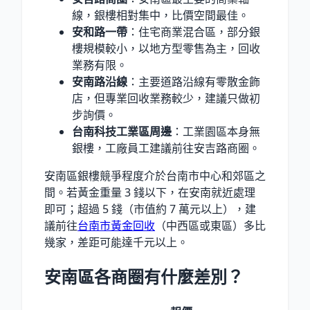
線，銀樓相對集中，比價空間最佳。
安和路一帶
：住宅商業混合區，部分銀
樓規模較小，以地方型零售為主，回收
業務有限。
安南路沿線
：主要道路沿線有零散金飾
店，但專業回收業務較少，建議只做初
步詢價。
台南科技工業區周邊
：工業園區本身無
銀樓，工廠員工建議前往安吉路商圈。
安南區銀樓競爭程度介於台南市中心和郊區之
間。若黃金重量 3 錢以下，在安南就近處理
即可；超過 5 錢（市值約 7 萬元以上），建
議前往
台南市黃金回收
（中西區或東區）多比
幾家，差距可能達千元以上。
安南區各商圈有什麼差別？