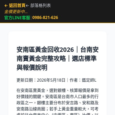
← 返回首頁
← 部落格列表
金價更新中…
|
0986-821-626
官方LINE客服
安南區黃金回收2026｜台南安
南賣黃金完整攻略｜選店標準
與報價說明
更新日期：
2026年5月18日
｜作者：鑑定師L
在安南區賣黃金，選對銀樓、核算報價是拿到
好價錢的關鍵。安南區是台南市人口最多的行
政區之一，銀樓主要分布於安吉路、安和路及
安南路沿線商圈；若手上黃金重量較大，可考
慮前往台南市中心（中西區、東區）比價，以