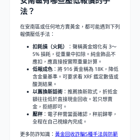
安南區有哪些壓低報價的手
法？
在安南區或任何地方賣黃金，都可能遇到下列
報價壓低手法：
扣耗損（火耗）
：聲稱黃金熔化有 3〜
5% 損耗，從重量中扣除。純金飾品不
應扣，應直接按實際重量計算。
低報成色
：將 916 黃金稱為 18K，降低
含金量基準。可要求看 XRF 鑑定數值或
酸測結果。
以舊換新話術
：推薦換新款式，折抵金
額往往低於直接現金回收。若只想賣
金，拒絕即可。
壓秤
：電子秤需當面確認，秤前歸零，
全程在自己視線內完成。
更多防詐知識：
黃金回收詐騙5種手法與防範