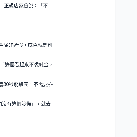
。正規店家會說：「不
金除非造假，成色就是刻
：「這個看起來不像純金，
儀30秒能驗完，不需要靠
們沒有這個設備」，就去