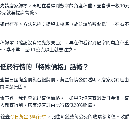
先請店家歸零，再站在看得到數字的角度秤重，並自備一枚10元
1公克就要提高警覺。
確實存在。方法包括：磅秤未校準（故意讓讀數偏低）、在看不
秤歸零（確認沒有預先放東西），再在你看得到數字的角度秤重
一下準不準。差0.1公克以上就要注意。
低於行情的「特殊價格」話術？
查當日國際金價與台銀牌價。黃金行情公開透明，店家沒有理由
要問清楚原因。
價下跌，我們只能出這個價格。」如果你沒有查過當日金價，這
人都查得到，店家沒有理由比行情低20%收購。
分鐘查
今日黃金即時行情
，記住每錢或每公克的收購參考價。收購