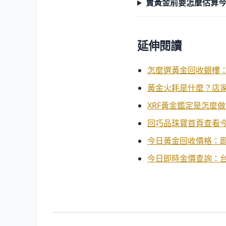
賣黃金前要怎麼估算
延伸閱讀
怎麼選黃金回收銀樓：
黃金火耗是什麼？店
XRF黃金鑑定是怎麼
回巧品珠寶首頁查看
今日黃金回收價格：
今日即時金價查詢：