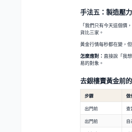
手法五：製造壓力
「我們只有今天這個價，
貨比三家。
黃金行情每秒都在變，但
怎麼應對：
直接說「我想
易的對象。
去銀樓賣黃金前的
步驟
做
出門前
查
出門前
自