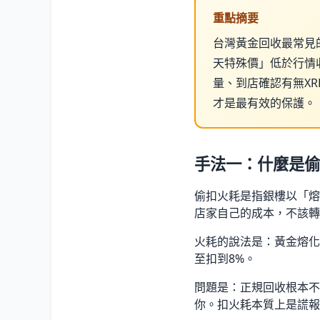
重點摘要
台灣黃金回收最常見
天特殊價」低於行情
量、到店確認有無X
才是最有效的保護。
手法一：什麼是偷
偷扣火耗是指銀樓以「熔
店家自己的成本，不該轉
火耗的說法是：黃金熔化
至扣到8%。
問題是：正規回收根本不
你。扣火耗本質上是謊報