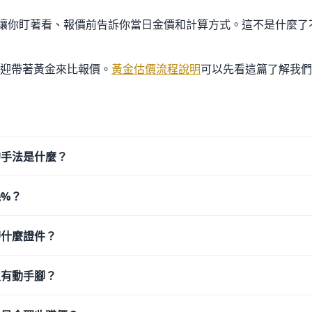
程讓你盯著看、報價前告訴你當日金價和計算方式。這不是什麼了
迎帶著黃金來比報價。
黃金估價流程說明
可以先看這篇了解我們
的手法是什麼？
%？
帶什麼證件？
沒有動手腳？