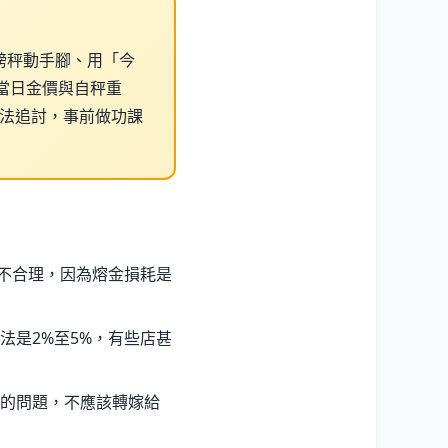
磅秤動手腳、用「今
當日金價與自秤重
無法追討，事前做功課
並不合理，因為熔金損耗是
法是2%至5%，有些店甚
的問題，不應該轉嫁給