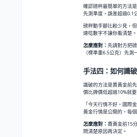
確認磅秤最簡單的方法是
先測準度，誤差超過0.
磅秤動手腳比較少見，但
速唸數字不讓你看清楚。
怎麼應對：
先請對方把磅
（標準重6.5公克）先測
手法四：如何識破
識破的方法是賣黃金前先
價比牌價低超過10%就
「今天行情不好，國際金
黃金行情是公開的，每個
怎麼應對：
賣黃金前15
問清楚原因再決定。