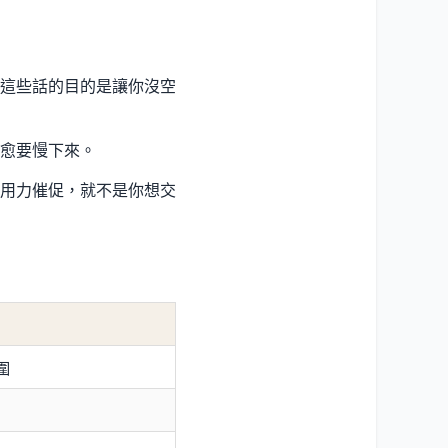
這些話的目的是讓你沒空
愈要慢下來。
用力催促，就不是你想交
圍