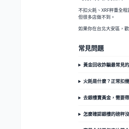
不扣火耗、XRF秤重全
但很多店做不到。
如果你在台北大安區，歡
常見問題
黃金回收詐騙最常見
火耗是什麼？正常扣幾
去銀樓賣黃金，需要
怎麼確認銀樓的磅秤