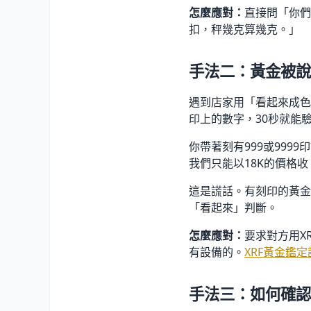
怎麼應對：
直接問「你們
扣，秤幾克算幾克。」
手法二：黃金被說
遇到店家用「看起來成色
印上的數字，30秒就能
你帶著刻有999或99
我們只能以18K的價格收
這是謊話。有刻印的黃金
「看起來」判斷。
怎麼應對：
要求對方用X
有設備的。
XRF黃金鑑
手法三：如何確認