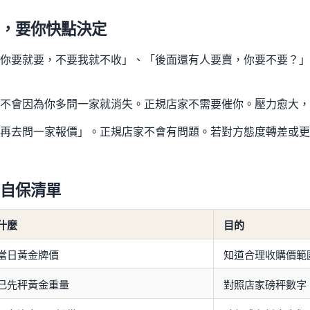
，要你快點決定
你要就要，不要我就不收」、「後面還有人要賣，你要不要？」
不會因為你多問一家就消失。正規店家不需要催你。壓力愈大，
再去問一家報價」。正規店家不會有問題。若對方態度轉差或更
自保清單
什麼
目的
當日黃金牌價
知道合理收購價範
己先秤黃金重量
對照店家磅秤數字