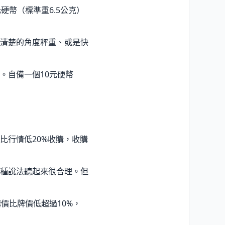
硬幣（標準重6.5公克）
清楚的角度秤重、或是快
。自備一個10元硬幣
比行情低20%收購，收購
種說法聽起來很合理。但
價比牌價低超過10%，