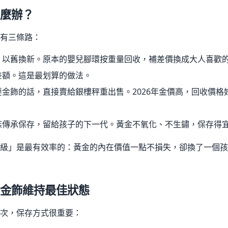
麼辦？
有三條路：
，以舊換新。原本的嬰兒腳環按重量回收，補差價換成大人喜歡
差額。這是最划算的做法。
要金飾的話，直接賣給銀樓秤重出售。2026年金價高，回收價格
族傳承保存，留給孩子的下一代。黃金不氧化、不生鏽，保存得
級」是最有效率的：黃金的內在價值一點不損失，卻換了一個孩
金飾維持最佳狀態
次，保存方式很重要：