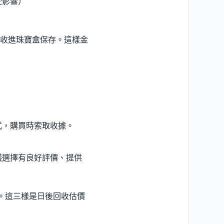
受影響）
收進珠寶盒保存。這樣金
式，購買時索取收據。
議選擇有良好評價、提供
據。這三樣是日後回收估價