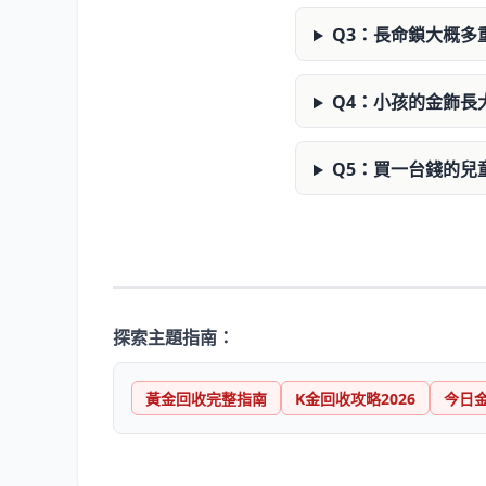
Q3：長命鎖大概多
Q4：小孩的金飾長
Q5：買一台錢的兒
探索主題指南：
黃金回收完整指南
K金回收攻略2026
今日