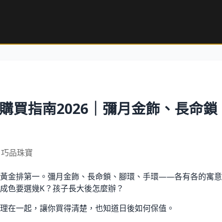
購買指南2026｜彌月金飾、長命
7｜巧品珠寶
黃金排第一。彌月金飾、長命鎖、腳環、手環——各有各的寓意
成色要選幾K？孩子長大後怎麼辦？
理在一起，讓你買得清楚，也知道日後如何保值。