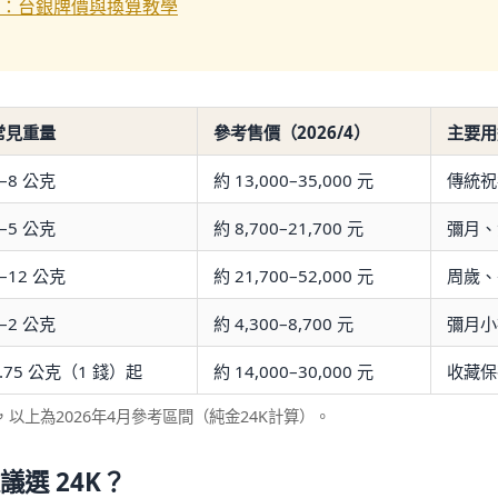
：台銀牌價與換算教學
常見重量
參考售價（2026/4）
主要用
–8 公克
約 13,000–35,000 元
傳統祝
–5 公克
約 8,700–21,700 元
彌月、
–12 公克
約 21,700–52,000 元
周歲、
–2 公克
約 4,300–8,700 元
彌月小
3.75 公克（1 錢）起
約 14,000–30,000 元
收藏保
以上為2026年4月參考區間（純金24K計算）。
選 24K？