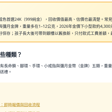
色首選24K（999純金），回收價值最高、估價也最清楚。常見
彌月金牌，重量多在1–12公克，2026年金價下小型款約4,30
好保存；孩子長大後可帶到銀樓以舊換新，只付款式工費差額，
些種類？
有長命鎖、腳環、手環、小戒指與彌月金幣（金牌）五類，重量多
送禮。
：即時報價與回收流程