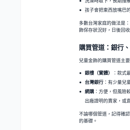
洗澡時取下，長期接
孩子會把東西放嘴巴
多數台灣家庭的做法是：
飾保存狀況好，日後回收
購買管道：銀行、
兒童金飾的購買管道主要
銀樓（實體）
：款式
台灣銀行
：有少量兒
網購
：方便，但風險
出廠證明的賣家，或
不論哪個管道，記得確認：
的基礎。