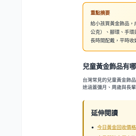
重點摘要
給小孩買黃金飾品，成
公克）、腳環、手環與
長時間配戴，平時收
兒童黃金飾品有哪
台灣常見的兒童黃金飾品
途涵蓋彌月、周歲與長輩
延伸閱讀
今日黃金回收價格