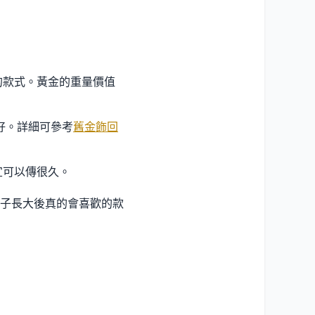
的款式。黃金的重量價值
好。詳細可參考
舊金飾回
宜可以傳很久。
子長大後真的會喜歡的款