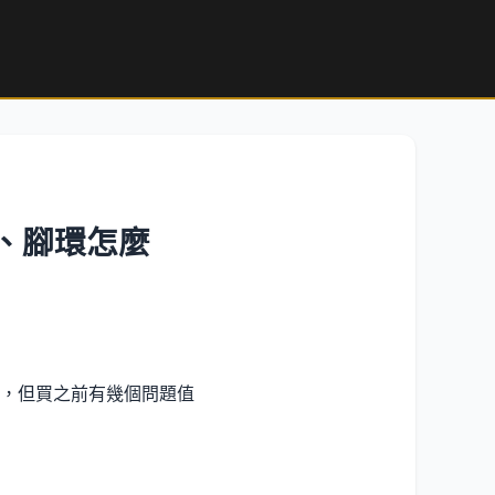
鎖、腳環怎麼
，但買之前有幾個問題值