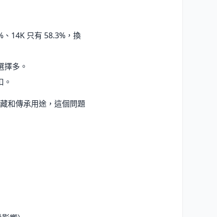
14K 只有 58.3%，換
選擇多。
扣。
藏和傳承用途，這個問題