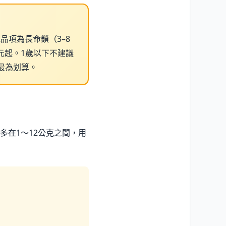
品項為長命鎖（3–8
0元起。1歲以下不建議
最為划算。
在1～12公克之間，用