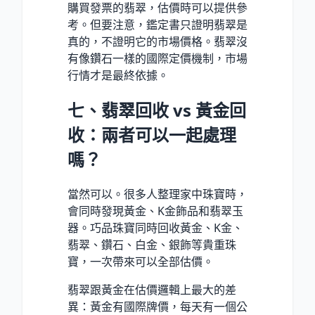
購買發票的翡翠，估價時可以提供參
考。但要注意，鑑定書只證明翡翠是
真的，不證明它的市場價格。翡翠沒
有像鑽石一樣的國際定價機制，市場
行情才是最終依據。
七、翡翠回收 vs 黃金回
收：兩者可以一起處理
嗎？
當然可以。很多人整理家中珠寶時，
會同時發現黃金、K金飾品和翡翠玉
器。巧品珠寶同時回收黃金、K金、
翡翠、鑽石、白金、銀飾等貴重珠
寶，一次帶來可以全部估價。
翡翠跟黃金在估價邏輯上最大的差
異：黃金有國際牌價，每天有一個公