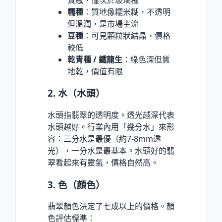
糯種
：質地像糯米糊，不透明
但溫潤，是市場主流
豆種
：可見顆粒狀結晶，價格
較低
乾青種 / 鐵龍生
：綠色深但質
地乾，價值有限
2. 水（水頭）
水頭指翡翠的透明度。透光越深代表
水頭越好。行業內用「幾分水」來形
容：三分水是最優（約7-8mm透
光），一分水是最基本。水頭好的翡
翠看起來有靈氣，價格自然高。
3. 色（顏色）
翡翠顏色決定了七成以上的價格。顏
色評估標準：