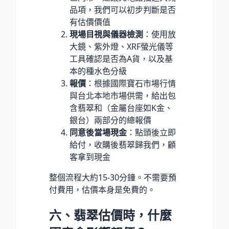
品項，我們可以初步判斷是否
有估價價值
現場目視與儀器檢測
：使用放
大鏡、紫外燈、XRF螢光儀等
工具確認是否為A貨，以及基
本的種水色分級
報價
：根據國際寶石市場行情
與台北本地市場供需，給出包
含翡翠和（金屬台座如K金、
銀台）兩部分的總報價
同意後當場現金
：點頭後立即
給付，收購後翡翠歸我們，顧
客拿到現金
整個流程大約15-30分鐘。不需要預
付費用，估價本身是免費的。
六、翡翠估價時，什麼