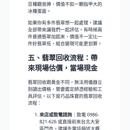
豆種觀音牌，價值不如一顆指甲大的
冰種蛋面。
如果你有多件翡翠想一起處理，建議
全部帶來讓我們一起評估。有時候兩
件普通翡翠加起來，價值不一定比一
件好翡翠低，組合變現可能更划算。
五、翡翠回收流程：帶
來現場估價，當場現金
翡翠回收跟黃金不同，無法用儀器立
刻讀出價格，需要鑑定師憑經驗和工
具評估。以下是巧品珠寶的翡翠回收
流程：
來店或致電諮詢
：致電 0986-
821-626 或直接前來台北大安
區門市。建議先電話描述大概