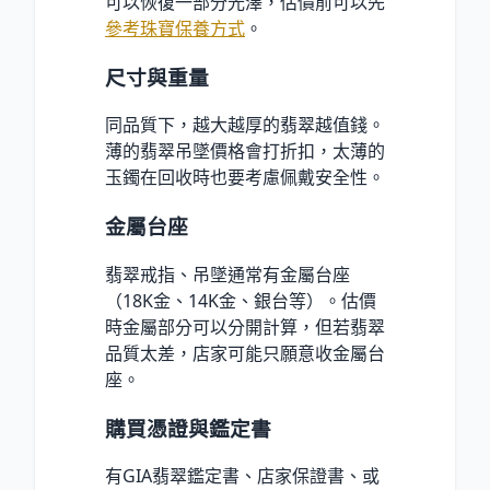
可以恢復一部分光澤，估價前可以先
參考珠寶保養方式
。
尺寸與重量
同品質下，越大越厚的翡翠越值錢。
薄的翡翠吊墜價格會打折扣，太薄的
玉鐲在回收時也要考慮佩戴安全性。
金屬台座
翡翠戒指、吊墜通常有金屬台座
（18K金、14K金、銀台等）。估價
時金屬部分可以分開計算，但若翡翠
品質太差，店家可能只願意收金屬台
座。
購買憑證與鑑定書
有GIA翡翠鑑定書、店家保證書、或