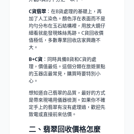
C貨翡翠
：在B貨處理的基礎上，再
加了人工染色。顏色浮在表面而不是
均勻分布在玉石結構裡，用放大鏡仔
細看就能發現蛛絲馬跡。C貨回收價
值極低，多數專業回收店家興趣不
大。
B+C貨
：同時具備B貨和C貨的處
理，價值最低。這個分類在旅遊景點
的玉器店最常見，購買時要特別小
心。
想知道自己翡翠的品質，最好的方式
是帶來現場用儀器檢測。如果你不確
定手上的翡翠有沒有處理過，歡迎先
致電或直接前來估價。
二、翡翠回收價格怎麼