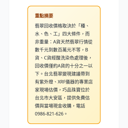
重點摘要
翡翠回收價格取決於「種、
水、色、工」四大條件，而
非重量：A貨天然翡翠行情從
數千元到數百萬元不等，B
貨、C貨經酸洗染色處理後，
回收價僅約A貨的十分之一以
下。台北翡翠變現建議帶到
有紫外燈、XRF儀器的專業店
家現場估價，巧品珠寶位於
台北市大安區，提供免費估
價與當場現金收購，電話
0986-821-626。