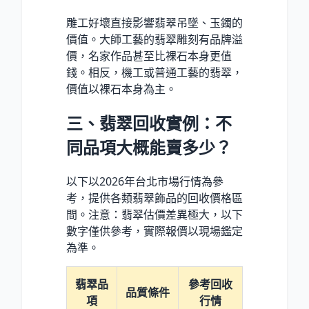
雕工好壞直接影響翡翠吊墜、玉鐲的
價值。大師工藝的翡翠雕刻有品牌溢
價，名家作品甚至比裸石本身更值
錢。相反，機工或普通工藝的翡翠，
價值以裸石本身為主。
三、翡翠回收實例：不
同品項大概能賣多少？
以下以2026年台北市場行情為參
考，提供各類翡翠飾品的回收價格區
間。注意：翡翠估價差異極大，以下
數字僅供參考，實際報價以現場鑑定
為準。
翡翠品
參考回收
品質條件
項
行情