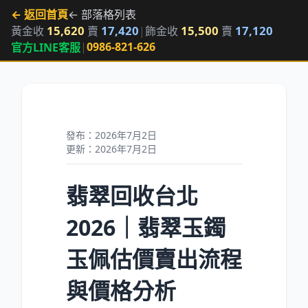
← 返回首頁
← 部落格列表
15,620
17,420
15,500
17,120
黃金收
賣
|
飾金收
賣
|
0986-821-626
官方LINE客服
發布：2026年7月2日
更新：2026年7月2日
翡翠回收台北
2026｜翡翠玉鐲
玉佩估價賣出流程
與價格分析