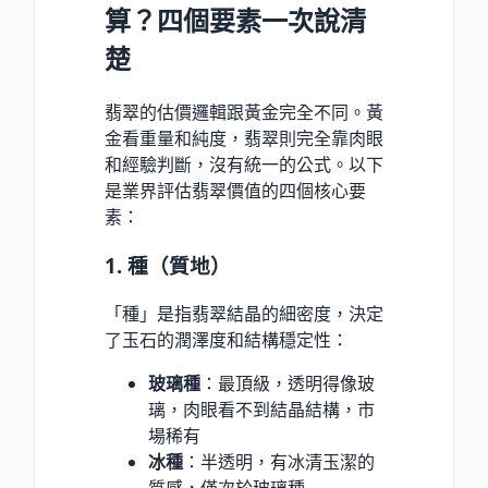
算？四個要素一次說清
楚
翡翠的估價邏輯跟黃金完全不同。黃
金看重量和純度，翡翠則完全靠肉眼
和經驗判斷，沒有統一的公式。以下
是業界評估翡翠價值的四個核心要
素：
1. 種（質地）
「種」是指翡翠結晶的細密度，決定
了玉石的潤澤度和結構穩定性：
玻璃種
：最頂級，透明得像玻
璃，肉眼看不到結晶結構，市
場稀有
冰種
：半透明，有冰清玉潔的
質感，僅次於玻璃種