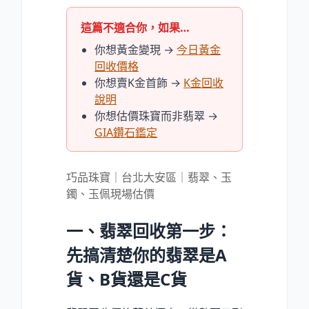
這篇不適合你，如果…
你想黃金變現 →
今日黃金
回收價格
你想賣K金首飾 →
K金回收
說明
你想估價珠寶而非翡翠 →
GIA鑽石鑑定
巧品珠寶｜台北大安區｜翡翠、玉
鐲、玉佩現場估價
一、翡翠回收第一步：
先搞清楚你的翡翠是A
貨、B貨還是C貨