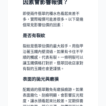
因素會影響報價？
即使兩件翡翠的種水色看起來差不
多，實際報價可能差很多。以下是幾
個常見影響估價的因素：
是否有裂紋
裂紋是翡翠估價的最大殺手。用指甲
沿著玉鐲內壁滑過，如果有卡住不平
順的觸感，代表有裂。一條明裂可以
讓玉鐲價格打對折，翡翠回收店家對
有裂的玉鐲也會更謹慎。
表面的拋光與磨損
配戴過的翡翠難免有磨損痕跡。如果
表面霧化、刮痕明顯，會影響反光程
度，讓水頭看起來比較差。定期保養