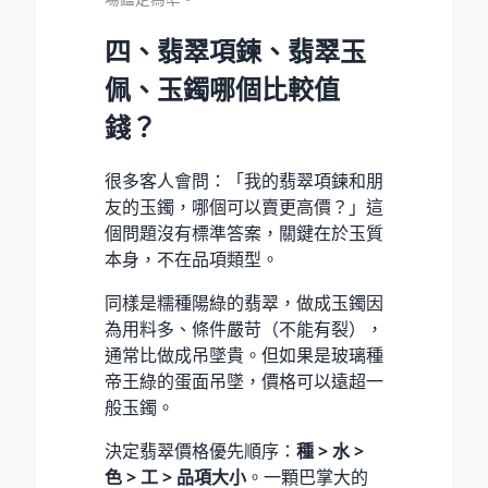
四、翡翠項鍊、翡翠玉
佩、玉鐲哪個比較值
錢？
很多客人會問：「我的翡翠項鍊和朋
友的玉鐲，哪個可以賣更高價？」這
個問題沒有標準答案，關鍵在於玉質
本身，不在品項類型。
同樣是糯種陽綠的翡翠，做成玉鐲因
為用料多、條件嚴苛（不能有裂），
通常比做成吊墜貴。但如果是玻璃種
帝王綠的蛋面吊墜，價格可以遠超一
般玉鐲。
決定翡翠價格優先順序：
種 > 水 >
色 > 工 > 品項大小
。一顆巴掌大的