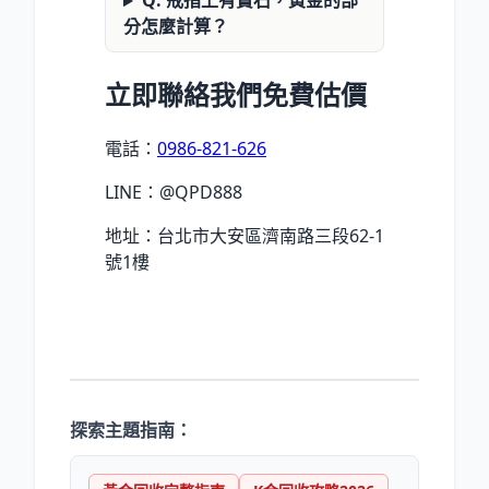
Q: 戒指上有寶石，黃金的部
分怎麼計算？
立即聯絡我們免費估價
電話：
0986-821-626
LINE：@QPD888
地址：台北市大安區濟南路三段62-1
號1樓
探索主題指南：