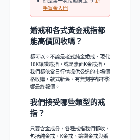
你是第一次接觸黃金 →
新
手買金入門
婚戒和各式黃金戒指都
能高價回收嗎？
都可以。不論是老式純金婚戒、現代
18K鑲鑽戒指，或是素面K金戒指，
我們都依當日行情提供公道的市場價
格收購，款式新舊、有無刻字都不影
響最終報價。
我們接受哪些類型的戒
指？
只要含金成分，各種戒指我們都收，
包括純金戒、K金戒、鑲鑽金戒與婚