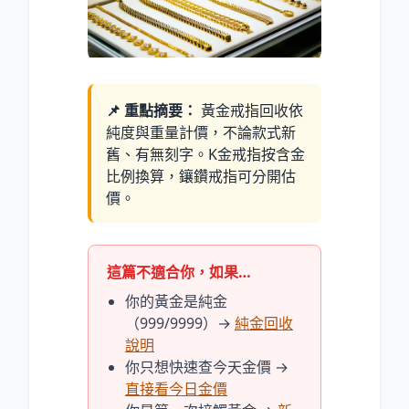
📌 重點摘要：
黃金戒指回收依
純度與重量計價，不論款式新
舊、有無刻字。K金戒指按含金
比例換算，鑲鑽戒指可分開估
價。
這篇不適合你，如果…
你的黃金是純金
（999/9999）→
純金回收
說明
你只想快速查今天金價 →
直接看今日金價