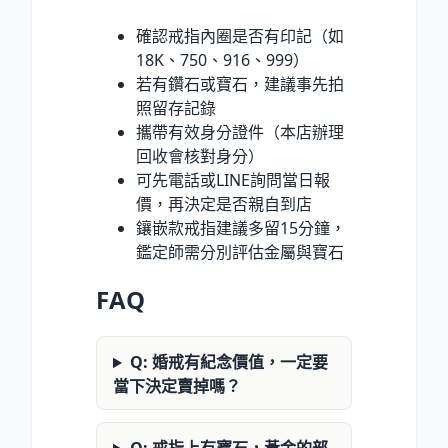
確認戒指內圈是否有印記（如
18K、750、916、999）
若有鑽石或寶石，建議事先拍
照留存記錄
攜帶有效身分證件（本店辦理
回收會核對身分）
可先電話或LINE詢問當日報
價，再決定是否親自到店
鑲嵌款戒指建議多留15分鐘，
鑑定師需分別評估金屬與寶石
FAQ
Q: 婚戒有紀念價值，一定要
當下決定賣掉嗎？