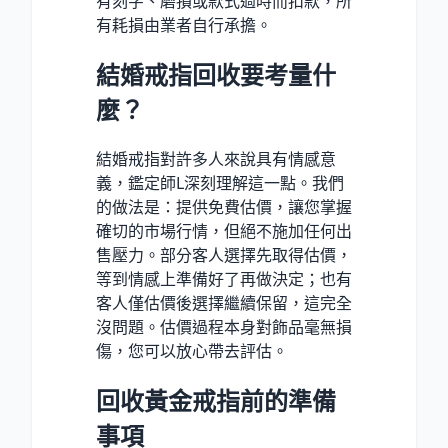
有刻字、磨損或款式過時而扣款，所
有耗損由業者自行承擔。
結婚戒指回收要考量什
麼？
結婚戒指對許多人來說具有情感意
義，鑑定師L深刻理解這一點。我們
的做法是：提供免費估價，讓您掌握
確切的市場行情，但絕不施加任何出
售壓力。部分客人選擇先取得估價，
等到情感上準備好了再做決定；也有
客人僅估價後選擇繼續保留，這完全
沒問題。估價過程本身對飾品毫無損
傷，您可以放心帶去評估。
回收黃金戒指前的準備
事項