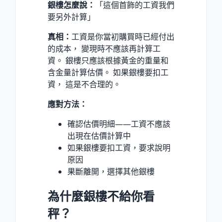
銀樓怎麼說：
「這個首飾的工資我們
要另外計算」
真相：
工資是你當初購買時已經付出
的成本， 變現時不應該再計算工
資。 銀樓只應該根據黃金的重量和
含金量計算估價。 如果銀樓要扣工
資， 這是不合理的。
應對方法：
確認估價明細——工資不應該
出現在估價計算中
如果銀樓要扣工資，要求說明
原因
果斷離開，選擇其他銀樓
為什麼銀樓不給你看
秤？