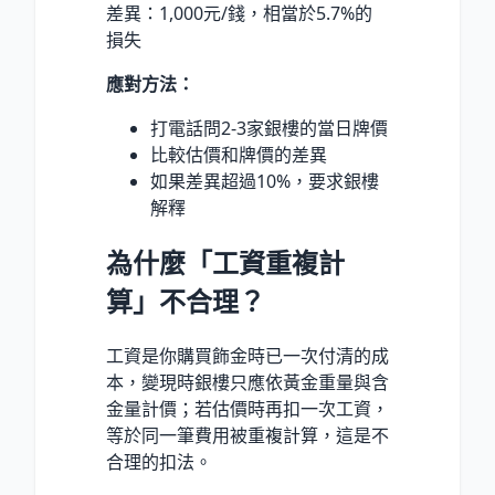
差異：1,000元/錢，相當於5.7%的
損失
應對方法：
打電話問2-3家銀樓的當日牌價
比較估價和牌價的差異
如果差異超過10%，要求銀樓
解釋
為什麼「工資重複計
算」不合理？
工資是你購買飾金時已一次付清的成
本，變現時銀樓只應依黃金重量與含
金量計價；若估價時再扣一次工資，
等於同一筆費用被重複計算，這是不
合理的扣法。