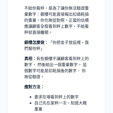
不給你看秤，是為了讓你無法驗證重
量數字：銀樓可能直接報出扣過耗損
的重量，你也無從對照。正當的估價
應讓顧客全程看到秤上數字，不給看
秤就直接離開。
銀樓怎麼做：
「你把金子放這裡，我
們幫你秤」
真相：
有些銀樓不讓顧客看到秤上的
數字， 然後給出一個重量數字。 這
個數字可能是扣耗損後的數字， 你
無從驗證。
應對方法：
要求在場看到秤上的數字
自己先在家秤一次，知道大概
重量