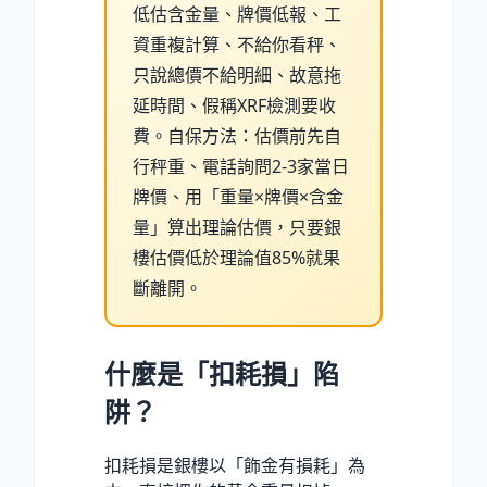
低估含金量、牌價低報、工
資重複計算、不給你看秤、
只說總價不給明細、故意拖
延時間、假稱XRF檢測要收
費。自保方法：估價前先自
行秤重、電話詢問2-3家當日
牌價、用「重量×牌價×含金
量」算出理論估價，只要銀
樓估價低於理論值85%就果
斷離開。
什麼是「扣耗損」陷
阱？
扣耗損是銀樓以「飾金有損耗」為