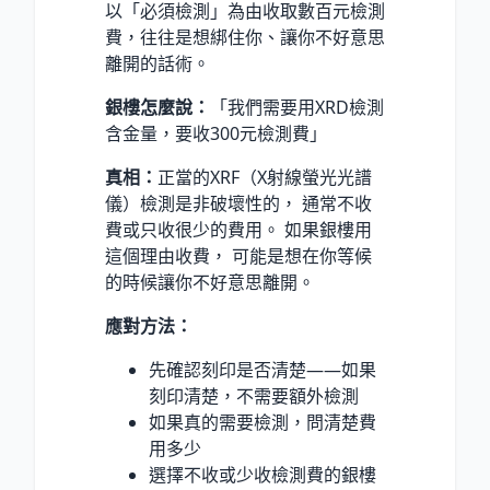
以「必須檢測」為由收取數百元檢測
費，往往是想綁住你、讓你不好意思
離開的話術。
銀樓怎麼說：
「我們需要用XRD檢測
含金量，要收300元檢測費」
真相：
正當的XRF（X射線螢光光譜
儀）檢測是非破壞性的， 通常不收
費或只收很少的費用。 如果銀樓用
這個理由收費， 可能是想在你等候
的時候讓你不好意思離開。
應對方法：
先確認刻印是否清楚——如果
刻印清楚，不需要額外檢測
如果真的需要檢測，問清楚費
用多少
選擇不收或少收檢測費的銀樓