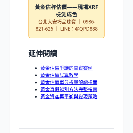
黃金估秤估價——現場XRF
檢測成色
台北大安巧品珠寶 ｜ 0986-
821-626 ｜ LINE：@QPD888
延伸閱讀
黃金估價爭議的真實案例
黃金估價試算教學
黃金估價單分析與解讀指南
黃金真假辨別方法完整指南
黃金資產再平衡與變現策略