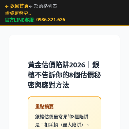
← 返回首頁
← 部落格列表
金價更新中…
|
0986-821-626
官方LINE客服
黃金估價陷阱2026｜銀
樓不告訴你的8個估價秘
密與應對方法
重點摘要
銀樓估價最常見的8個陷阱
是：扣耗損（最大陷阱）、