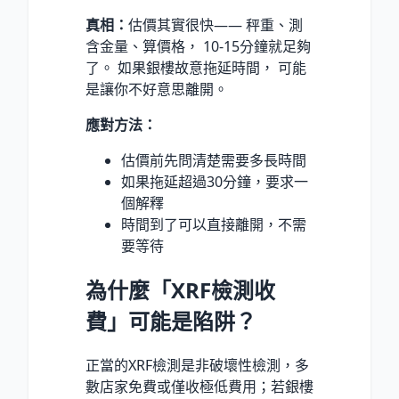
真相：
估價其實很快—— 秤重、測
含金量、算價格， 10-15分鐘就足夠
了。 如果銀樓故意拖延時間， 可能
是讓你不好意思離開。
應對方法：
估價前先問清楚需要多長時間
如果拖延超過30分鐘，要求一
個解釋
時間到了可以直接離開，不需
要等待
為什麼「XRF檢測收
費」可能是陷阱？
正當的XRF檢測是非破壞性檢測，多
數店家免費或僅收極低費用；若銀樓