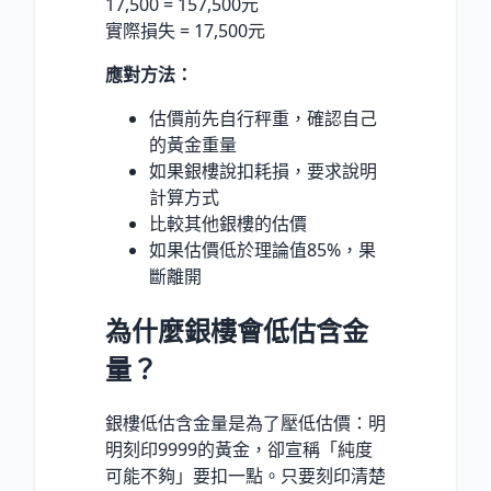
17,500 = 157,500元
實際損失 = 17,500元
應對方法：
估價前先自行秤重，確認自己
的黃金重量
如果銀樓說扣耗損，要求說明
計算方式
比較其他銀樓的估價
如果估價低於理論值85%，果
斷離開
為什麼銀樓會低估含金
量？
銀樓低估含金量是為了壓低估價：明
明刻印9999的黃金，卻宣稱「純度
可能不夠」要扣一點。只要刻印清楚