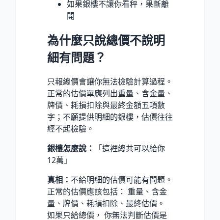
如果銀樓不讓你看秤，果斷離
開
為什麼只說總價不說明
細有問題？
只報總價會讓你無法檢驗計算過程。
正常的估價單應列出重量、含金量、
牌價、耗損扣除與最終金額五項數
字；不願提供明細的銀樓，估價往往
經不起檢驗。
銀樓怎麼說：
「這裡總共可以給你
12萬」
真相：
不給明細的估價可能有問題。
正常的估價應該包括： 重量、含金
量、牌價、耗損扣除、最終估價。
如果只給總價， 你無法判斷估價是