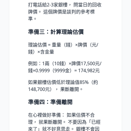
打電話給2-3家銀樓， 問當日的回收
牌價。 這個牌價是談判的參考標
準。
準備三：計算理論估價
理論估價 = 重量（錢）×牌價（元/
錢）×含金量
例如：1兩（10錢）×牌價17,500元/
錢×0.9999（9999金）= 174,982元
如果銀樓估價低於理論值85%（約
148,700元）， 果斷離開。
準備四：準備離開
在心裡做好準備： 如果估價不合
理， 就果斷離開。 不要因為「已經
來了」就不好意思走。 銀樓不會因