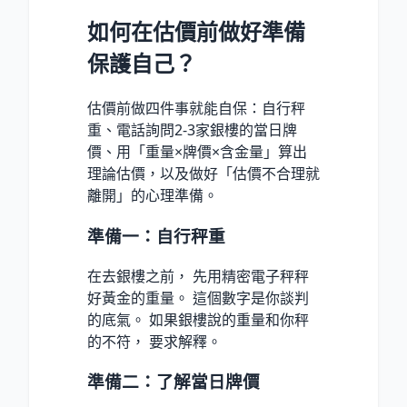
如何在估價前做好準備
保護自己？
估價前做四件事就能自保：自行秤
重、電話詢問2-3家銀樓的當日牌
價、用「重量×牌價×含金量」算出
理論估價，以及做好「估價不合理就
離開」的心理準備。
準備一：自行秤重
在去銀樓之前， 先用精密電子秤秤
好黃金的重量。 這個數字是你談判
的底氣。 如果銀樓說的重量和你秤
的不符， 要求解釋。
準備二：了解當日牌價