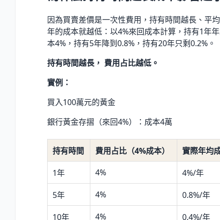
因為買賣差價是一次性費用，持有時間越長、平均
年的成本就越低：以4%來回成本計算，持有1年
本4%，持有5年降到0.8%，持有20年只剩0.2%。
持有時間越長， 費用占比越低。
實例：
買入100萬元的黃金
銀行黃金存摺（來回4%）：成本4萬
持有時間
費用占比（4%成本）
實際年均
4%
1年
4%/年
4%
5年
0.8%/年
4%
10年
0.4%/年