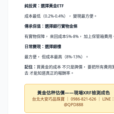
純投資：選擇黃金ETF
成本最低（0.2%-0.4%）， 變現最方便。
傳承保值：選擇銀行實物金條
有實物保障， 來回成本5%-8%， 加上保管箱費用
日常變現：選擇銀樓
最方便， 但成本最高（8%-13%）。
記住：
買黃金的成本 不只是牌價， 要把所有費用
去 才能知道真正的報酬率。
黃金估秤估價——現場XRF檢測成色
台北大安巧品珠寶 ｜ 0986-821-626 ｜ LINE
@QPD888