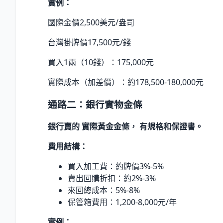
實例：
國際金價2,500美元/盎司
台灣掛牌價17,500元/錢
買入1兩（10錢）：175,000元
實際成本（加差價）：約178,500-180,000元
通路二：銀行實物金條
銀行賣的 實際黃金金條， 有規格和保證書。
費用結構：
買入加工費：約牌價3%-5%
賣出回購折扣：約2%-3%
來回總成本：5%-8%
保管箱費用：1,200-8,000元/年
實例：