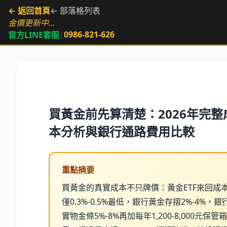
← 返回首頁
← 部落格列表
金價更新中…
|
0986-821-626
官方LINE客服
買黃金前先算清楚：2026年完整
本分析與銀行通路費用比較
重點摘要
買黃金的真實成本不只牌價：黃金ETF來回成
僅0.3%-0.5%最低，銀行黃金存摺2%-4%，銀
實物金條5%-8%再加每年1,200-8,000元保管箱