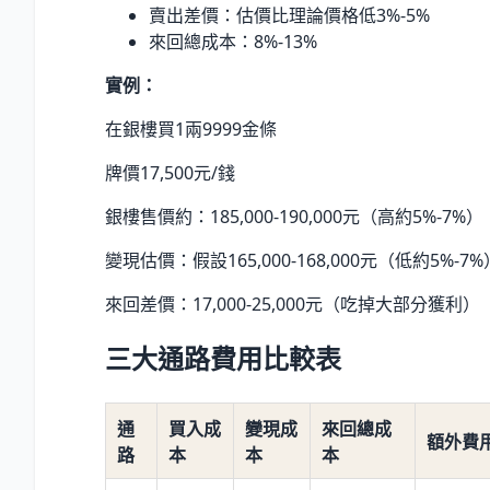
賣出差價：估價比理論價格低3%-5%
來回總成本：8%-13%
實例：
在銀樓買1兩9999金條
牌價17,500元/錢
銀樓售價約：185,000-190,000元（高約5%-7%）
變現估價：假設165,000-168,000元（低約5%-7%
來回差價：17,000-25,000元（吃掉大部分獲利）
三大通路費用比較表
通
買入成
變現成
來回總成
額外費
路
本
本
本