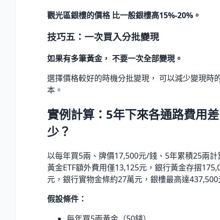
觀光區銀樓的價格 比一般銀樓高15%-20%。
技巧五：一次買入分批變現
如果有多筆黃金， 不要一次全部變現。
選擇價格較好的時機分批變現， 可以減少變現時
本。
實例計算：5年下來各通路費用差
少？
以每年買5兩、牌價17,500元/錢、5年累積25兩
黃金ETF額外費用僅13,125元，銀行黃金存摺175,0
元，銀行實物金條約27萬元，銀樓最高達437,50
假設條件：
每年買5兩黃金（50錢）