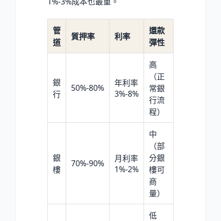
1%-3%成本也最重。
管
還款
質押率
利率
道
彈性
高
（正
銀
年利率
50%-80%
常銀
3%-8%
行
行流
程）
中
（部
銀
分銀
月利率
70%-90%
1%-2%
樓
樓可
商
量）
低