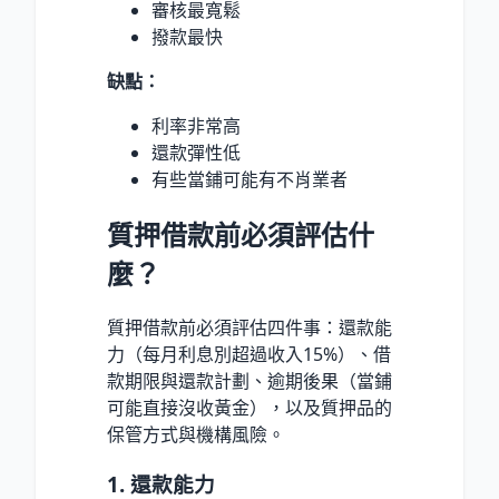
審核最寬鬆
撥款最快
缺點：
利率非常高
還款彈性低
有些當鋪可能有不肖業者
質押借款前必須評估什
麼？
質押借款前必須評估四件事：還款能
力（每月利息別超過收入15%）、借
款期限與還款計劃、逾期後果（當鋪
可能直接沒收黃金），以及質押品的
保管方式與機構風險。
1. 還款能力