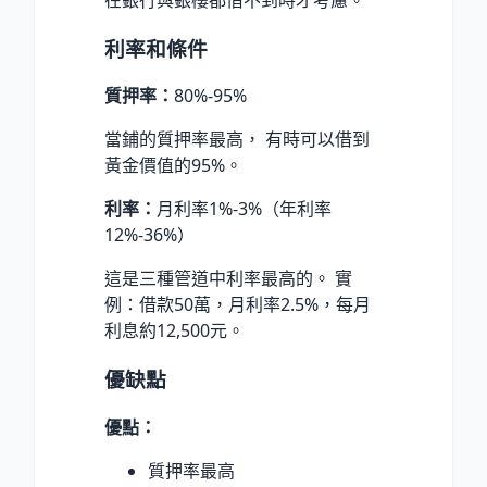
利率和條件
質押率：
80%-95%
當鋪的質押率最高， 有時可以借到
黃金價值的95%。
利率：
月利率1%-3%（年利率
12%-36%）
這是三種管道中利率最高的。 實
例：借款50萬，月利率2.5%，每月
利息約12,500元。
優缺點
優點：
質押率最高