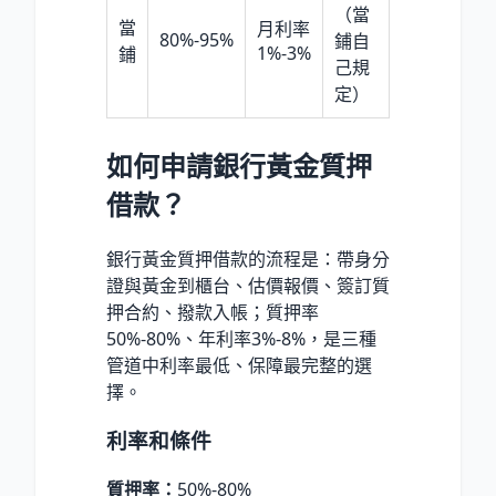
（當
當
月利率
80%-95%
鋪自
1%-3%
鋪
己規
定）
如何申請銀行黃金質押
借款？
銀行黃金質押借款的流程是：帶身分
證與黃金到櫃台、估價報價、簽訂質
押合約、撥款入帳；質押率
50%-80%、年利率3%-8%，是三種
管道中利率最低、保障最完整的選
擇。
利率和條件
質押率：
50%-80%