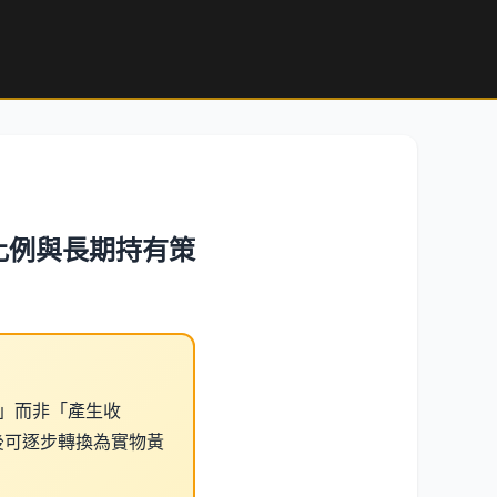
比例與長期持有策
值」而非「產生收
後可逐步轉換為實物黃