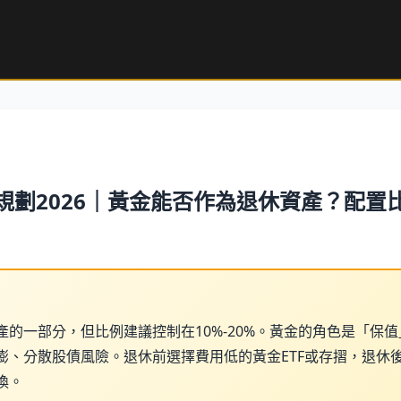
規劃2026｜黃金能否作為退休資產？配置
產的一部分，但比例建議控制在10%-20%。黃金的角色是「保
膨、分散股債風險。退休前選擇費用低的黃金ETF或存摺，退休
換。