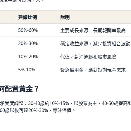
0%現金應付短期需求。
建議比例
說明
50%-60%
主要成長來源，長期報酬率最高
20%-30%
穩定收益來源，減少投資組合波動
10%-20%
保值，對沖通膨和股市風險
5%-10%
緊急備用金，應對短期現金需求
何配置黃金？
度調整：30-40歲約10%-15%、以股票為主，40-50歲提高到15
60歲以後可達20%-30%、專注保值。