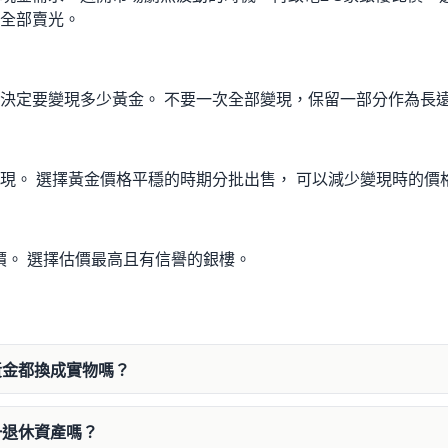
全部賣光。
決定要變現多少黃金。 不要一次全部變現，保留一部分作為長
現。 選擇黃金價格平穩的時期分批出售， 可以減少變現時的價
估價。 選擇估價最高且有信譽的銀樓。
黃金都換成實物嗎？
一退休資產嗎？