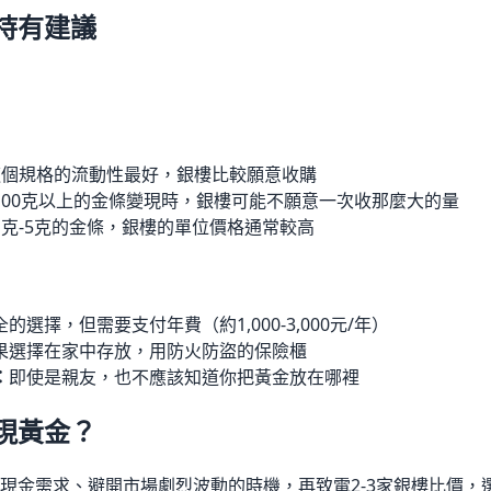
持有建議
這個規格的流動性最好，銀樓比較願意收購
100克以上的金條變現時，銀樓可能不願意一次收那麼大的量
1克-5克的金條，銀樓的單位價格通常較高
的選擇，但需要支付年費（約1,000-3,000元/年）
果選擇在家中存放，用防火防盜的保險櫃
：
即使是親友，也不應該知道你把黃金放在哪裡
現黃金？
現金需求、避開市場劇烈波動的時機，再致電2-3家銀樓比價，