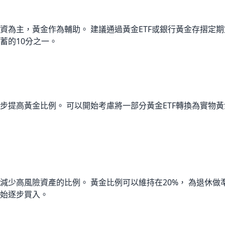
資為主，黃金作為輔助。 建議通過黃金ETF或銀行黃金存摺定期
蓄的10分之一。
步提高黃金比例。 可以開始考慮將一部分黃金ETF轉換為實物黃
減少高風險資產的比例。 黃金比例可以維持在20%， 為退休做
始逐步買入。