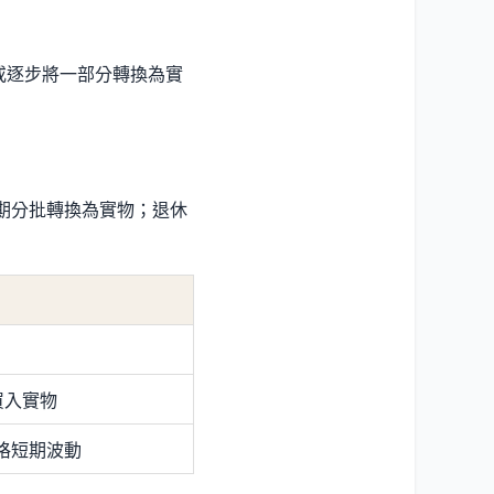
 或逐步將一部分轉換為實
期分批轉換為實物；退休
買入實物
格短期波動