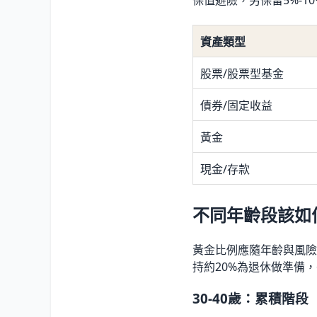
保值避險，另保留5%-1
資產類型
股票/股票型基金
債券/固定收益
黃金
現金/存款
不同年齡段該如
黃金比例應隨年齡與風險承受
持約20%為退休做準備，
30-40歲：累積階段