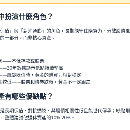
中扮演什麼角色？
保值」與「對沖通膨」的角色，長期能守住購買力、分散股債風
的一部分，而非核心資產。
息——不像存款或股票
——30年數據顯示低點持續墊高
——紙鈔貶值時，黃金的購買力相對穩定
性較低——股票和債券跌時，黃金不一定跟跌
產有哪些優缺點？
是長期保值、對抗通膨、與股債相關性低且能世代傳承；缺點則
整體建議佔退休資產的10%-20%。