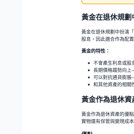
黃金在退休規劃
黃金在退休規劃中扮演「
股息，因此適合作為配置
黃金的特性：
不會產生利息或股
長期價格趨勢向上
可以對抗通貨膨脹
和其他資產的相關
黃金作為退休資
黃金作為退休資產的優點
實物還有保管與變現成本。