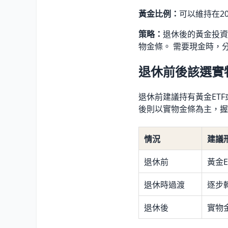
黃金比例：
可以維持在20
策略：
退休後的黃金投資
物金條。 需要現金時，
退休前後該選實
退休前建議持有黃金ET
後則以實物金條為主，握
情況
建議
退休前
黃金
退休時過渡
逐步
退休後
實物