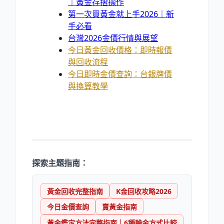
｜黃金存摺操作
第一次買黃金就上手2026｜新
手必看
台灣2026金價行情與展望
今日黃金回收價格：即時報價
與回收流程
今日即時金價查詢：台銀牌價
與換算教學
探索主題指南：
黃金回收完整指南
K金回收攻略2026
今日金價查詢
賣黃金指南
黃金鑑定方法完整指南｜6種驗金方式比較