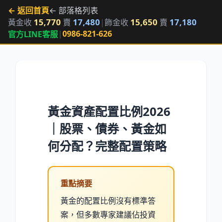
← 返回首頁
← 部落格列表
15,770
17,480
15,650
17,180
黃金收
賣
|
飾金收
賣
|
0986-821-626
官方LINE客服
黃金資產配置比例2026
｜股票、債券、黃金如
何分配？完整配置策略
重點摘要
黃金的配置比例沒有標準答
案，但多數專家建議佔投資