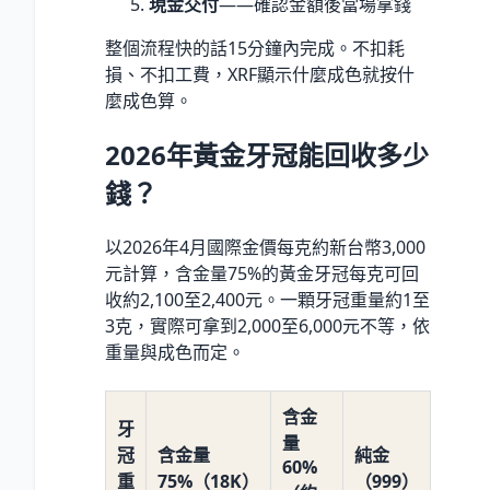
現金交付
——確認金額後當場拿錢
整個流程快的話15分鐘內完成。不扣耗
損、不扣工費，XRF顯示什麼成色就按什
麼成色算。
2026年黃金牙冠能回收多少
錢？
以2026年4月國際金價每克約新台幣3,000
元計算，含金量75%的黃金牙冠每克可回
收約2,100至2,400元。一顆牙冠重量約1至
3克，實際可拿到2,000至6,000元不等，依
重量與成色而定。
含金
牙
量
冠
含金量
純金
60%
重
75%（18K）
（999）