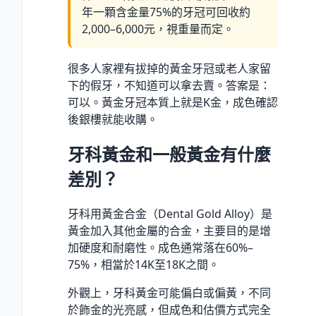
年一顆含金量75%的牙冠可回收約
2,000–6,000元，視重量而定。
很多人家裡有拔掉的黃金牙冠或老人家留
下的假牙，不知道可以拿去賣。答案是：
可以。黃金牙冠本質上就是K金，成色確認
後銀樓就能收購。
牙科黃金和一般黃金有什麼
差別？
牙科用黃金合金（Dental Gold Alloy）是
黃金加入其他金屬的合金，主要目的是增
加硬度和耐磨性。成色通常落在60%–
75%，相當於14K至18K之間。
外觀上，牙科黃金可能偏白或偏黃，不同
於飾金的光亮感，但成色和估價方式完全