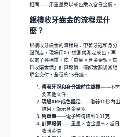
相同——用重量乘以成色乘以當日金價。
銀樓收牙齒金的流程是什
麼？
銀樓收牙齒金的流程是：帶著牙冠和身分
證到店，現場用XRF檢測儀測定成色，再
以電子秤稱重，依「重量 × 含金量% × 當
日收購金價」計算報價，確認金額後當場
現金交付，全程約15分鐘。
帶著牙冠和身分證前往銀樓
——不需
要其他文件
現場XRF成色鑑定
——儀器10秒內出
結果，顯示含金量%
稱重量
——電子秤精確到0.01克
計算報價
——重量 × 含金量% × 當日
收購金價