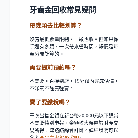
牙齒金回收常見疑問
帶幾顆去比較划算？
沒有最低數量限制，一顆也收。但如果你
手邊有多顆，一次帶來省時間，報價是每
顆分開計算的。
需要提前預約嗎？
不需要。直接到店，15分鐘內完成估價，
不滿意不強買強賣。
賣了要繳稅嗎？
單次出售金額在新台幣20,000元以下通常
不需要特別申報。金額較大時屬於財產交
易所得，建議諮詢會計師。詳細說明可以
參考
黃金賣出稅務說明
。