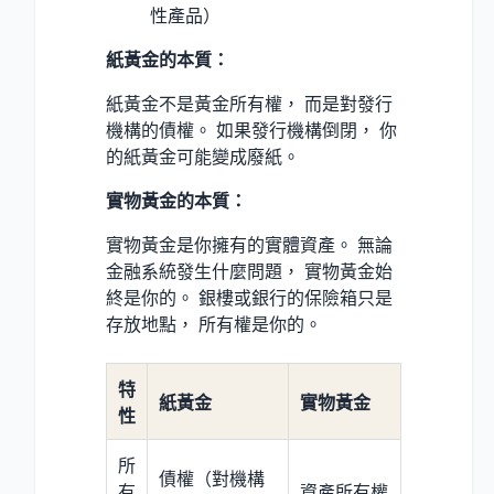
性產品）
紙黃金的本質：
紙黃金不是黃金所有權， 而是對發行
機構的債權。 如果發行機構倒閉， 你
的紙黃金可能變成廢紙。
實物黃金的本質：
實物黃金是你擁有的實體資產。 無論
金融系統發生什麼問題， 實物黃金始
終是你的。 銀樓或銀行的保險箱只是
存放地點， 所有權是你的。
特
紙黃金
實物黃金
性
所
債權（對機構
有
資產所有權