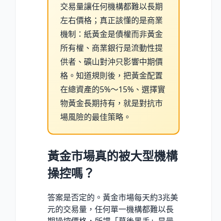
交易量讓任何機構都難以長期
左右價格；真正該懂的是商業
機制：紙黃金是債權而非黃金
所有權、商業銀行是流動性提
供者、礦山對沖只影響中期價
格。知道規則後，把黃金配置
在總資產的5%～15%、選擇實
物黃金長期持有，就是對抗市
場風險的最佳策略。
黃金市場真的被大型機構
操控嗎？
答案是否定的。黃金市場每天約3兆美
元的交易量，任何單一機構都難以長
期操控價格，所謂「幕後黑手」是最