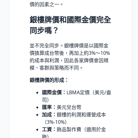
價的因素之一。
銀樓牌價和國際金價完全
同步嗎？
並不完全同步。銀樓牌價是以國際金
價換算成台幣後，再加上約3%～10%
的成本與利潤，因此各家牌價會因規
模、客群與策略而不同。
銀樓牌價的形成：
國際金價：
LBMA定價（美元/盎
司）
匯率：
美元兌台幣
加成：
銀樓的利潤和運營成本
（3%-10%）
工資：
飾品製作費（適用於金
飾）