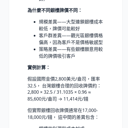
為什麼不同銀樓牌價不同：
規模差異——大型連鎖銀樓成本
較低，牌價可能較好
客戶群差異——觀光區銀樓價格
偏高，因為客戶不是價格敏感型
策略差異——有些銀樓願意用較
低的牌價吸引客戶
實例計算：
假設國際金價2,800美元/盎司，匯率
32.5， 台灣銀樓合理的回收牌價約：
2,800 × 32.5 / 31.1035 × 0.96 ≈
85,600元/盎司 → 11,414元/錢
但實際銀樓回收牌價通常在17,000-
18,000元/錢， 這中間的差異包含：