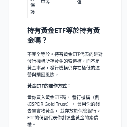
中等
強
保
護
持有黃金ETF等於持有黃
金嗎？
不完全等於。持有黃金ETF代表的是對
發行機構所存黃金的索償權，而不是
黃金本身，發行機構仍存在極低的運
營與贖回風險。
黃金ETF的運作方式：
當你買入黃金ETF時， 發行機構（例
如SPDR Gold Trust）， 會用你的錢
去買實物黃金， 並存放於保管銀行。
ETF的份額代表你對這些黃金的索償
權。