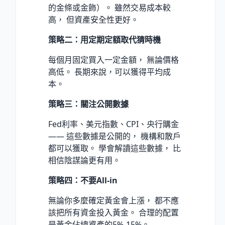
的金條或金飾）。 雖然交易成本較
高， 但資產安全性更好。
策略二：用定期定額取代猜時機
每個月固定買入一定金額， 無論價格
高低。 長期來說，可以獲得平均成
本。
策略三：關注公開數據
Fed利率、美元指數、CPI、央行購金
—— 這些數據是公開的， 機構和散戶
都可以獲取。 學會解讀這些數據， 比
相信陰謀論更有用。
策略四：不要All-in
無論你多麼確定黃金會上漲， 都不應
該把所有資金投入黃金。 合理的配置
是黃金佔總資產的5%-15%。