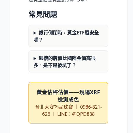
常見問題
銀行倒閉時，黃金ETF還安全
嗎？
銀樓的牌價比國際金價高很
多，是不是被坑了？
黃金估秤估價——現場XRF
檢測成色
台北大安巧品珠寶 ｜ 0986-821-
626 ｜ LINE：@QPD888