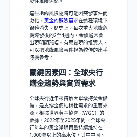
域性風險焦點。
這些地緣風險隨時可能因突發事件而
激化，
黃金的避險需求
在這種環境下
很難消失。歷史上，每次重大地緣危
機爆發後的2至4週內，金價通常會
出現明顯漲幅。有意變現的投資人，
可以把地緣風險事件視為較佳的出手
時機參考。
關鍵因素四：全球央行
購金趨勢與實質需求
全球央行近年來持續大舉增持黃金儲
備，是支撐金價結構性需求的重要來
源。根據世界黃金協會（WGC）的
數據，2022年至2025年間，全球央
行每年的黃金淨購買量持續維持在
1,000噸以上的高水位，其中中國、