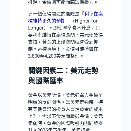
推遲，金價則可能面臨短期壓力。
另一個值得關注的風險是「
利率在高
檔維持更久的預期
」（Higher for
Longer）。即使聯準會不升息，只
要利率維持在高檔區間，美元便獲得
支撐，黃金的上漲空間就會受到抑
制。這種情境下，金價可能持續在
3,800至4,200美元間整理。
關鍵因素二：美元走勢
與國際匯率
黃金以美元計價，美元強弱與金價呈
明顯的反向關係。當美元走強時，持
有其他貨幣的投資人買進黃金的成本
上升，需求下滑進而壓抑金價；美元
走弱時，黃金的國際吸引力則同步提
升。2026年下半年，美元指數