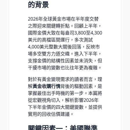
的背景
2026年全球黃金市場在半年度交替
之際迎來關鍵轉折點。回顧上半年，
國際金價大致在每盎司3,800至4,300
美元的高檔區間運行，多次測試
4,000美元整數大關後回落，反映市
場多空雙方力道交織。進入下半年，
支撐金價的結構性因素並未消失，但
干擾市場的變數也比往年更為複雜。
對於有黃金變現需求的讀者而言，理
解
黃金收購行情
背後的驅動因素，是
掌握最佳出手時機的第一步。本篇將
從宏觀視角切入，解析影響2026年
下半年金價的四大關鍵變數，並提供
實用的回收估價建議。
關鍵因素一：美國聯準