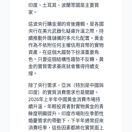
印度、土耳其、波蘭等國是主要買
家。
這波央行購金潮的背後邏輯，是各國
央行在美元武器化疑慮升溫之際，持
續推動外匯儲備的多元化配置。黃金
作為不依附任何主權信用貨幣的實物
資產，在這個大趨勢下扮演重要角
色。只要這個結構性趨勢不反轉，黃
金的實質需求基底就會獲得持續支
撐。
除了央行需求，亞洲（特別是中國與
印度）的實質消費需求也是關鍵。
2026年上半年中國黃金消費市場持
續升溫，年輕投資者對實物黃金的青
睞度明顯提升。印度市場則在季節性
婚慶需求的帶動下，下半年通常迎來
消費旺季，這些因素都將在實質面上