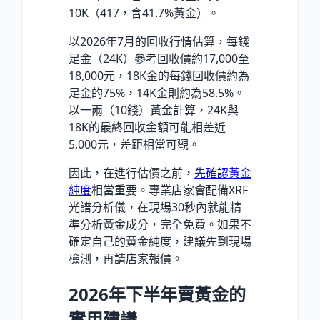
10K（417，含41.7%黃金）。
以2026年7月的回收行情估算，每錢
足金（24K）參考回收價約17,000至
18,000元，18K金的每錢回收價約為
足金的75%，14K金則約為58.5%。
以一兩（10錢）黃金計算，24K與
18K的最終回收金額可能相差近
5,000元，差距相當可觀。
因此，在進行估價之前，
先確認黃金
純度
相當重要。專業店家會配備XRF
光譜分析儀，在現場30秒內就能精
準分析黃金成分，完全免費。如果不
確定自己的黃金純度，建議先到現場
檢測，再請店家報價。
2026年下半年賣黃金的
實用建議