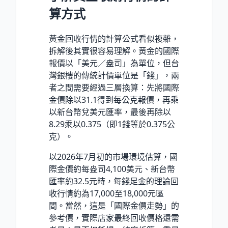
算方式
黃金回收行情的計算公式看似複雜，
拆解後其實很容易理解。黃金的國際
報價以「美元／盎司」為單位，但台
灣銀樓的傳統計價單位是「錢」，兩
者之間需要經過三層換算：先將國際
金價除以31.1得到每公克報價，再乘
以新台幣兌美元匯率，最後再除以
8.29乘以0.375（即1錢等於0.375公
克）。
以2026年7月初的市場環境估算，國
際金價約每盎司4,100美元、新台幣
匯率約32.5元時，每錢足金的理論回
收行情約為17,000至18,000元區
間。當然，這是「國際金價走勢」的
參考價，實際店家最終回收價格還需