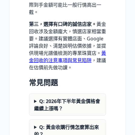
際到手金額可能比一般行情高出一
截。
第三，選擇有口碑的誠信店家。
黃金
回收涉及金額龐大，慎選店家相當重
要。建議選擇有實體店面、Google
評論良好、清楚說明估價依據，並提
供現場光譜儀檢測的專業珠寶店。
黃
金回收的注意事項與常見陷阱
，建議
在估價前先做功課。
常見問題
Q: 2026年下半年黃金價格會
繼續上漲嗎？
Q: 黃金收購行情怎麼算出來
的？