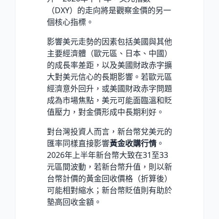
（DXY）的走向將是觀察金價的另一
個核心指標。
影響美元走勢的因素包括美國與其他
主要經濟體（歐元區、日本、中國）
的成長率差距，以及美國財政赤字擴
大對美元信心的長期影響。若歐元區
經濟意外回升，或美國財政赤字問題
成為市場焦點，美元可能面臨溫和貶
值壓力，對金價形成中長期利好。
對台灣投資人而言，新台幣兌美元的
匯率同樣直接影響
黃金收購行情
。
2026年上半年新台幣大致在31至33
元區間波動，若新台幣升值，則以新
台幣計價的黃金回收價格（折算後）
可能相對縮水；新台幣貶值則有助於
墊高回收金額。