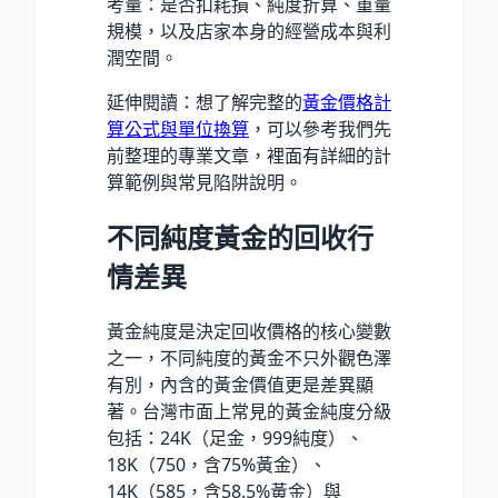
考量：是否扣耗損、純度折算、重量
規模，以及店家本身的經營成本與利
潤空間。
延伸閱讀：想了解完整的
黃金價格計
算公式與單位換算
，可以參考我們先
前整理的專業文章，裡面有詳細的計
算範例與常見陷阱說明。
不同純度黃金的回收行
情差異
黃金純度是決定回收價格的核心變數
之一，不同純度的黃金不只外觀色澤
有別，內含的黃金價值更是差異顯
著。台灣市面上常見的黃金純度分級
包括：24K（足金，999純度）、
18K（750，含75%黃金）、
14K（585，含58.5%黃金）與