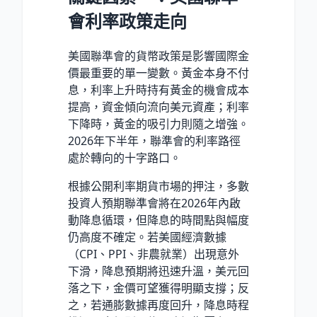
會利率政策走向
美國聯準會的貨幣政策是影響國際金
價最重要的單一變數。黃金本身不付
息，利率上升時持有黃金的機會成本
提高，資金傾向流向美元資產；利率
下降時，黃金的吸引力則隨之增強。
2026年下半年，聯準會的利率路徑
處於轉向的十字路口。
根據公開利率期貨市場的押注，多數
投資人預期聯準會將在2026年內啟
動降息循環，但降息的時間點與幅度
仍高度不確定。若美國經濟數據
（CPI、PPI、非農就業）出現意外
下滑，降息預期將迅速升溫，美元回
落之下，金價可望獲得明顯支撐；反
之，若通膨數據再度回升，降息時程