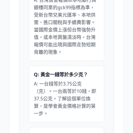
A: 台灣黃金報價以本地銀行與
銀樓同業的gck99指標為準，
受新台幣兌美元匯率、本地供
需、進口關稅與手續費影響。
當國際金價上漲但台幣強勢升
值，或本地買盤清淡時，台灣
報價可能出現與國際走勢短期
背離的現象。
Q: 黃金一錢等於多少克？
A: 一台錢等於3.75公克
（克）。一台兩等於10錢，即
37.5公克。了解這個單位換
算，是學會黃金價格計算的第
一步。