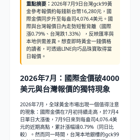
重點摘要：
2026年7月9日台灣gck99黃
金參考報價約每錢新台幣16,280元，國
際金價同步升至每盎司4,076.4美元。國
際與台灣報價日內走勢短暫背離（國際
漲0.79%、台灣跌1.33%），反映匯率與
本地供需差異。想查即時黃金一錢價格
的讀者，可透過LINE向巧品珠寶取得當
日報價。
2026年7月：國際金價破4000
美元與台灣報價的獨特現象
2026年7月，全球黃金市場出現一個值得注意
的現象：國際金價在7月初持續走高，於7月4
日單日大漲後，7月9日來到每盎司4,076.4美
元的近期高點，累計漲幅達0.79%（同日比
較）。然而同一時間，台灣本地銀樓的gck99