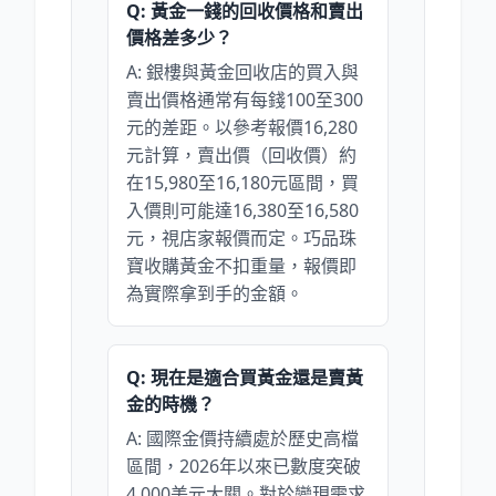
Q: 黃金一錢的回收價格和賣出
價格差多少？
A: 銀樓與黃金回收店的買入與
賣出價格通常有每錢100至300
元的差距。以參考報價16,280
元計算，賣出價（回收價）約
在15,980至16,180元區間，買
入價則可能達16,380至16,580
元，視店家報價而定。巧品珠
寶收購黃金不扣重量，報價即
為實際拿到手的金額。
Q: 現在是適合買黃金還是賣黃
金的時機？
A: 國際金價持續處於歷史高檔
區間，2026年以來已數度突破
4,000美元大關。對於變現需求