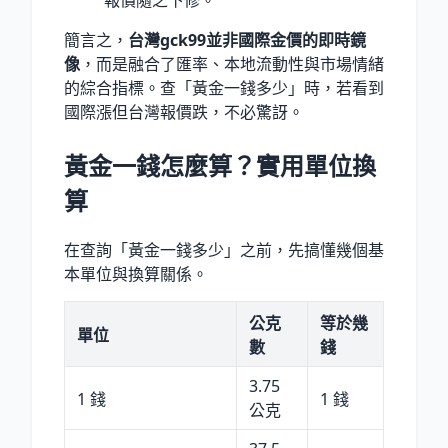
簡言之，
台灣gck99並非國際金價的即時鏡
像
，而是融合了匯率、本地流動性與市場情緒
的綜合指標。查「黃金一錢多少」時，若看到
國際漲但台灣報價跌，不必驚訝。
黃金一錢怎麼算？實用單位換
算
在查詢「黃金一錢多少」之前，先搞懂幾個基
本單位與換算關係。
公克
等於幾
單位
數
錢
3.75
1 錢
1 錢
公克