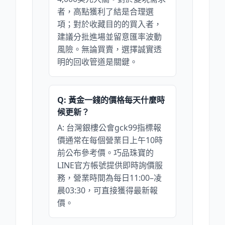
者，高點獲利了結是合理選
項；對於收藏目的的買入者，
建議分批進場並留意匯率波動
風險。無論買賣，選擇誠實透
明的回收管道是關鍵。
Q: 黃金一錢的價格每天什麼時
候更新？
A: 台灣銀樓公會gck99指標報
價通常在每個營業日上午10時
前公布參考價。巧品珠寶的
LINE官方帳號提供即時詢價服
務，營業時間為每日11:00–凌
晨03:30，可直接獲得最新報
價。